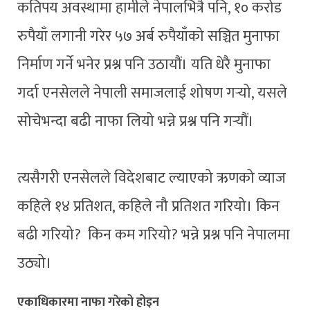
कतिपय अवस्थामा हामीले नेपालभित्रै पनि, १० करोड
रुपैयाँ लगानी गरेर ५७ अर्ब रुपैयाँको सञ्चित मुनाफा
निर्माण गर्ने भनेर प्रश्न पनि उठायौं। यति धेरै मुनाफा
गर्दा एनसेलले नेपाली समाजलाई शोषण गर्‍यो, यसले
सोचेभन्दा बढी नाफा लियो भन्ने प्रश्न पनि गर्‍यौं।
त्यसैगरी एनसेलले विदेशबाट ल्याएको ऋणको व्याज
कहिले १४ प्रतिशत, कहिले नौ प्रतिशत गरियो। किन
बढी गरियो? किन कम गरियो? भन्ने प्रश्न पनि नेपालमा
उठ्यो।
एकाधिकारमा नाफा गरेको होइन