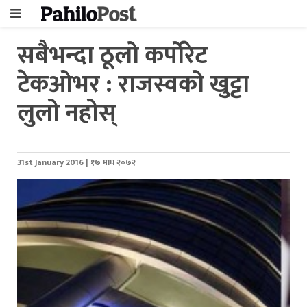
सबैभन्दा ठूलो कर्पोरेट
टेकओभर : राजस्वको खुट्टा
लुलो नहोस्
31st January 2016 | १७ माघ २०७२