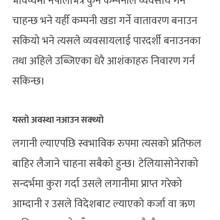
भविष्यमा नेपालभित्र कुनै कम्पनीले व्यवसाय गर्न
चाहन्छ भने यहीँ कम्पनी खडा गर्ने वातावरण बनाउन
सकियो भने त्यसले व्यवसायलाई पारदर्शी बनाउनका
तथा अहिले उब्जिएका धेरै आशंकाहरु निवारण गर्न
सकिन्छ।
यस्तो अवस्था नआउन सक्थ्यो
लगानी ल्याएपछि स्वभाविक रुपमा त्यसको प्रतिफल
बाहिर लैजाने चाहना सबैको हुन्छ। टेलियासोनेराको
सन्दर्भमा कुरा गर्दा उसले लगानीमा प्राप्त गरेको
आम्दानी र उसले विदेशबाट ल्याएको कर्जा वा ऋण