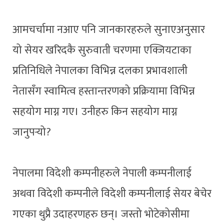
आमचर्चामा नआए पनि जानकारहरुले सुनाएअनुसार
यो सेयर खरिदकै सुरुवाती चरणमा एक्जियटाका
प्रतिनिधिले नेपालका विभिन्न दलका प्रभावशाली
नेतासँग स्वामित्व हस्तान्तरणको प्रक्रियामा विभिन्न
सहयोग माग्न गए। उनीहरु किन सहयोग माग्न
जानुपर्‍यो?
नेपालमा विदेशी कम्पनीहरुले नेपाली कम्पनीलाई
अथवा विदेशी कम्पनीले विदेशी कम्पनीलाई सेयर बेचेर
गएका थुप्रै उदाहरणहरु छन्। जस्तो भोटेकोसीमा