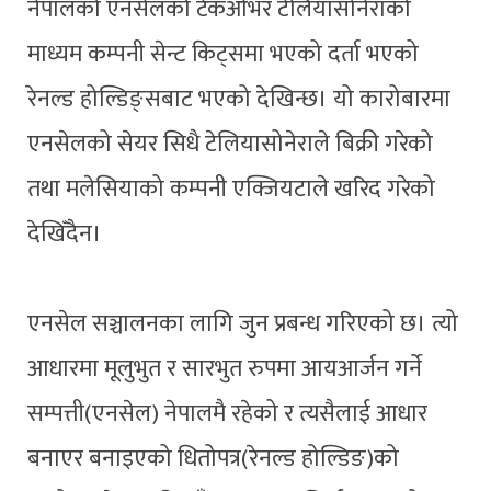
नेपालको एनसेलको टेकओभर टेलियासोनेराको
माध्यम कम्पनी सेन्ट किट्समा भएको दर्ता भएको
रेनल्ड होल्डिङ्सबाट भएको देखिन्छ। यो कारोबारमा
एनसेलको सेयर सिधै टेलियासोनेराले बिक्री गरेको
तथा मलेसियाको कम्पनी एक्जियटाले खरिद गरेको
देखिँदैन।
एनसेल सञ्चालनका लागि जुन प्रबन्ध गरिएको छ। त्यो
आधारमा मूलुभुत र सारभुत रुपमा आयआर्जन गर्ने
सम्पत्ती(एनसेल) नेपालमै रहेको र त्यसैलाई आधार
बनाएर बनाइएको धितोपत्र(रेनल्ड होल्डिङ)को