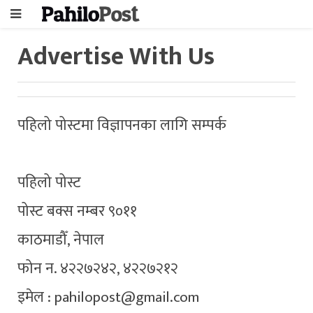
Advertise With Us
पहिलो पोस्टमा विज्ञापनका लागि सम्पर्क
पहिलो पोस्ट
पोस्ट बक्स नम्बर ९०११
काठमाडौँ, नेपाल
फोन न‍‍‍. ४२२७२४२, ४२२७२१२
इमेल :
pahilopost@gmail.com