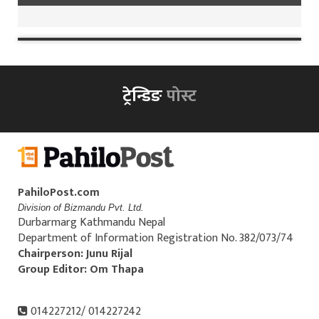
ट्रेन्डिङ
पोस्ट
PahiloPost.com
Division of Bizmandu Pvt. Ltd.
Durbarmarg Kathmandu Nepal
Department of Information Registration No. 382/073/74
Chairperson: Junu Rijal
Group Editor: Om Thapa
014227212/ 014227242