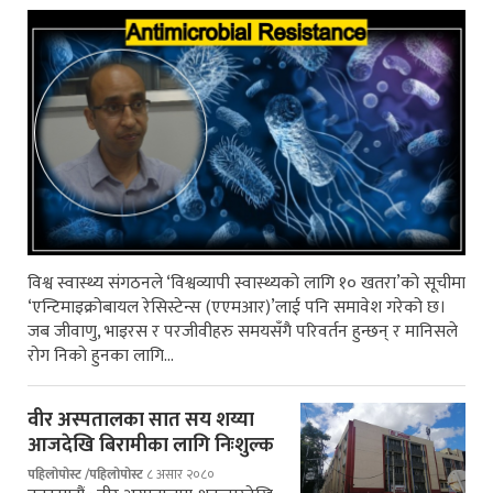
विश्व स्वास्थ्य संगठनले ‘विश्वव्यापी स्वास्थ्यको लागि १० खतरा’को सूचीमा
‘एन्टिमाइक्रोबायल रेसिस्टेन्स (एएमआर)’लाई पनि समावेश गरेको छ।
जब जीवाणु, भाइरस र परजीवीहरु समयसँगै परिवर्तन हुन्छन् र मानिसले
रोग निको हुनका लागि…
वीर अस्पतालका सात सय शय्या
आजदेखि बिरामीका लागि निःशुल्क
पहिलोपोस्ट /पहिलोपोस्ट
८ असार २०८०