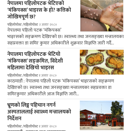
नेपालमा पहिलोपटक भेटिएको
‘मंकिपक्स’ भाइरस के हो? कत्तिको
जोखिमपूर्ण छ?
पहिलोपोस्ट /पहिलोपोस्ट
२ असार २०८०
नेपालमा पहिलो पटक ‘मंकिपक्स’
भाइरसको सङ्क्रमण देखिएको छ। स्वास्थ्य तथा जनसङ्ख्या मन्त्रालयका
सहप्रवक्ता डा समिर कुमार अधिकारीले शुक्रवार विज्ञप्ति जारी गर्दै…
नेपालमा पहिलोपटक भेटियो
‘मंकिपक्स’ सङ्क्रमित, विदेशी
महिलामा देखियो भाइरस
पहिलोपोस्ट /पहिलोपोस्ट
१ असार २०८०
काठमाडौं : नेपालमा पहिलो पटक ‘मंकिपक्स’ भाइरसको सङ्क्रमण
देखिएको छ। स्वास्थ्य तथा जनसङ्ख्या मन्त्रालयका सहप्रवक्ता डा
समिरकुमार अधिकारीले आज विज्ञप्ति जारी…
भ्रूणको लिङ्ग पहिचान नगर्न
अस्पताललाई स्वास्थ्य मन्त्रालयको
निर्देशन
पहिलोपोस्ट /पहिलोपोस्ट
१ असार २०८०