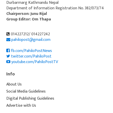
Durbarmarg Kathmandu Nepal
Department of Information Registration No. 382/073/74
Chairperson: Junu Rijal
Group Editor: Om Thapa
014227212/ 014227242
pahilopost@gmail.com
fb.com/PahiloPostNews
twitter.com/PahiloPost
youtube.com/PahiloPostTV
Info
About Us
Social Media Guidelines
Digital Publishing Guidelines
Advertise with Us