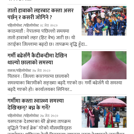
तातो हावाको लहरबाट कस्ता असर
पर्छन् र कसरी जोगिने ?
पहिलोपोस्ट /पहिलोपोस्ट
२८ जेठ २०८०
काठमाडौं : नेपालमा पछिल्लो समयमा
तातो हावाको लहर (हिट वेभ) जारी छ। यो
तराईका जिल्लामा बढ्दो छ। तापक्रम वृद्धि हुँदा…
गर्मी बढेसँगै कैदीबन्दीमा देखिन
थाल्यो छालाको समस्या
रासस/पहिलोपोस्ट
२७ जेठ २०८०
चितवन : जिल्ला कारागारमा छालाको
समस्याका बिरामीको सङ्ख्या बढ्दै गएको छ। गर्मी बढेसँगै यो समस्या
बढ्दै गएको हो। कार्यालयका सिनियर…
गर्मीमा कस्ता स्वास्थ्य समस्या
देखिन्छन्? बच्न के गर्ने?
पहिलोपोस्ट /पहिलोपोस्ट
२७ जेठ २०८०
यसपटक देशभरका धेरै क्षेत्रमा तापक्रम
वृद्धिले ‘रेकर्ड ब्रेक’ गरेको मौसमविद्हरु