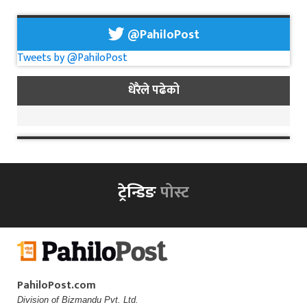
@PahiloPost
Tweets by @PahiloPost
धेरैले पढेको
ट्रेन्डिङ
पोस्ट
PahiloPost.com
Division of Bizmandu Pvt. Ltd.