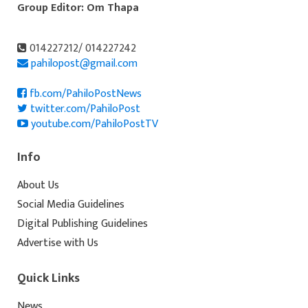
Group Editor: Om Thapa
014227212/ 014227242
pahilopost@gmail.com
fb.com/PahiloPostNews
twitter.com/PahiloPost
youtube.com/PahiloPostTV
Info
About Us
Social Media Guidelines
Digital Publishing Guidelines
Advertise with Us
Quick Links
News