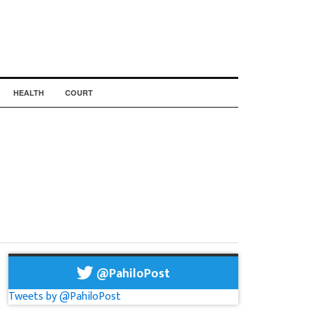
HEALTH
COURT
@PahiloPost
Tweets by @PahiloPost