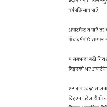
प्रदान गर्‍यो। त्यसअन
वर्षपछि मात्र पाएँ।
अपार्टमेन्ट त पाएँ त
पाँच वर्षपछि सम्मान ग
म सबभन्दा बढी निरा
दिइएको भए अपार्टमेन्ट
एन्फाले २०६८ सालमा प
दिइएन। खेलाडीको ला