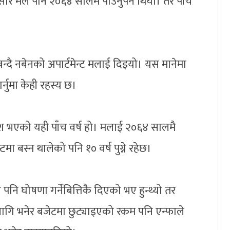
ुसार मैले पनि २०६४ सालमै पाउनुपर्ने थियो। तर पाँच
र बन्दै नबेनको अपार्टमेन्ट मलाई दिइयो। यस मानेमा
र्नुमा केही रहस्य छ।
श भएको यही पाँच वर्ष हो। मलाई २०६४ सालमै
मा बस्न थालेको पनि १० वर्ष पुग्ने रहेछ।
नि घोषणा गर्नेबित्तिकै दिएको भए हुन्थ्यो तर
गि भनेर बजेटमा छुट्याइएको रकम पनि एन्फाले