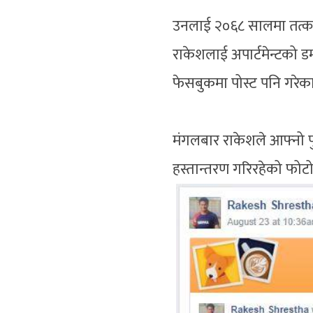
उनलाई २०६८ सालमा तत्काल
राकेशलाई अपार्टमेन्टको ड
फेसबुकमा पोस्ट पनि गरेका 
मंगलबार राकेशले आफ्नो पुर
हस्तान्तरण गरिरहेको फोटो