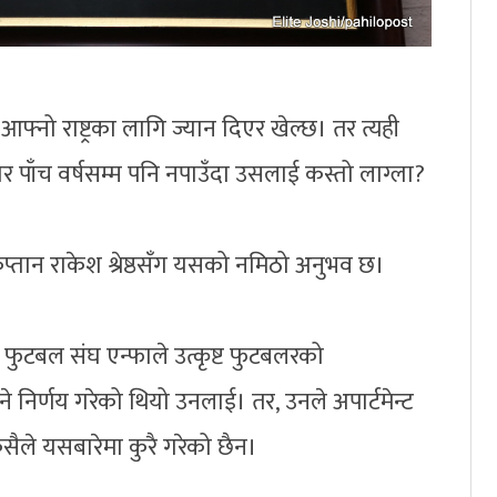
आफ्नो राष्ट्रका लागि ज्यान दिएर खेल्छ। तर त्यही
्कार पाँच वर्षसम्म पनि नपाउँदा उसलाई कस्तो लाग्ला?
प्तान राकेश श्रेष्ठसँग यसको नमिठो अनुभव छ।
फुटबल संघ एन्फाले उत्कृष्ट फुटबलरको
िने निर्णय गरेको थियो उनलाई। तर, उनले अपार्टमेन्ट
सैले यसबारेमा कुरै गरेको छैन।