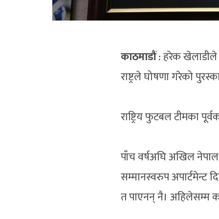
काठमाडौं
: हरेक खेलाडीले 
राष्ट्रले घोषणा गरेको पुरस
राष्ट्रिय फुटबल टीमका
पूर्व
क
पाँच वर्षअघि अखिल नेपाल 
सम्मानस्वरुप अपार्टमेन्ट द
त पाएनन् नै। अहिलेसम्म क