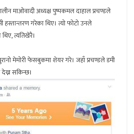
ीन माओवादी अध्यक्ष पुष्पकमल दाहाल प्रचण्डले
मी हस्तान्तरण गरेका थिए। त्यो फोटो उनले
थिए, त्यतिखेरै।
ानो मेमोरी फेसबुकमा शेयर गरे। जहाँ प्रचण्डले डमी
 देख्न सकिन्छ।