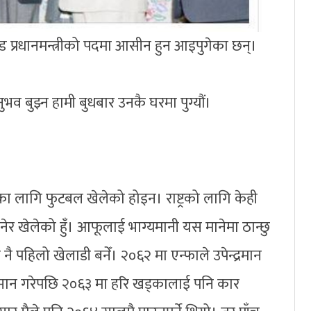
ण्ड प्रधानमन्त्रीको पदमा आसीन हुन आइपुगेका छन्।
ुभव बुझ्न हामी बुधबार उनकै घरमा पुग्यौं।
उनका लागि फुटबल खेलेको होइन। राष्ट्रको लागि केही
 भनेर खेलेको हुँ। आफूलाई भाग्यमानी यस मानेमा ठान्छु
म नै पहिलो खेलाडी बनेँ। २०६२ मा एन्फाले उपेन्द्रमान
मान गरेपछि २०६३ मा हरि खड्कालाई पनि कार