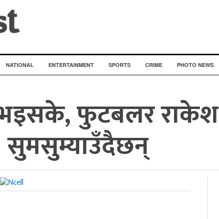
NATIONAL
ENTERTAINMENT
SPORTS
CRIME
PHOTO NEWS
त्री भइसके, फुटबलर राकेश
 सुमसुम्याउँदैछन्