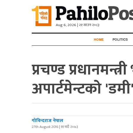
Aug 6, 2026 | २१ साउन २०८३
HOME
POLITICS
प्रचण्ड प्रधानमन्
अपार्टमेन्टको 'डमी'
गोविन्दराज नेपाल
27th August 2016 | ११ भदौ २०७३