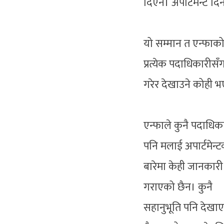
दिएन। अपार्टमेन्ट दि
यो सम्मान त एन्फाक
प्रत्येक पदाधिकारीसँग
गरेर देखाउने कोही भ
एन्फाले कुनै पदाधिक
पनि मलाई अपार्टमेन्
बारेमा केही जानकारी
गराएको छैन। कुनै
सहानुभूति पनि देखा