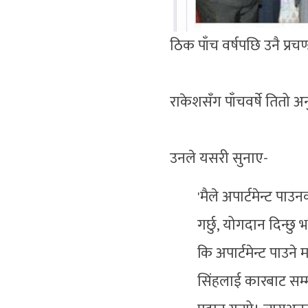
ठिक पाँच वर्षपछि उनै प्रच
राकेशसँग पाँचवर्षे तितो अन
उनले यसरी सुनाए-
'मैले अपार्टमेन्ट पा
गर्छु, योगदान दिन्छु
कि अपार्टमेन्ट पाउने 
सिंहलाई कारबाट सम्