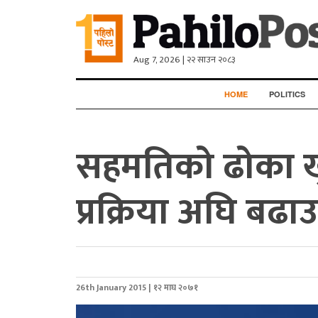
Aug 7, 2026 | २२ साउन २०८३
HOME
POLITICS
सहमतिको ढोका खुल
प्रक्रिया अघि बढाउ
26th January 2015 | १२ माघ २०७१