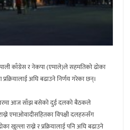
पाली काँग्रेस र नेकपा (एमाले)ले सहमतिको ढोका
ाण प्रक्रियालाई अघि बढाउने निर्णय गरेका छन्।
ुवाटारमा आज साँझ बसेको दुई दलको बैठकले
ख्ने एमाओवादीसहितका विपक्षी दलहरुसँग
ा खुल्ला राख्ने र प्रक्रियालाई पनि अघि बढाउने