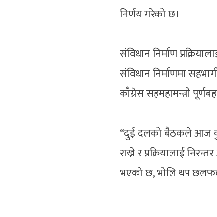
निर्णय गरेको छ।
संविधान निर्माण प्रक्रिया
संविधान निर्माणमा सहभाग
काँग्रेस सहमहामन्त्री पूर
“दुई दलको बैठकले आज कु
राख्ने र प्रक्रियालाई निरन्
भएको छ, भोलि थप छलफल ग