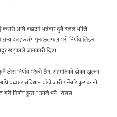
लाई कसरी अघि बढाउने भन्नेबारे दुबै दलले भोलि
ी अन्य दलहरुसँग पुनः छलफल गरी निर्णय लिइने
्णबहादुर खड्काले जानकारी दिए।
नै ठोस निर्णय गरेको छैन, सहमतिको ढोका खुल्ला
तर अघि बढाएर संविधान चाँडो जारी गर्नेबारे कुराकानी
री निर्णय हुन्छ,” उनले भने। रासस