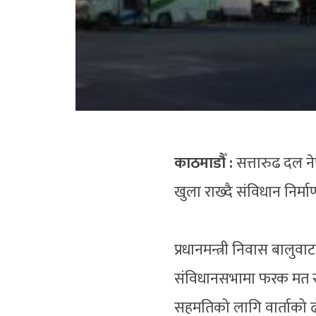
काठमाडौँ :
सत्तारुढ दल ने
खुला राख्दै संविधान निर्म
प्रधानमन्त्री निवास बाल
संविधानसभामा फरक मत रा
सहमतिको लागि वार्ताको ढोक