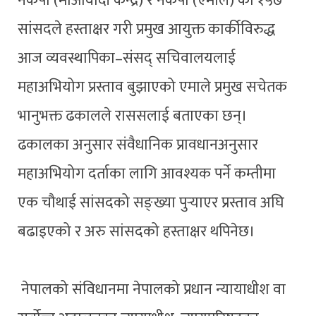
नेकपा (माओवादी केन्द्र) र नेकपा (एमाले) का १५७
सांसदले हस्ताक्षर गरी प्रमुख आयुक्त कार्कीविरुद्ध
आज व्यवस्थापिका–संसद् सचिवालयलाई
महाअभियोग प्रस्ताव बुझाएको एमाले प्रमुख सचेतक
भानुभक्त ढकालले राससलाई बताएका छन्।
ढकालका अनुसार संवैधानिक प्रावधानअनुसार
महाअभियोग दर्ताका लागि आवश्यक पर्ने कम्तीमा
एक चौथाई सांसदको सङ्ख्या पुर्‍याएर प्रस्ताव अघि
बढाइएको र अरु सांसदको हस्ताक्षर थपिनेछ।
नेपालको संविधानमा नेपालको प्रधान न्यायाधीश वा