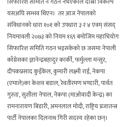
सिफारिश समिति नै गठन नभएकोले दोस्रो विकल्प
यसअघि सम्भव थिएन। तर आज नेपालको
संविधानको धारा १०१ को उपधारा ३ र ४ एवम् संसद्
नियमावली २०७३ को नियम १६९ बमोजिम महाभियोग
सिफारिश समिति गठन भइसकेको छ जसमा नेपाली
काँग्रेसका ज्ञानेन्द्रबहादुर कार्की, फर्मुल्ला मन्सुर,
दीपकप्रसाद कुइँकेल, कुमारी लक्ष्मी राई, नेकपा
(एमाले)का केशव बडाल, रेवतीरमण भण्डारी, पार्वत
गुरुङ, सुशीला नेपाल, नेकपा (माओवादी केन्द्र) का
रामनारायण बिडारी, अमनलाल मोदी, राष्ट्रिय प्रजातन्त्र
पार्टी नेपालका दिलनाथ गिरी सदस्य रहेका छन्।