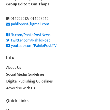
Group Editor: Om Thapa
014227212/ 014227242
pahilopost@gmail.com
fb.com/PahiloPostNews
twitter.com/PahiloPost
youtube.com/PahiloPostTV
Info
About Us
Social Media Guidelines
Digital Publishing Guidelines
Advertise with Us
Quick Links