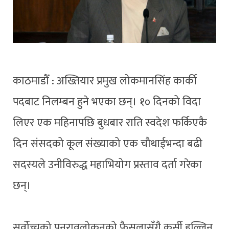
काठमाडौँ : अख्तियार प्रमुख लोकमानसिंह कार्की
पदबाट निलम्बन हुने भएका छन्। १० दिनको विदा
लिएर एक महिनापछि बुधबार राति स्वदेश फर्किएकै
दिन संसदको कूल संख्याको एक चौथाईभन्दा बढी
सदस्यले उनीविरुद्ध महाभियोग प्रस्ताव दर्ता गरेका
छन्।
सर्वोच्चको पुनरावलोकनको फैसलासँगै कुर्सी हल्लिन