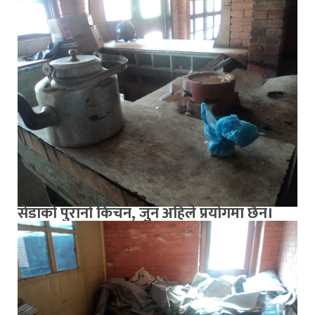
सेडाको पुरानो किचन, जुन अहिले प्रयोगमा छैन।