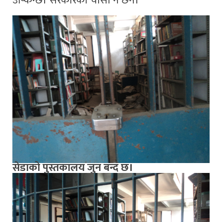
उप्किन्छ। सरकारको चासो नै छैन।‘
सेडाको पुस्तकालय जुन बन्द छ।