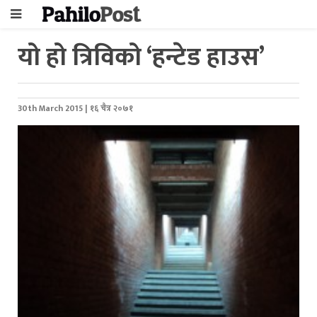
यो हो त्रिविको ‘हन्टेड हाउस’
30th March 2015 | १६ चैत्र २०७१