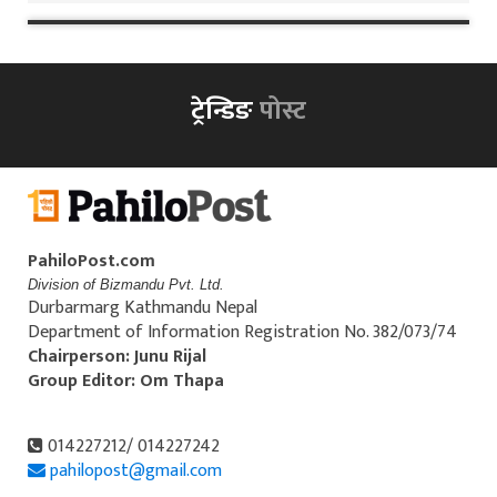
ट्रेन्डिङ
पोस्ट
PahiloPost.com
Division of Bizmandu Pvt. Ltd.
Durbarmarg Kathmandu Nepal
Department of Information Registration No. 382/073/74
Chairperson: Junu Rijal
Group Editor: Om Thapa
014227212/ 014227242
pahilopost@gmail.com