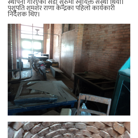
स्थापना गरिएको सेडा सुरुमा स्वायक्त संस्था थियो।
पशुपति शमशेर राणा केन्द्रका पहिलो कार्यकारी
निर्देशक थिए।