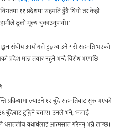
 'विगतमा ११ प्रदेशमा सहमति हुँदै थियो तर केही
ीले ठूलो मूल्य चुकाउनुपर्‍यो।'
ाङ्कन संघीय आयोगले टुङ्ग्याउने गरी सहमति भएको
ो प्रदेश मान्न तयार नहुने भन्दै विरोध भएपछि
ने
ति प्रक्रियामा ल्याउने १२ बुँदे सहमतिबाट सुरु भएको
१६ बुँदेबाट टुङ्गिने बताए। उनले भने, 'मलाई
ुले धरातलीय यथार्थलाई आत्मसात गरेनन् भन्ने लाग्छ।