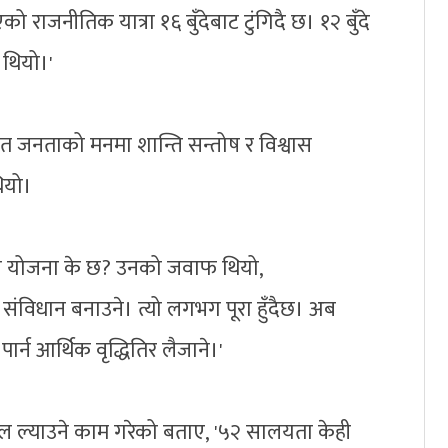
ो राजनीतिक यात्रा १६ बुँदेबाट टुंगिदै छ। १२ बुँदे
 थियो।'
तिशत जनताको मनमा शान्ति सन्तोष र विश्वास
ियो।
ो योजना के छ? उनको जवाफ थियो,
संविधान बनाउने। त्यो लगभग पूरा हुँदैछ। अब
न आर्थिक वृद्धितिर लैजाने।'
ल ल्याउने काम गरेको बताए, '५२ सालयता केही