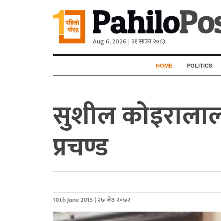
Aug 6, 2026 | २१ साउन २०८३
HOME
POLITICS
सुशील कोइरालालाई 
प्रचण्ड
10th June 2015 | २७ जेठ २०७२