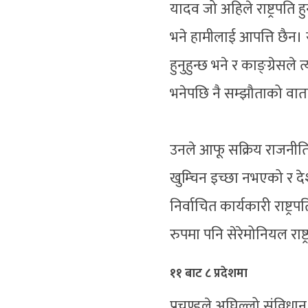
यादव जो अहिले राष्ट्रपति हुन
भने हामीलाई आपत्ति छैन। 
हुनुहुन्छ भने र काङ्ग्रेसल
भनेपछि नै सम्झौताको वाता
उनले आफू सक्रिय राजनीतिम
खुम्चिन इच्छा नभएको र दे
निर्वाचित कार्यकारी राष्ट
रुपमा पनि सेरेमोनियल राष
११ बाट ८ प्रदेशमा
प्रचण्डले अघिल्लो संविध