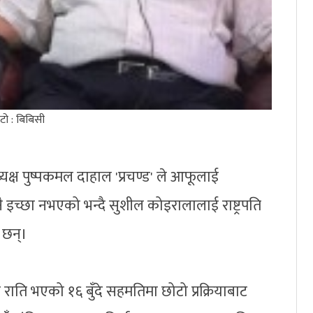
टो : बिबिसी
क्ष पुष्पकमल दाहाल 'प्रचण्ड' ले आफूलाई
 कुनै इच्छा नभएको भन्दै सुशील कोइरालालाई राष्ट्रपति
 छन्।
राति भएको १६ बुँदे सहमतिमा छोटो प्रक्रियाबाट