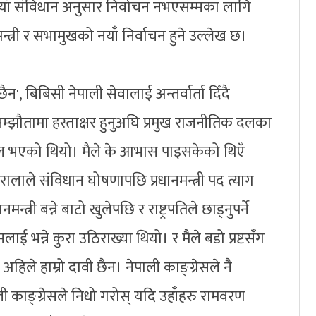
याँ स‌ंविधान अनुसार निर्वाचन नभएसम्मका लागि
रधानमन्त्री र सभामुखको नयाँ निर्वाचन हुने उल्लेख छ।
ी छैन', बिबिसी नेपाली सेवालाई अन्तर्वार्ता दिँदै
सम्झौतामा हस्ताक्षर हुनुअघि प्रमुख राजनीतिक दलका
 भएको थियो। मैले के आभास पाइसकेको थिएँ
इरालाले संविधान घोषणापछि प्रधानमन्त्री पद त्याग
त्री बन्ने बाटो खुलेपछि र राष्ट्रपतिले छाड्नुपर्ने
लाई भन्ने कुरा उठिराख्या थियो। र मैले बडो प्रष्टसँग
मा अहिले हाम्रो दावी छैन। नेपाली काङ्ग्रेसले नै
ली काङ्ग्रेसले निधो गरोस् यदि उहाँहरु रामवरण