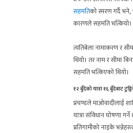
सहमति
को स्मरण गर्दै भने,
कारणले सहमति भत्कियो। हाम
त्यतिबेला नामाकरण र सीम
थियो। तर नाम र सीमा बिनाक
सहमति भत्किएको थियो।
१२ बुँदेको यात्रा १६ बुँदेबाट टुङ्गि
प्रचण्डले माओवादीलाई शान्
यात्रा संविधान घोषणा गर्ने 
प्रतिगामीको नाइके भन्नेहर