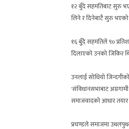
१२ बुँदे सहमतिबाट सुरु भएक
लिने र दिनेबाटै सुरु भएको
१६ बुुँदेे सहमतिले ९० प्र
दिलाएको उनको जिकिर थ
उनलाई सोधियो जिन्दगीक
'संविधानसभाबाट अग्रगामी 
समाजवादको आधार तयार पार्
प्रचण्डले समाजमा उथलपुथ