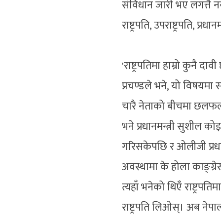
संविधान जारी भए लगत्तै न
राष्ट्रपति, उपराष्ट्रपति, प्
'राष्ट्रपतिमा हाम्रो कुनै दाव
प्रचण्डले भने, यो विषयमा 
चारै नेताको बीचमा छलफल
भने प्रधानमन्त्री सुशील को
गरिसकेपछि र ओलीजी प्रधानमन्
अवस्थामा के होला काङ्ग्रेस
त्यहाँ भनेको थिएँ राष्ट्रपति
राष्ट्रपति लिओस्। अब नेपा