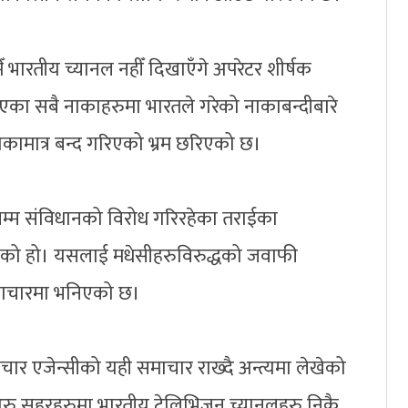
ँ भारतीय च्यानल नहीँ दिखाएँगे अपरेटर शीर्षक
का सबै नाकाहरुमा भारतले गरेको नाकाबन्दीबारे
ाकामात्र बन्द गरिएको भ्रम छरिएको छ।
म्म संविधानको विरोध गरिरहेका तराईका
इएको हो। यसलाई मधेसीहरुविरुद्धको जवाफी
माचारमा भनिएको छ।
चार एजेन्सीको यही समाचार राख्दै अन्त्यमा लेखेको
अरु सहरहरुमा भारतीय टेलिभिजन च्यानलहरु निकै