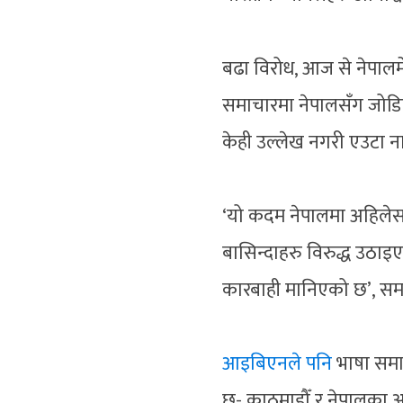
बढा विरोध, आज से नेपालमे
समाचारमा नेपालसँग जोडिए
केही उल्लेख नगरी एउटा न
‘यो कदम नेपालमा अहिलेस
बासिन्दाहरु विरुद्ध उठा
कारबाही मानिएको छ’, स
आइबिएनले पनि
भाषा समा
छ- काठमाडौँ र नेपालका 