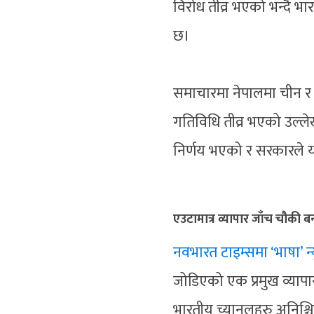
विरोध तीव्र भएको भन्दै 
छ।
समाचारमा नेपालमा चीन र प
गतिविधि तीव्र भएको उल्ल
निर्णय भएको र सरकारले
एउटामात्र व्यापार जाँच चौकी बन
नवभारत टाइम्समा ‘भाषा’ न
जोडिएको एक प्रमुख व्यापा
भारतीय च्यानलहरु अनिश