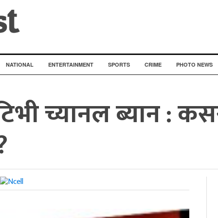
NATIONAL
ENTERTAINMENT
SPORTS
CRIME
PHOTO NEWS
िभी च्यानल ब्यान : कसरी
?