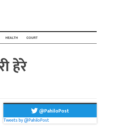
HEALTH
COURT
 हेरे
@PahiloPost
Tweets by @PahiloPost