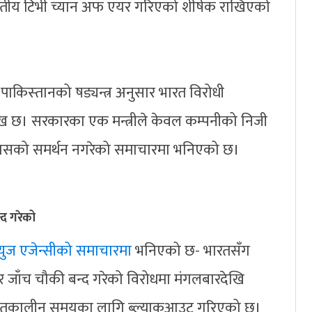
भारतीय टिभी च्यान अफ एयर गरिएको शीर्षक राखिएको
ाकिस्‍तानको षड्यन्त्र अनुसार भारत विरोधी
ेख छ। सरकारका एक मन्त्रीले केवल कम्पनीको निजी
 यसको समर्थन नगरेको समाचारमा भनिएको छ।
्द गरेको
्युज एजेन्सीको समाचारमा
भनिएको छ- भारतसँग
र जाँच चौकी बन्द गरेको विरोधमा मंगलबारदेखि
्चितकालीन समयका लागि ब्ल्याकआउट गरिएको छ।