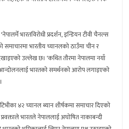
 ‘नेपालमेँ भारतविरोधी प्रदर्शन, इन्डियन टीवी चैनल्स
ो समाचारमा भारतीय च्यानलको ठाउँमा चीन र
ेखाइएको उल्लेख छ। ‘कथित तौरमा नेपालमा नयाँ
 आन्दोलनलाई भारतको समर्थनको आरोप लगाइएको
छ।
य टिभीका ४२ च्यानल ब्यान शीर्षकमा समाचार दिएको
ा प्रवक्ताले भारतले नेपाललाई अघोषित नाकाबन्दी