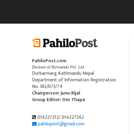
PahiloPost.com
Division of Bizmandu Pvt. Ltd.
Durbarmarg Kathmandu Nepal
Department of Information Registration
No. 382/073/74
Chairperson: Junu Rijal
Group Editor: Om Thapa
014227212/ 014227242
pahilopost@gmail.com