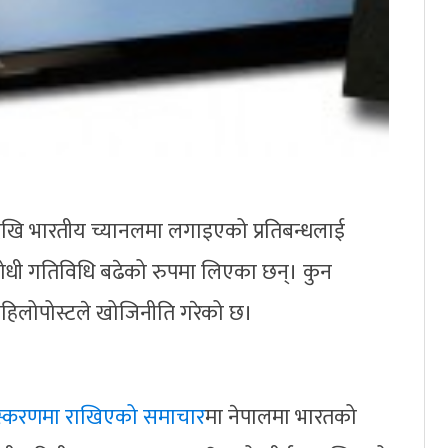
खि भारतीय च्यानलमा लगाइएको प्रतिबन्धलाई
ोधी गतिविधि बढेको रुपमा लिएका छन्। कुन
 पहिलोपोस्टले खोजिनीति गरेको छ।
संस्करणमा राखिएको समाचार
मा नेपालमा भारतको