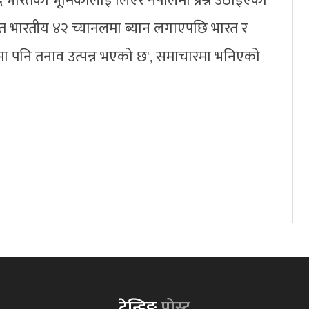
 भारतको भूमिकालाई लिएर नेपालमा प्रश्न उठाइएको
शित भारतीय ४२ च्यानलमा ब्यान लगाएपछि भारत र
मा पनि तनाव उत्पन्न भएको छ', समाचारमा भनिएको
ट्रेन्डिङ
पोस्ट