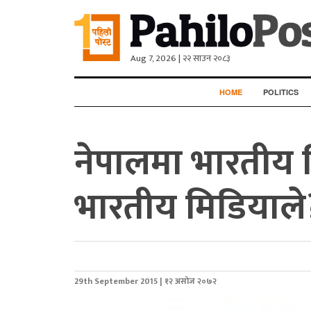
Aug 7, 2026 | २२ साउन २०८३
HOME
POLITICS
​नेपालमा भारतीय ट
भारतीय मिडियाले
29th September 2015 | १२ असोज २०७२