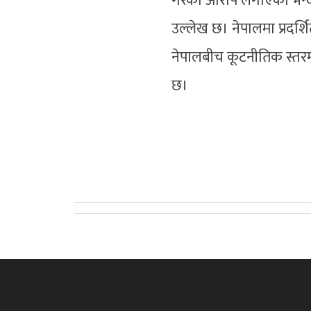
गरेको आरोप लगाएको भन्दै
उल्लेख छ। नेपालमा प्रदर्
नेपालबीच कूटनीतिक स्तर
छ।