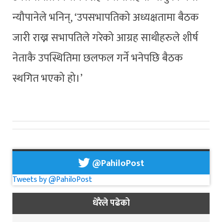
न्यौपानेले भनिन्, ‘उपसभापतिको अध्यक्षतामा बैठक
जारी राख्न सभापतिले गरेको आग्रह साथीहरुले शीर्ष
नेताकै उपस्थितिमा छलफल गर्ने भनेपछि बैठक
स्थगित भएको हो।’
@PahiloPost
Tweets by @PahiloPost
धेरैले पढेको