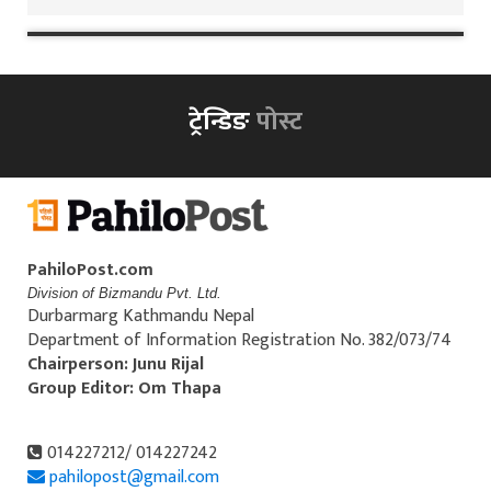
ट्रेन्डिङ
पोस्ट
PahiloPost.com
Division of Bizmandu Pvt. Ltd.
Durbarmarg Kathmandu Nepal
Department of Information Registration No. 382/073/74
Chairperson: Junu Rijal
Group Editor: Om Thapa
014227212/ 014227242
pahilopost@gmail.com