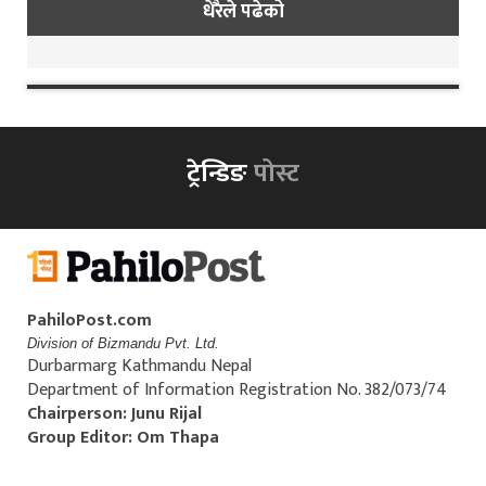
धेरैले पढेको
ट्रेन्डिङ
पोस्ट
PahiloPost.com
Division of Bizmandu Pvt. Ltd.
Durbarmarg Kathmandu Nepal
Department of Information Registration No. 382/073/74
Chairperson: Junu Rijal
Group Editor: Om Thapa