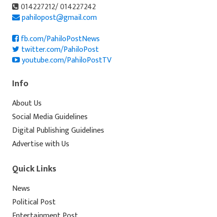
014227212/ 014227242
pahilopost@gmail.com
fb.com/PahiloPostNews
twitter.com/PahiloPost
youtube.com/PahiloPostTV
Info
About Us
Social Media Guidelines
Digital Publishing Guidelines
Advertise with Us
Quick Links
News
Political Post
Entertainment Post