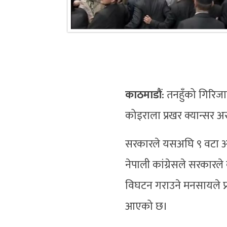
काठमाडौं
: तनहुँको गिरिजाप
कोइराला प्रखर क्यान्सर अ
सरकारले यसअघि ९ वटा अस
नेपाली कांग्रेसले सरकारल
विघटन गराउने मनसायले प्र
आएको छ।