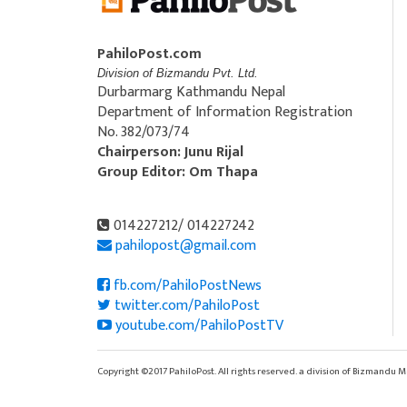
PahiloPost.com
Division of Bizmandu Pvt. Ltd.
Durbarmarg Kathmandu Nepal
Department of Information Registration
No. 382/073/74
Chairperson: Junu Rijal
Group Editor: Om Thapa
014227212/ 014227242
pahilopost@gmail.com
fb.com/PahiloPostNews
twitter.com/PahiloPost
youtube.com/PahiloPostTV
Copyright ©2017 PahiloPost. All rights reserved. a division of Bizmandu