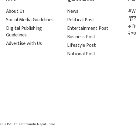
About Us
News
#Wh
शृङ
Social Media Guidelines
Political Post
संव
Digital Publishing
Entertainment Post
२०७
Guidelines
Business Post
Advertise with Us
Lifestyle Post
National Post
 Media Pvt. Ltd, Kathmandu, Nepal Home