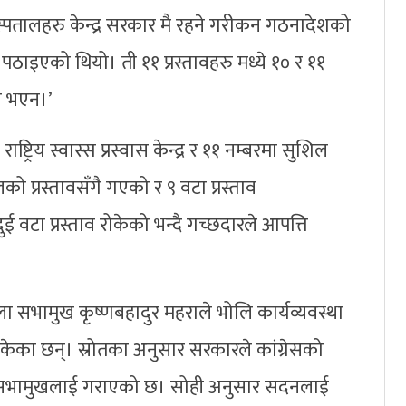
स्पतालहरु केन्द्र सरकार मै रहने गरीकन गठनादेशको
ु पठाइएको थियो। ती ११ प्रस्तावहरु मध्ये १० र ११
णय भएन।’
्ट्रिय स्वास्स प्रस्वास केन्द्र र ११ नम्बरमा सुशिल
ो प्रस्तावसँगै गएको र ९ वटा प्रस्ताव
 दुई वटा प्रस्ताव रोकेको भन्दै गच्छदारले आपत्ति
ा सभामुख कृष्णबहादुर महराले भोलि कार्यव्यवस्था
केका छन्। स्रोतका अनुसार सरकारले कांग्रेसको
ी सभामुखलाई गराएको छ। सोही अनुसार सदनलाई