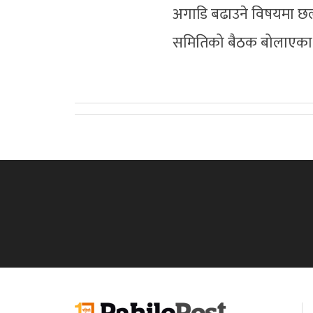
अगाडि बढाउने विषयमा छलफ
समितिको बैठक बोलाएका ह