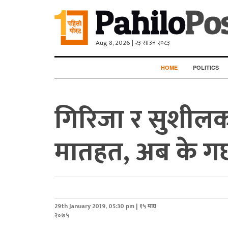
Aug 8, 2026 | २३ साउन २०८३
HOME
POLITICS
गिरिजा र सुशीलक
मातहत, अब के गर्छ
29th January 2019, 05:30 pm | १५ माघ
२०७५