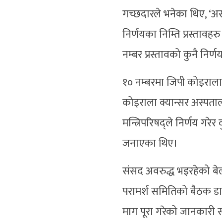
गच्छदारले भनेका थिए, ‘अ
निर्णयका निम्ति प्रस्तावहर
नम्बर प्रस्तावको कुनै निर्
१० नम्बरमा जिपी कोइराला राष
कोइराला क्यान्सर अस्पतालक
मन्त्रिपरिषद्ले निर्णय गरेर
जनाएका थिए।
संसद अवरुद्ध भइरहेको बेल
परामर्श समितिको बैठक डा
माग पूरा गरेको जानकार