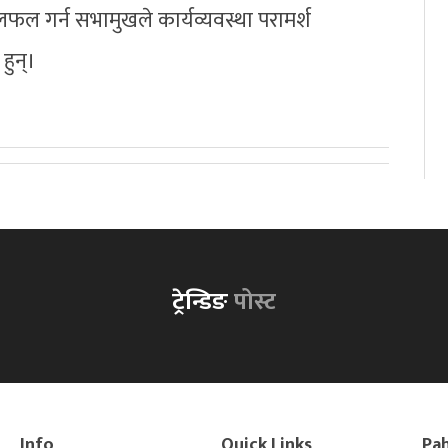
ल गर्न सभामुखले कार्यव्यवस्था परामर्श
ुन्।
ट्रेन्डिङ
पोस्ट
Info
Quick Links
Pah