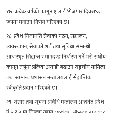
१७. प्रत्येक वर्षको फागुन १ लाई ‘रोजगार दिवस'का
रूपमा मनाउने निर्णय गरिएको छ।
१८, प्रदेश निजामति सेवाको गठन, सञ्चालन,
व्यवस्थापन, सेवाको शर्त तथा सुविधा सम्बन्धी
आधारभूत सिद्दान्त र मापदण्ड निर्धारण गर्ने गरी संघीय
कानून तर्जुमा प्रक्रिया अगाडी बढाउन सङ्घीय मामिला
तथा सामान्य प्रशासन मन्त्रालयलाई सैद्दान्तिक
स्वीकृति प्रदान गरिएको छ।
१९, सञ्चार तथा सूचना प्रविधि मन्त्रालय अन्तर्गत प्रदेश
नं ४ र ५ मा जिल्ला तहमा Optical Fiber Network