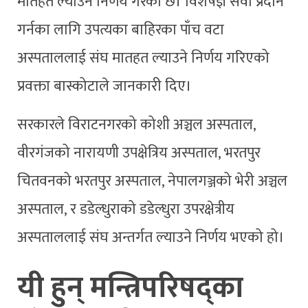
मातहत ल्याउने निर्णय गरेको छ। विशेषज्ञ सेवा प्रदान
गर्नका लागि उपत्यका बाहिरका पाँच वटा
अस्पताललाई संघ मातहत ल्याउने निर्णय गरिएको
प्रवक्ता बास्कोटाले जानकारी दिए।
सरकारले विराटनगरको कोशी अञ्चल अस्पताल,
वीरगंजको नारायणी उपक्षेत्रिय अस्पताल, भरतपुर
चितवनको भरतपुर अस्पताल, नेपालगञ्जको भेरी अञ्चल
अस्पताल, र डडेल्धुराको डडेल्धुरा उपरक्षेत्रीय
अस्पताललाई संघ अन्तर्गत ल्याउने निर्णय भएको हो।
यी हुन् मन्त्रिपरिषद्का