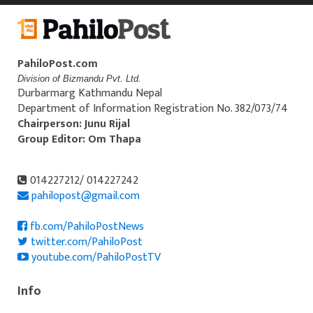
PahiloPost.com
Division of Bizmandu Pvt. Ltd.
Durbarmarg Kathmandu Nepal
Department of Information Registration No. 382/073/74
Chairperson: Junu Rijal
Group Editor: Om Thapa
014227212/ 014227242
pahilopost@gmail.com
fb.com/PahiloPostNews
twitter.com/PahiloPost
youtube.com/PahiloPostTV
Info