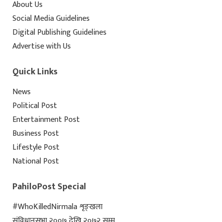
About Us
Social Media Guidelines
Digital Publishing Guidelines
Advertise with Us
Quick Links
News
Political Post
Entertainment Post
Business Post
Lifestyle Post
National Post
PahiloPost Special
#WhoKilledNirmala शृङ्खला
संविधानसभा २००७ देखि २०७२ सम्म