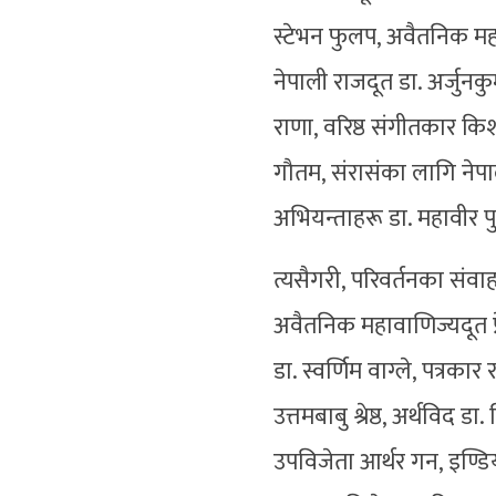
स्टेभन फुलप, अवैतनिक महा
नेपाली राजदूत डा. अर्जुनक
राणा, वरिष्ठ संगीतकार किश
गौतम, संरासंका लागि नेपा
अभियन्ताहरू डा. महावीर पु
त्यसैगरी, परिवर्तनका संवा
अवैतनिक महावाणिज्यदूत प्र
डा. स्वर्णिम वाग्ले, पत्रक
उत्तमबाबु श्रेष्ठ, अर्थविद
उपविजेता आर्थर गन, इण्