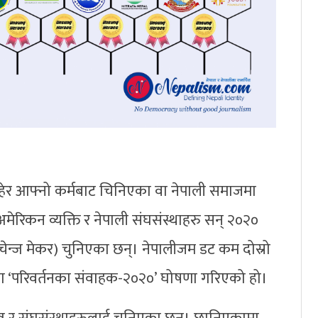
ा रहेर आफ्नो कर्मबाट चिनिएका वा नेपाली समाजमा
अमेरिकन व्यक्ति र नेपाली संघसंस्थाहरु सन् २०२०
चेन्ज मेकर) चुनिएका छन्। नेपालीजम डट कम दोस्रो
रमा ‘परिवर्तनका संवाहक-२०२०’ घोषणा गरिएको हो।