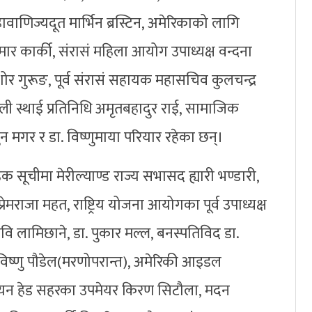
वाणिज्यदूत मार्भिन ब्रस्टिन, अमेरिकाको लागि
ुमार कार्की, संरासं महिला आयोग उपाध्यक्ष वन्दना
ोर गुरूङ, पूर्व संरासं सहायक महासचिव कुलचन्द्र
ली स्थाई प्रतिनिधि अमृतबहादुर राई, सामाजिक
न मगर र डा. विष्णुमाया परियार रहेका छन्।
हक सूचीमा मेरील्याण्ड राज्य सभासद ह्यारी भण्डारी,
ेमराजा महत, राष्ट्रिय योजना आयोगका पूर्व उपाध्यक्ष
ार रवि लामिछाने, डा. पुकार मल्ल, बनस्पतिविद डा.
 डा. विष्णु पौडेल(मरणोपरान्त), अमेरिकी आइडल
डियन हेड सहरका उपमेयर किरण सिटौला, मदन