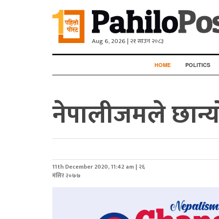
Aug 6, 2026 | २१ साउन २०८३
HOME
POLITICS
नेपालीजमले छान्य
11th December 2020, 11:42 am | २६
मंसिर २०७७