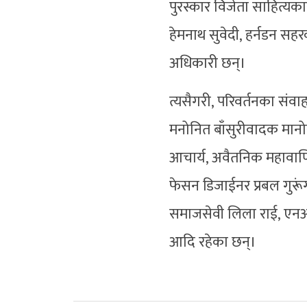
पुरस्कार विजेता साहित्यक
हेमनाथ सुवेदी, हर्नडन सह
अधिकारी छन्।
त्यसैगरी, परिवर्तनका संवाह
मनोनित बाँसुरीवादक मानोस
आचार्य, अवैतनिक महावाणिज्
फेसन डिजाईनर प्रबल गुरूंग
समाजसेवी लिला राई, एनआर
आदि रहेका छन्।