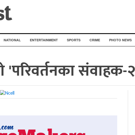
NATIONAL
ENTERTAINMENT
SPORTS
CRIME
PHOTO NEWS
ो 'परिवर्तनका संवाहक-