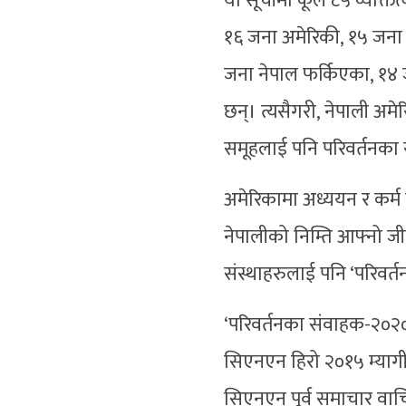
यो सूचीमा कूल ८५ व्यक्ति
१६ जना अमेरिकी, १५ जना 
जना नेपाल फर्किएका, १४ 
छन्। त्यसैगरी, नेपाली अमे
समूहलाई पनि परिवर्तनका
अमेरिकामा अध्ययन र कर्म 
नेपालीको निम्ति आफ्नो ज
संस्थाहरुलाई पनि ‘परिवर
‘परिवर्तनका संवाहक-२०२०’
सिएनएन हिरो २०१५ म्यागी ड
सिएनएन पूर्व समाचार वाचिका