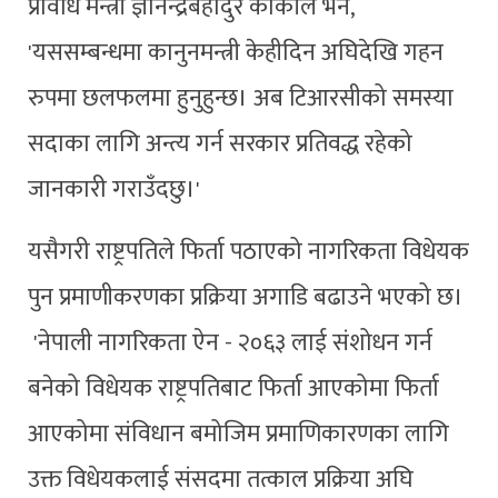
प्रविधि मन्त्री ज्ञानेन्द्रबहादुर कार्कीले भने,
'यससम्बन्धमा कानुनमन्त्री केहीदिन अघिदेखि गहन
रुपमा छलफलमा हुनुहुन्छ। अब टिआरसीको समस्या
सदाका लागि अन्त्य गर्न सरकार प्रतिवद्ध रहेको
जानकारी गराउँदछु।'
यसैगरी राष्ट्रपतिले फिर्ता पठाएको नागरिकता विधेयक
पुन प्रमाणीकरणका प्रक्रिया अगाडि बढाउने भएको छ।
'नेपाली नागरिकता ऐन - २०६३ लाई संशोधन गर्न
बनेको विधेयक राष्ट्रपतिबाट फिर्ता आएकोमा फिर्ता
आएकोमा संविधान बमोजिम प्रमाणिकारणका लागि
उक्त विधेयकलाई संसदमा तत्काल प्रक्रिया अघि