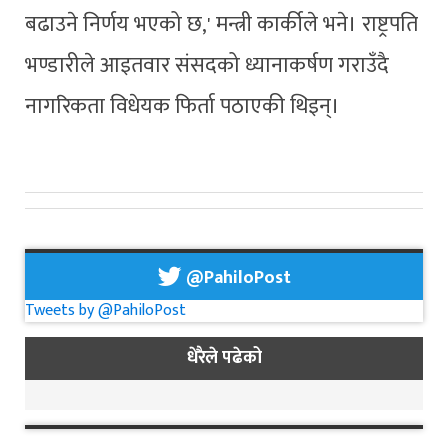
बढाउने निर्णय भएको छ,' मन्त्री कार्कीले भने। राष्ट्रपति
भण्डारीले आइतवार संसदको ध्यानाकर्षण गराउँदै
नागरिकता विधेयक फिर्ता पठाएकी थिइन्।
@PahiloPost
Tweets by @PahiloPost
धेरैले पढेको