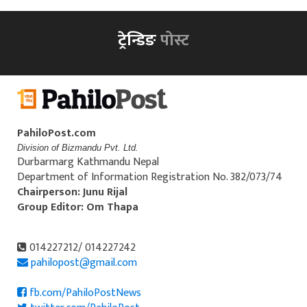
ट्रेन्डिङ
पोस्ट
PahiloPost.com
Division of Bizmandu Pvt. Ltd.
Durbarmarg Kathmandu Nepal
Department of Information Registration No. 382/073/74
Chairperson: Junu Rijal
Group Editor: Om Thapa
014227212/ 014227242
pahilopost@gmail.com
fb.com/PahiloPostNews