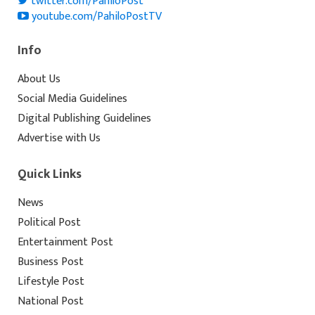
twitter.com/PahiloPost
youtube.com/PahiloPostTV
Info
About Us
Social Media Guidelines
Digital Publishing Guidelines
Advertise with Us
Quick Links
News
Political Post
Entertainment Post
Business Post
Lifestyle Post
National Post