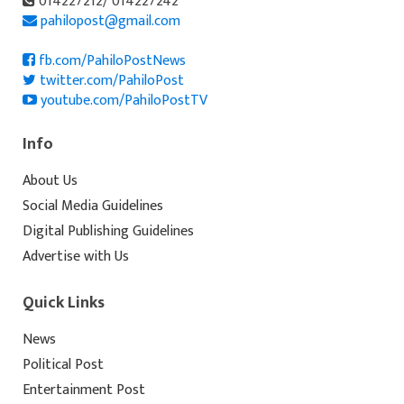
014227212/ 014227242
pahilopost@gmail.com
fb.com/PahiloPostNews
twitter.com/PahiloPost
youtube.com/PahiloPostTV
Info
About Us
Social Media Guidelines
Digital Publishing Guidelines
Advertise with Us
Quick Links
News
Political Post
Entertainment Post