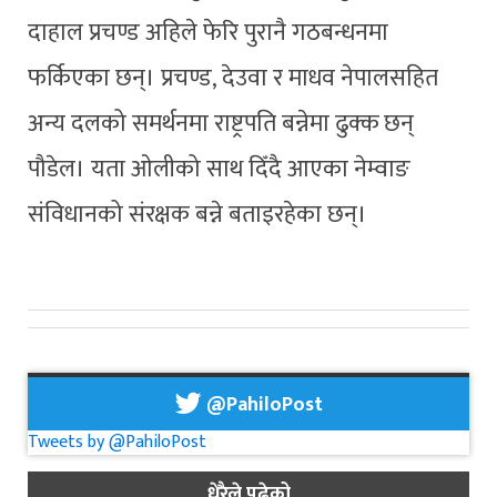
दाहाल प्रचण्ड अहिले फेरि पुरानै गठबन्धनमा
फर्किएका छन्। प्रचण्ड, देउवा र माधव नेपालसहित
अन्य दलको समर्थनमा राष्ट्रपति बन्नेमा ढुक्क छन्
पौडेल। यता ओलीको साथ दिँदै आएका नेम्वाङ
संविधानको संरक्षक बन्ने बताइरहेका छन्।
@PahiloPost
Tweets by @PahiloPost
धेरैले पढेको