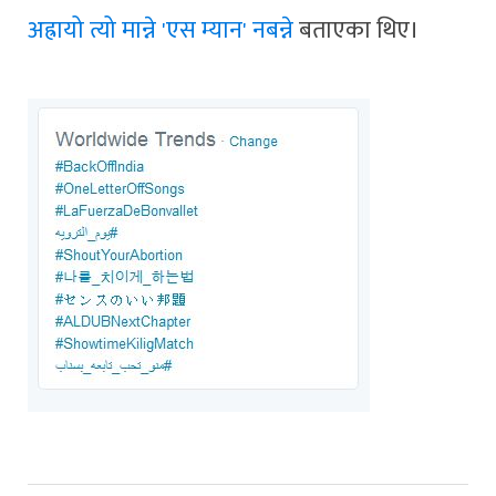
अह्रायो त्यो मान्ने 'एस म्यान' नबन्ने
बताएका थिए।