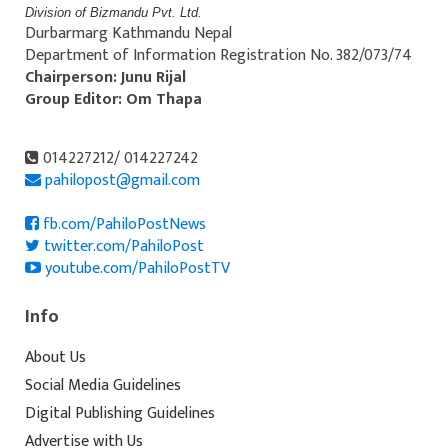
Division of Bizmandu Pvt. Ltd.
Durbarmarg Kathmandu Nepal
Department of Information Registration No. 382/073/74
Chairperson: Junu Rijal
Group Editor: Om Thapa
014227212/ 014227242
pahilopost@gmail.com
fb.com/PahiloPostNews
twitter.com/PahiloPost
youtube.com/PahiloPostTV
Info
About Us
Social Media Guidelines
Digital Publishing Guidelines
Advertise with Us