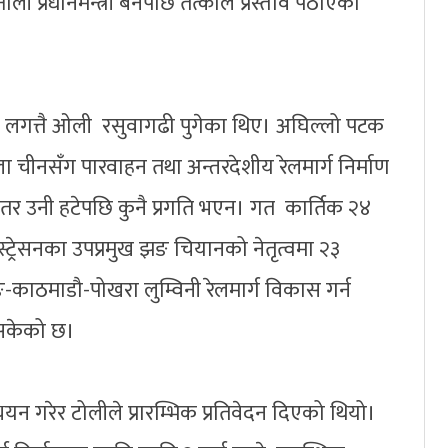
 प्रधानमन्त्री बनेपछि तत्कालै प्रस्ताव पठाएको
बने लगत्तै ओली रसुवागढी पुगेका थिए। अघिल्लो पटक
ला चीनसँग पारवाहन तथा अन्तरदेशीय रेलमार्ग निर्माण
 तर उनी हटेपछि कुनै प्रगति भएन। गत कार्तिक २४
स्ट्रेसनका उपप्रमुख झङ चियानको नेतृत्वमा २३
काठमाडौ-पोखरा लुम्विनी रेलमार्ग विकास गर्न
इसकेको छ।
यन गरेर टोलीले प्रारम्भिक प्रतिवेदन दिएको थियो।