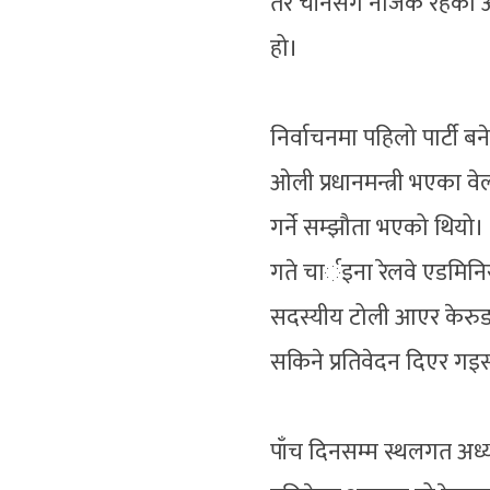
तर चीनसँग नजिक रहेका ओली
हो।
निर्वाचनमा पहिलो पार्टी 
ओली प्रधानमन्त्री भएका वे
गर्ने सम्झौता भएको थियो।
गते चार्इना रेलवे एडमिनि
सदस्यीय टोली आएर केरुङ-
सकिने प्रतिवेदन दिएर ग
पाँच दिनसम्म स्थलगत अध्य