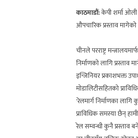
काठमाडौं:
केपी शर्मा ओली प्
औपचारिक प्रस्ताव मागेको
चीनले परराष्ट्र मन्त्रालयम
निर्माणको लागि प्रस्ताव
इन्जिनियर प्रकाशभक्त उपाध
मोडालिटीसहितको प्राविधि
'रेलमार्ग निर्माणका लागि कु
प्राविधिक समस्या छैन् हा
रेल सम्वन्धी कुनै प्रस्ता