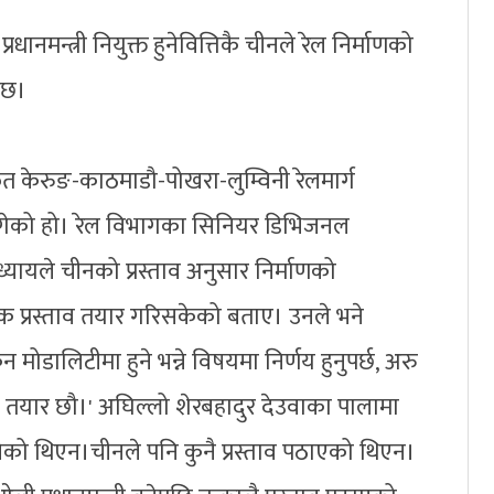
रधानमन्त्री नियुक्त हुनेवित्तिकै चीनले रेल निर्माणको
 छ।
ार्फत केरुङ-काठमाडौ-पोखरा-लुम्विनी रेलमार्ग
 मागेको हो। रेल विभागका सिनियर डिभिजनल
्यायले चीनको प्रस्ताव अनुसार निर्माणको
क प्रस्ताव तयार गरिसकेको बताए। उनले भने
न मोडालिटीमा हुने भन्ने विषयमा निर्णय हुनुपर्छ, अरु
मी तयार छौ।' अघिल्लो शेरबहादुर देउवाका पालामा
व बनेको थिएन।चीनले पनि कुनै प्रस्ताव पठाएको थिएन।