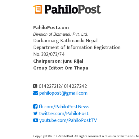
PahiloPost.com
Division of Bizmandu Pvt. Ltd.
Durbarmarg Kathmandu Nepal
Department of Information Registration
No. 382/073/74
Chairperson: Junu Rijal
Group Editor: Om Thapa
014227212/ 014227242
pahilopost@gmail.com
fb.com/PahiloPostNews
twitter.com/PahiloPost
youtube.com/PahiloPostTV
Copyright ©2017 PahiloPost. All rights reserved. a division of Bizmandu