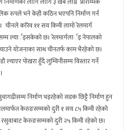
्ग निर्माणका लागि लागि ३ खर्ब लाग्ने प्रारम्भिक
क रुपले भने केही कठिन भएपनि निर्माण गर्न
। चीनले करिव ११ सय किमी लामो रेलमार्ग
सम्म ल्यार्इसकेको छ। रेलमार्गलार्इ नेपालको
्म ल्याउने योजनाका साथ चीनतर्फ काम भैरहेको छ।
 ल्याएर पोखरा हुँदै लुम्विनीसम्म विस्तार गर्ने
छ।
सुवागढीसम्म निर्माण भइरहेको सडक छिट्टै निर्माण हुन
लमार्फत केरुङसम्मको दुरी १ सय ८५ किमी रहेको
त्र रसुवाबाट केरुङसम्मको दुरी २५ किमी रहेको छ।