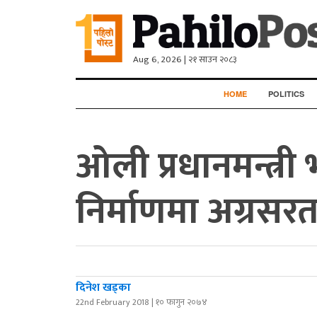
Aug 6, 2026 | २१ साउन २०८३
HOME
POLITICS
ओली प्रधानमन्त्री
निर्माणमा अग्रसरता:
दिनेश खड्का
22nd February 2018 | १० फागुन २०७४