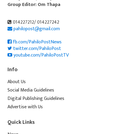
Group Editor: Om Thapa
014227212/ 014227242
pahilopost@gmail.com
fb.com/PahiloPostNews
twitter.com/PahiloPost
youtube.com/PahiloPostTV
Info
About Us
Social Media Guidelines
Digital Publishing Guidelines
Advertise with Us
Quick Links