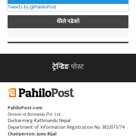
Tweets by @PahiloPost
धेरैले पढेको
ट्रेन्डिङ
पोस्ट
PahiloPost.com
Division of Bizmandu Pvt. Ltd.
Durbarmarg Kathmandu Nepal
Department of Information Registration No. 382/073/74
Chairperson: Junu Rijal