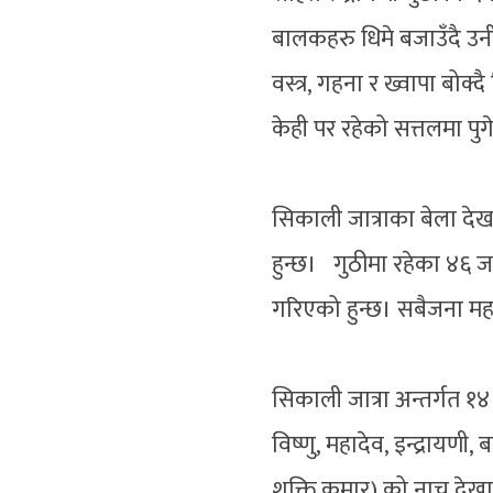
बालकहरु धिमे बजाउँदै उन
वस्त्र, गहना र ख्वापा बोक्द
केही पर रहेको सत्तलमा पुग
सिकाली जात्राका बेला देखा
हुन्छ। गुठीमा रहेका ४६ 
गरिएको हुन्छ। सबैजना म
सिकाली जात्रा अन्तर्गत १४ 
विष्णु, महादेव, इन्द्रायणी,
शक्ति कुमार) को नाच देखा