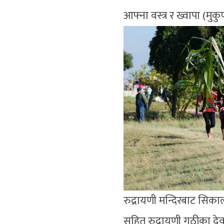
आफ्ना वस्त्र र ख्वापा (मुक
रुद्रायणी मन्दिरबाट सिका
सहित रुद्रायणी गुठीका देवग