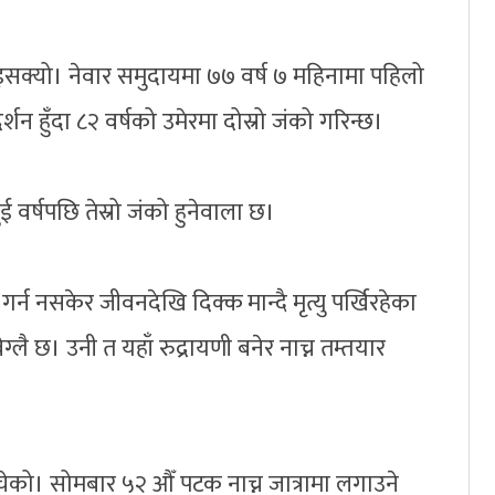
सक्यो। नेवार समुदायमा ७७ वर्ष ७ महिनामा पहिलो
्शन हुँदा ८२ वर्षको उमेरमा दोस्रो जंको गरिन्छ।
ई वर्षपछि तेस्रो जंको हुनेवाला छ।
र्न नसकेर जीवनदेखि दिक्क मान्दै मृत्यु पर्खिरहेका
्लै छ। उनी त यहाँ रुद्रायणी बनेर नाच्न तम्तयार
चेको। सोमबार ५२ औँ पटक नाच्न जात्रामा लगाउने