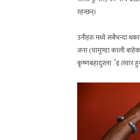
रहन्छन्।
उनीहरु मध्ये सबैभन्दा थकाल
जना (चामुण्डा काली बाहेक
कृष्णबहादुरलार्इ तयार हु