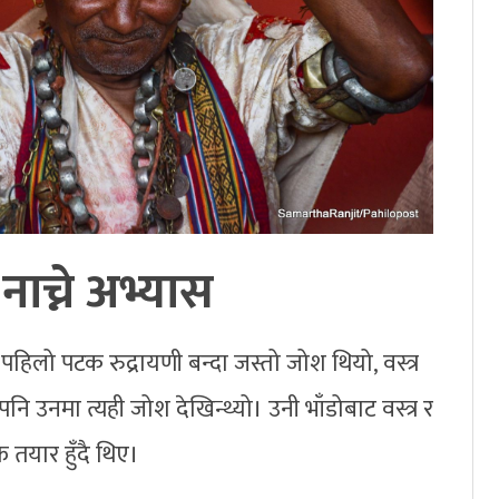
नाच्ने अभ्यास
हिलो पटक रुद्रायणी बन्दा जस्तो जोश थियो, वस्त्र
नि उनमा त्यही जोश देखिन्थ्यो। उनी भाँडोबाट वस्त्र र
तयार हुँदै थिए।