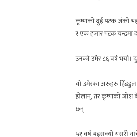
कृष्णको दुई पटक जंको भइ
र एक हजार पटक चन्द्रमा दर
उनको उमेर ८६ वर्ष भयो। दु
यो उमेरका अरुहरु हिँडडुल ग
होलान्, तर कृष्णको जोश बेग
छन्।
५१ वर्ष भइसक्यो यसरी ना