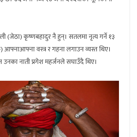
ी (जेठा) कृष्णबहादुर नै हुन्। सतलमा नृत्य गर्ने १३
) आफ्नाआफ्ना वस्त्र र गहना लगाउन व्यस्त थिए।
न उनका नाती प्रगेश महर्जनले सघाउँदै थिए।