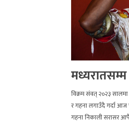
मध्यरातसम्म 
विक्रम संवत् २०२३ सालमा प
र गहना लगाउँदै गर्दा आज प
गहना निकाली सरासर आफै 