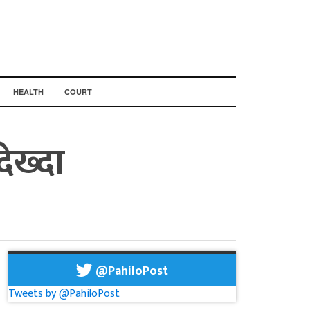
HEALTH
COURT
देख्दा
@PahiloPost
Tweets by @PahiloPost