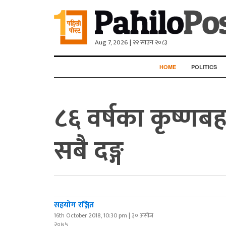
Aug 7, 2026 | २२ साउन २०८३
HOME
POLITICS
८६ वर्षका कृष्णबहा
सबै दङ्ग
सहयोग रञ्जित
16th October 2018, 10:30 pm | ३० असोज
२०७५