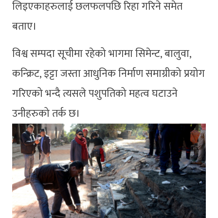
लिइएकाहरुलाई छलफलपछि रिहा गरिने समेत
बताए।
विश्व सम्पदा सूचीमा रहेको भागमा सिमेन्ट, बालुवा,
कन्क्रिट, इट्टा जस्ता आधुनिक निर्माण समाग्रीको प्रयोग
गरिएको भन्दै त्यसले पशुपतिको महत्व घटाउने
उनीहरुको तर्क छ।