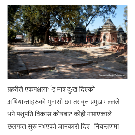
प्रहरीले एकपक्षलार्इ मात्र दु:ख दिएको
अभियान्ताहरुको गुनासो छ। तर वृत्त प्रमुख मल्लले
भने पशुपति विकास कोषबाट कोही नआएकाले
छलफल सुरु नभएको जानकारी दिए। नियन्त्रणमा