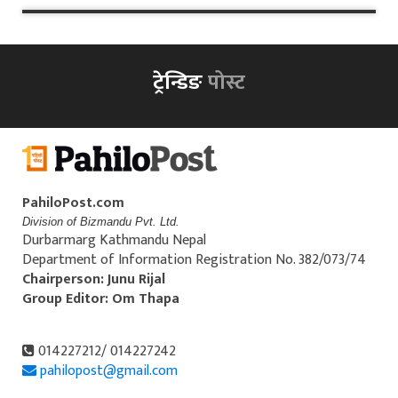
ट्रेन्डिङ
पोस्ट
PahiloPost.com
Division of Bizmandu Pvt. Ltd.
Durbarmarg Kathmandu Nepal
Department of Information Registration No. 382/073/74
Chairperson: Junu Rijal
Group Editor: Om Thapa
014227212/ 014227242
pahilopost@gmail.com