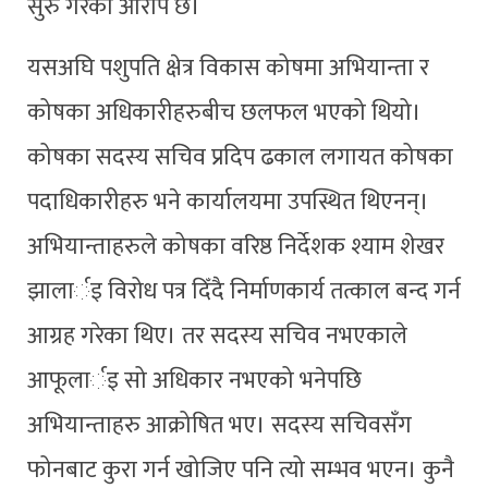
सुरु गरेको आरोप छ।
यसअघि पशुपति क्षेत्र विकास कोषमा अभियान्ता र
कोषका अधिकारीहरुबीच छलफल भएको थियो।
कोषका सदस्य सचिव प्रदिप ढकाल लगायत कोषका
पदाधिकारीहरु भने कार्यालयमा उपस्थित थिएनन्।
अभियान्ताहरुले कोषका वरिष्ठ निर्देशक श्याम शेखर
झालार्इ विरोध पत्र दिँदै निर्माणकार्य तत्काल बन्द गर्न
आग्रह गरेका थिए। तर सदस्य सचिव नभएकाले
आफूलार्इ सो अधिकार नभएको भनेपछि
अभियान्ताहरु आक्रोषित भए। सदस्य सचिवसँग
फोनबाट कुरा गर्न खोजिए पनि त्यो सम्भव भएन। कुनै