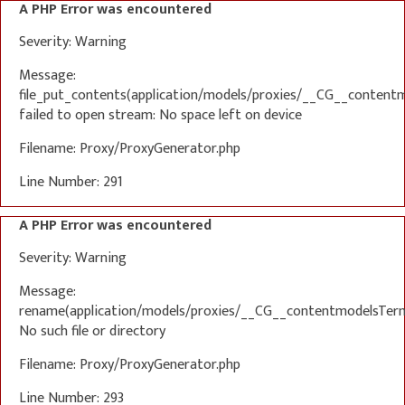
A PHP Error was encountered
Severity: Warning
Message:
file_put_contents(application/models/proxies/__CG__content
failed to open stream: No space left on device
Filename: Proxy/ProxyGenerator.php
Line Number: 291
A PHP Error was encountered
Severity: Warning
Message:
rename(application/models/proxies/__CG__contentmodelsTerm
No such file or directory
Filename: Proxy/ProxyGenerator.php
Line Number: 293