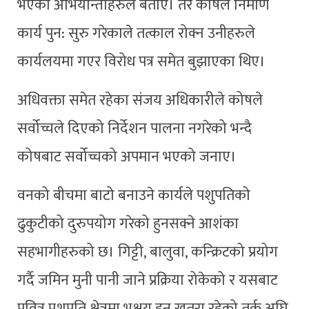
भएको अभियान्ताहरुले बताए। तर कोषले निर्माण
कार्य पुन: सुरु गरेकाले तत्काल रोक्न उनीहरुले
कार्यलयमा गएर विरोध पत्र समेत बुझाएका थिए।
अधिवक्ता समेत रहेका संजय अधिकारीले कोषले
सर्वोच्चले दिएको निर्देशन पालना नगरेको भन्दै
कोषबाट सर्वोच्चको अपमान भएको जनाए।
वनको बीचमा बाटो बनाउने कार्यले पशुपतिको
ढुकुटीको दुरुपयोग गरेको हुनसक्ने आशंका
सहभागीहरुको छ। गिट्टी, बालुवा, कन्क्रिटको प्रयोग
गर्दै जमिन मुनी पानी जाने प्रक्रिया रोकेको र यसबाट
पवित्र पशुपति क्षेत्रमा भूक्षय हुन खतरा रहेको तर्क अघि