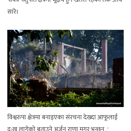
सारे।
विश्वरुपा क्षेत्रमा बनाइएका संरचना देख्दा आफूलाई
दु:ख लागेको बताउने अर्जुन राणा मगर भन्छन् ,'