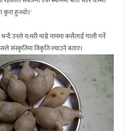
्यता रहेकाले सबैजना एकै स्थानमा भेला भएर य:मरी
 कुरा हुन्थ्यो।'
्दै उनले य:मरी माग्ने नाममा कसैलाई गाली गर्ने
यसले संस्कृतिमा विकृति ल्याउने बताए।