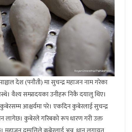
्चाल देश (पनौती) मा सुचन्द्र महाजन नाम गरेका
्थे। वैश्य सम्प्रादयका उनीहरू निकै दयालु थिए।
कुबेरसम्म आश्चर्यमा परे। एकदिन कुबेरलाई सुचन्द्र
न मन लागेछ। कुबेरले गरिबको रूप धारण गरी उक्त
। महाजन दम्पत्तिले कुबेरलाई अन्न, धान लगायत