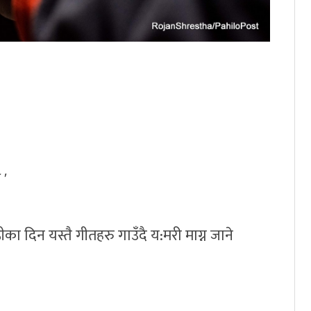
 '
ीका दिन यस्तै गीतहरु गाउँदै य:मरी माग्न जाने