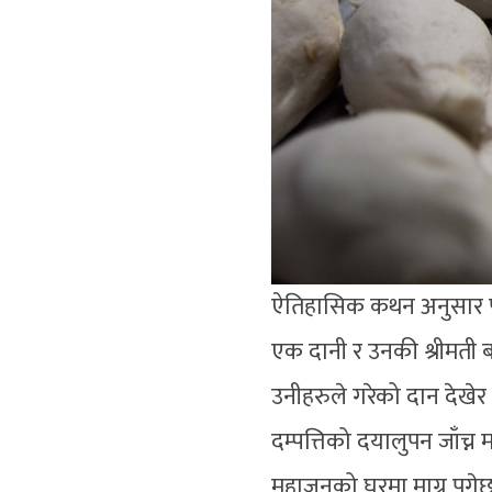
ऐतिहासिक कथन अनुसार पाञ
एक दानी र उनकी श्रीमती बस
उनीहरुले गरेको दान देखेर 
दम्पत्तिको दयालुपन जाँच्
महाजनको घरमा माग्न पुगेछ