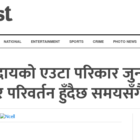
NATIONAL
ENTERTAINMENT
SPORTS
CRIME
PHOTO NEWS
ुदायको एउटा परिकार जु
परिवर्तन हुँदैछ समयसँग