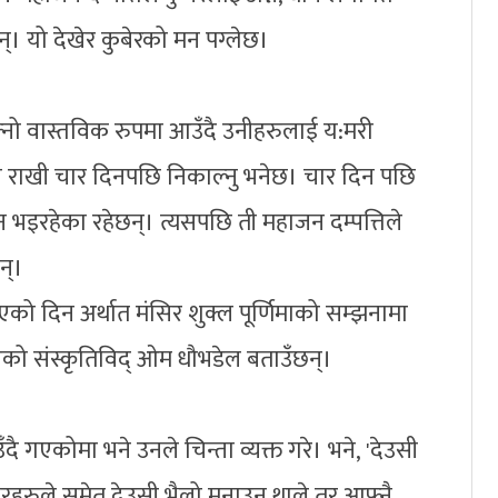
न्। यो देखेर कुबेरको मन पग्लेछ।
नो वास्तविक रुपमा आउँदै उनीहरुलाई य:मरी
मा राखी चार दिनपछि निकाल्नु भनेछ। चार दिन पछि
सुन भइरहेका रहेछन्। त्यसपछि ती महाजन दम्पत्तिले
छन्।
एको दिन अर्थात मंसिर शुक्ल पूर्णिमाको सम्झनामा
 भएको संस्कृतिविद् ओम धौभडेल बताउँछन्।
दै गएकोमा भने उनले चिन्ता व्यक्त गरे। भने, 'देउसी
ारहरुले समेत देउसी भैलो मनाउन थाले तर आफ्नै