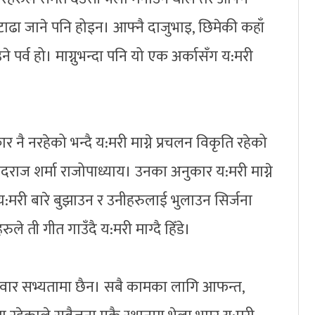
्न टाढा जाने पनि होइन। आफ्नै दाजुभाइ, छिमेकी कहाँ
े पर्व हो। माग्नुभन्दा पनि यो एक अर्कासँग य:मरी
कार नै नरहेको भन्दै य:मरी माग्ने प्रचलन विकृति रहेको
ोदराज शर्मा राजोपाध्याय। उनका अनुकार य:मरी माग्ने
:मरी बारे बुझाउन र उनीहरुलाई भुलाउन सिर्जना
ले ती गीत गाउँदै य:मरी माग्दै हिँडे।
ार नेवार सभ्यतामा छैन। सबै कामका लागि आफन्त,