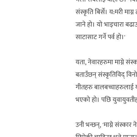
संस्कृति बिर्से। य:मरी माग
जाने हो। यो भाइचारा बढाउन
साटासाट गर्ने पर्व हो।'
यता, नेवारहरुमा माग्ने संस्
बताउँछन् संस्कृतिविद् विन
गीतहरु बालबच्चाहरुलाई य
भएको हो। पछि युवायुवतीहरु
उनी भन्छन्, 'माग्ने संस्क