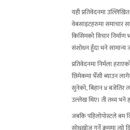
यही प्रतिवेदनमा उल्लिखित
वेबसाइटहरुमा समाचार सा
किसिमको विचार निर्माण भए
संशोधन हुँदा भने सामान
प्रतिवेदनमा निर्मला हरा
छिमेकमा भैँसी ब्याउन लागे
सुनेको, बिहान ४ बजेतिर त
उल्लेख थिए। ती तथ्य भन
जबकि पहिलोपोस्टले बम द
सोधखोज गर्ने क्रममा त्यो