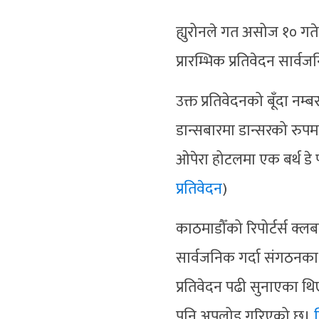
ह्युरोनले गत असोज १० ग
प्रारम्भिक प्रतिवेदन सार्
उक्त प्रतिवेदनको बूँदा नम
डान्सबारमा डान्सरको रुपम
ओपेरा होटलमा एक बर्थ डे 
प्रतिवेदन
)
काठमाडौँको रिपोर्टर्स क्ल
सार्वजनिक गर्दा संगठनका
प्रतिवेदन पढी सुनाएका थि
पनि अपलोड गरिएको छ।
ल