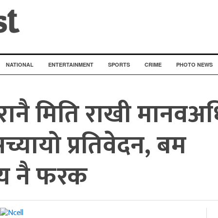
NATIONAL
ENTERTAINMENT
SPORTS
CRIME
PHOTO NEWS
 पुरानै मिति राखी मानव
च्यायो प्रतिवेदन, बम
्य नै फरक