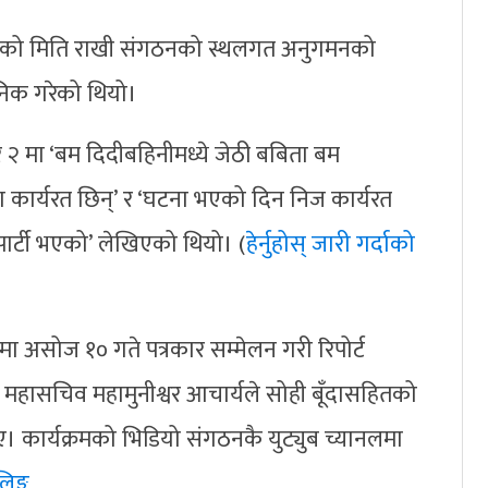
तेको मिति राखी संगठनको स्थलगत अनुगमनको
वजनिक गरेको थियो।
्बर २ मा ‘बम दिदीबहिनीमध्ये जेठी बबिता बम
ा कार्यरत छिन्’ र ‘घटना भएको दिन निज कार्यरत
पार्टी भएको’ लेखिएको थियो। (
हेर्नुहोस् जारी गर्दाको
बमा असोज १० गते पत्रकार सम्मेलन गरी रिपोर्ट
 महासचिव महामुनीश्वर आचार्यले सोही बूँदासहितको
ए। कार्यक्रमको भिडियो संगठनकै युट्युब च्यानलमा
िङ्क