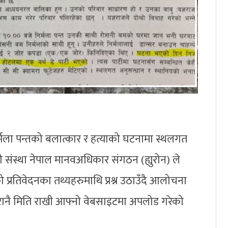
र्मला पन्तको बलात्कार र हत्याको घटनामा स्थलगत
 संस्था नेपाल मानवअधिकार संगठन (ह्युरोन) ले
्रतिवेदनका तथ्यहरुमाथि प्रश्न उठाउँदै आलोचना
रानै मिति राखी आफ्नो वेबसाइटमा अपलोड गरेको