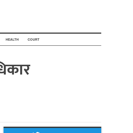
HEALTH
COURT
अधिकार