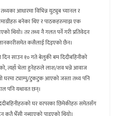
 तथ्यका आधारमा विभिन्न युट्युब च्यानल र
माग्रीहरु बनेका थिए र पाठकहरुमाझ एक
को थियो। तर तथ्य नै गलत पर्ने गरी प्रतिवेदन
्य जानकारीसमेत कसैलाई दिइएको छैन।
एको दिन साउन १० गते बेलुकी बम दिदीबहिनीको
को, त्यहाँ भेला हुनेहरुले लाश/शव भन्ने आवाज
्यो घरमा ट्याम्पु/टुकटुक आएको जस्ता तथ्य पनि
े हाल पनि यथावत छन्।
िदीबहिनीहरुको घर वरपरका छिमेकीहरु समेतसँग
 दिन कतै भैँसी नब्याएको पाइएको थियो।