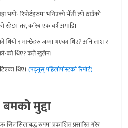
ा भयो- रिपोर्टहरुमा भनिएको भैँसी त्यो ठाउँको
एको रहेछ। तर, करिब एक वर्ष अगाडि।
एको थियो र मान्छेहरु जम्मा भएका थिए? अनि लाश र
े को-को थिए? कतै खुलेन।
रै भेटिएका थिए।
(पढ्नुस् पहिलोपोस्टको रिपोर्ट)
 बमको मुद्दा
हरु सिलसिलाबद्ध रुपमा प्रकाशित प्रसारित गरेर