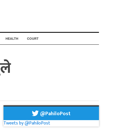
HEALTH
COURT
ले
@PahiloPost
Tweets by @PahiloPost