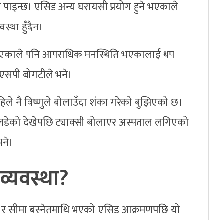
्न पाइन्छ। एसिड अन्य घरायसी प्रयोग हुने भएकाले
वस्था हुँदैन।
 भएकाले पनि आपराधिक मनस्थिति भएकालाई थप
िएसपी बोगटीले भने।
िले नै विष्णुले बोलाउँदा शंका गरेको बुझिएको छ।
लडेको देखेपछि ट्याक्सी बोलाएर अस्पताल लगिएको
भने।
व्यवस्था?
 र सीमा बस्नेतमाथि भएको एसिड आक्रमणपछि यो