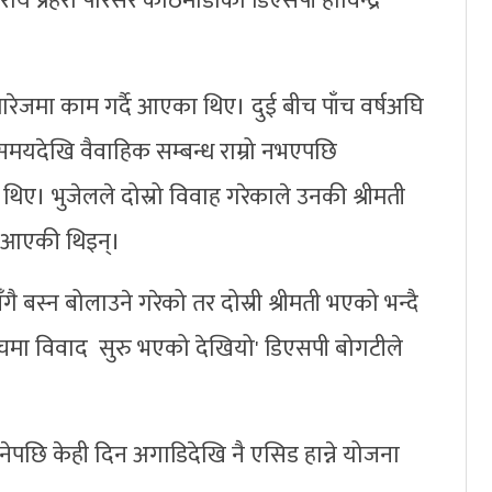
य प्रहरी परिसर काठमाडौँका डिएसपी होविन्द्र
्यारेजमा काम गर्दै आएका थिए। दुई बीच पाँच वर्षअघि
मयदेखि वैवाहिक सम्बन्ध राम्रो नभएपछि
िए। भुजेलले दोस्रो विवाह गरेकाले उनकी श्रीमती
ै आएकी थिइन्।
गै बस्न बोलाउने गरेको तर दोस्री श्रीमती भएको भन्दै
ीचमा विवाद सुरु भएको देखियो' डिएसपी बोगटीले
नेपछि केही दिन अगाडिदेखि नै एसिड हान्ने योजना