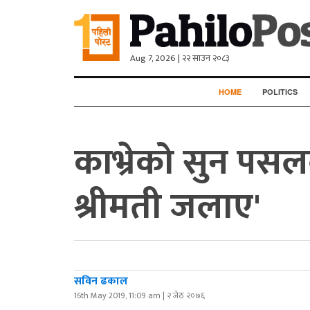
Aug 7, 2026 | २२ साउन २०८३
HOME
POLITICS
काभ्रेको सुन पसल
श्रीमती जलाए'
सविन ढकाल
16th May 2019, 11:09 am | २ जेठ २०७६