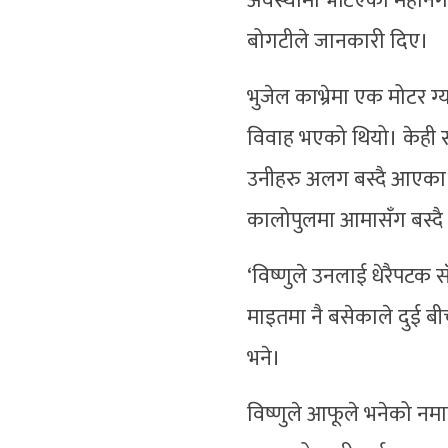
अवस्थामा भेटिएको महानगरी
बोगटीले जानकारी दिए।
भुजेल काभ्रेमा एक मोटर ग
विवाह भएको थियो। केही स
उनीहरु अलग बस्दै आएका थ
कालोपुलमा आमासँग बस्द
‘विष्णुले उनलाई धेरैपटक सँ
माइतमा नै बसेकाले दुई ब
भने।
विष्णुले आफूले भनेको नमा