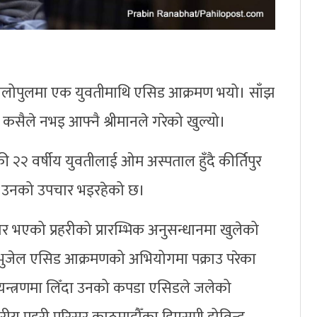
ालोपुलमा एक युवतीमाथि एसिड आक्रमण भयो। साँझ
ैले नभइ आफ्नै श्रीमानले गरेको खुल्यो।
ी २२ वर्षीय युवतीलाई ओम अस्पताल हुँदै कीर्तिपुर
ले उनको उपचार भइरहेको छ।
 भएको प्रहरीको प्रारम्भिक अनुसन्धानमा खुलेको
ु भुजेल एसिड आक्रमणको अभियोगमा पक्राउ परेका
नियन्त्रणमा लिँदा उनको कपडा एसिडले जलेको