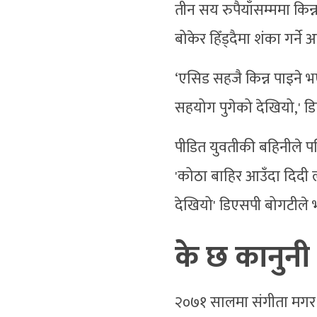
तीन सय रुपैयाँसम्ममा किन
बोकेर हिँड्दैमा शंका गर्ने अ
‘एसिड सहजै किन्न पाइने
सहयोग पुगेको देखियो,' ड
पीडित युवतीकी बहिनीले पह
'कोठा बाहिर आउँदा दिदी 
देखियो' डिएसपी बोगटीले 
के छ कानुनी 
२०७१ सालमा संगीता मगर