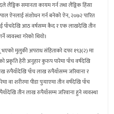
 लैङ्गिक समानता कायम गर्न तथा लैङ्गिक हिंसा
ही नेपाल ऐनलाई संशोधन गर्न बनेको ऐन, २०७२ पारित
ाई पाँचदेखि आठ वर्षसम्म कैद र एक लाखदेखि तीन
्ने व्यवस्था गरेको थियो।
ू भएको मुलुकी अपराध संहिताको दफा १९३(२) मा
ो प्रकृति हेरी अनुहार कुरुप पारेमा पाँच वर्षदेखि
 रुपैयाँदेखि पाँच लाख रुपैयाँसम्म जरिवाना र
ेमा वा शरीरमा पीडा पुर्‍याएमा तीन वर्षदेखि पाँच
ैयाँदेखि तीन लाख रुपैयाँसम्म जरिवाना हुने व्यवस्था