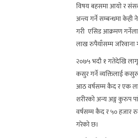
विषय बहसमा आयो र संसदले
अन्त्य गर्ने सम्बन्धमा के
गरी एसिड आक्रमण गर्नेल
लाख रुपैयाँसम्म जरिवाना गर
२०७५ भदौ १ गतेदेखि लाग
कसुर गर्ने व्यक्तिलाई कसुरक
आठ वर्षसम्म कैद र एक लाख
शरीरको अन्य अङ्ग कुरुप पार
वर्षसम्म कैद र ५० हजार रुप
गरेको छ।