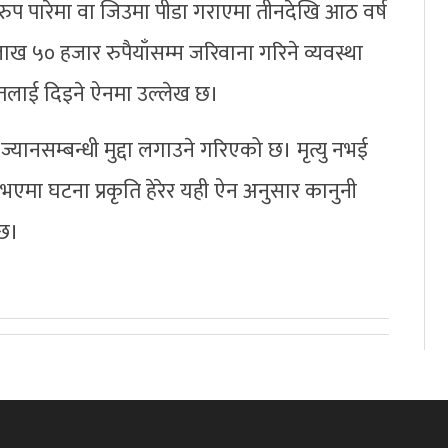
कुरुप पारेमा वा जिउमा पीडा गराएमा तीनदेखि आठ वर्ष
ख ५० हजार रुपैयाँसम्म जरिवाना गरिने व्यवस्था
लाई दिइने ऐनमा उल्लेख छ।
 ज्यानसम्बन्धी मुद्दा लगाउने गरिएको छ। मृत्यु नभई
 भएमा घटना प्रकृति हेरेर यही ऐन अनुसार कानुनी
्छ।