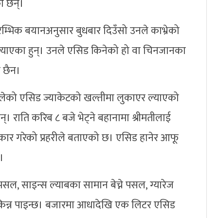
ा छन्।
्रारम्भिक बयानअनुसार बुधबार दिउँसो उनले काभ्रेको
ाएका हुन्। उनले एसिड किनेको हो वा चिनजानका
ो छैन।
ालेको एसिड ज्याकेटको खल्तीमा लुकाएर ल्याएको
्। राति करिब ८ बजे भेट्ने बहानामा श्रीमतीलाई
कार गरेको प्रहरीले बताएको छ। एसिड हानेर आफू
।
 पसल, साइन्स ल्याबका सामान बेच्ने पसल, ग्यारेज
िन्न पाइन्छ। बजारमा आधादेखि एक लिटर एसिड