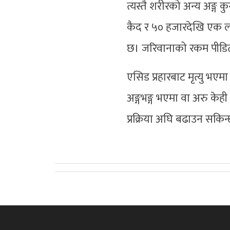
त्यस्तै शरीरको अन्य अङ्ग 
कैद र ५० हजारदेखि एक ला
छ। जरिवानाको रकम पीडित
एसिड प्रहारबाट मृत्यु भएमा
अङ्गभङ्ग भएमा वा अरु केही
प्रक्रिया अघि बढाउन सकिन