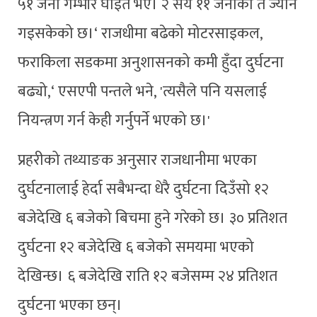
५१ जना गम्भीर घाइते भए। २ सय ११ जनाको त ज्यान
गइसकेको छ।‘ राजधीमा बढेको मोटरसाइकल,
फराकिला सडकमा अनुशासनको कमी हुँदा दुर्घटना
बढ्यो,‘ एसएपी पन्तले भने, 'त्यसैले पनि यसलाई
नियन्त्रण गर्न केही गर्नुपर्ने भएको छ।'
प्रहरीको तथ्याङक अनुसार राजधानीमा भएका
दुर्घटनालाई हेर्दा सबैभन्दा धेरै दुर्घटना दिउँसो १२
बजेदेखि ६ बजेको बिचमा हुने गरेको छ। ३० प्रतिशत
दुर्घटना १२ बजेदेखि ६ बजेको समयमा भएको
देखिन्छ। ६ बजेदेखि राति १२ बजेसम्म २४ प्रतिशत
दुर्घटना भएका छन्।