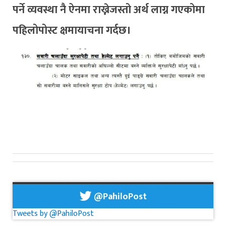
पर्ने व्यवस्था नै ऐनमा राख्नेजस्तो अर्थ लाग्न गएकोमा
पहिलोपोस्ट क्षमायाचना गर्दछ।
@PahiloPost
Tweets by @PahiloPost