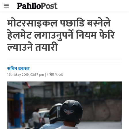
मोटरसाइकल पछाडि बस्नेले
हेलमेट लगाउनुपर्ने नियम फेरि
ल्याउने तयारी
सविन ढकाल
19th May 2019, 02:57 pm | ५ जेठ २०७६