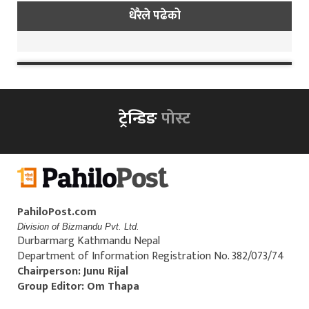
धेरैले पढेको
ट्रेन्डिङ
पोस्ट
PahiloPost.com
Division of Bizmandu Pvt. Ltd.
Durbarmarg Kathmandu Nepal
Department of Information Registration No. 382/073/74
Chairperson: Junu Rijal
Group Editor: Om Thapa