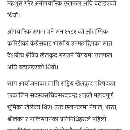
महशुस गरेर अनौपचारिक छलफल अघि बढाइएको
थियो।
औपचारिक रुपमा भने सन १९८१ को ओलम्पिक
कमिटीको कंग्रेसबाट भारतीय उपमहाद्विपका सात
देशबीच क्षेत्रिय खेलकुद गराउने विषयमा छलफल
अघि बढाएइएको थियो।
साग आयोजनाका लागि राष्ट्रिय खेलकुद परिषदका
तत्कालिन सदस्यसचिवसरदचन्द्र शाहले महत्वपूर्ण
भूमिका खेलेका थिए। उक्त छलफलमा नेपाल, भारत,
श्रीलंका र पाकिस्तानका प्रतिनिधिहरुले पहिलो