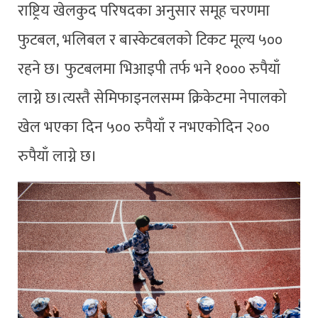
राष्ट्रिय खेलकुद परिषदका अनुसार समूह चरणमा
फुटबल, भलिबल र बास्केटबलको टिकट मूल्य ५००
रहने छ। फुटबलमा भिआइपी तर्फ भने १००० रुपैयाँ
लाग्ने छ।त्यस्तै सेमिफाइनलसम्म क्रिकेटमा नेपालको
खेल भएका दिन ५०० रुपैयाँ र नभएकोदिन २००
रुपैयाँ लाग्ने छ।