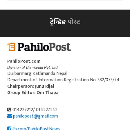
ट्रेन्डिङ
पोस्ट
PahiloPost.com
Division of Bizmandu Pvt. Ltd.
Durbarmarg Kathmandu Nepal
Department of Information Registration No. 382/073/74
Chairperson: Junu Rijal
Group Editor: Om Thapa
014227212/ 014227242
pahilopost@gmail.com
fb.com/PahiloPostNews