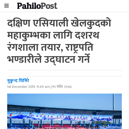
दक्षिण एसियाली खेलकुदको
महाकुम्भका लागि दशरथ
रंगशाला तयार, राष्ट्रपति
भण्डारीले उद्घाटन गर्ने
मुकुन्द घिमिरे
1st December 2019, 11:49 am | १५ मंसिर २०७६