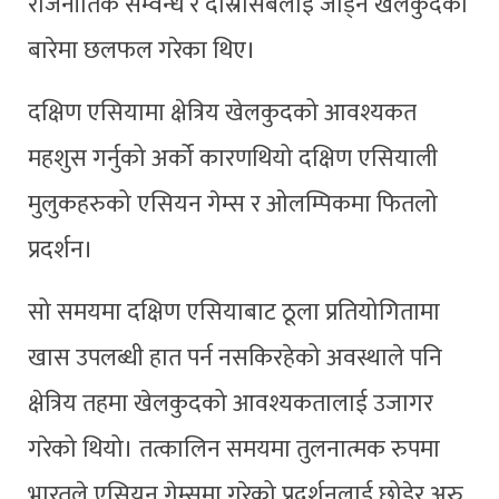
राजनीतिक सम्वन्ध र दोस्रोसबैलाई जोड्ने खेलकुदका
बारेमा छलफल गरेका थिए।
दक्षिण एसियामा क्षेत्रिय खेलकुदको आवश्यकत
महशुस गर्नुको अर्को कारणथियो दक्षिण एसियाली
मुलुकहरुको एसियन गेम्स र ओलम्पिकमा फितलो
प्रदर्शन।
सो समयमा दक्षिण एसियाबाट ठूला प्रतियोगितामा
खास उपलब्धी हात पर्न नसकिरहेको अवस्थाले पनि
क्षेत्रिय तहमा खेलकुदको आवश्यकतालाई उजागर
गरेको थियो। तत्कालिन समयमा तुलनात्मक रुपमा
भारतले एसियन गेम्समा गरेको प्रदर्शनलाई छोडेर अरु