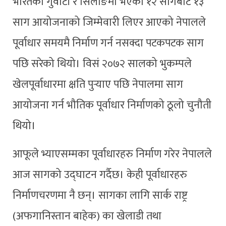
भारतको गुवाटी र सिलोङमा भएको १२ सागबाट १३
साग आयोजनाको जिम्मेवारी लिएर आएको नेपालले
पूर्वाधार समयमै निर्माण गर्न नसक्दा पटकपटक साग
पछि सरेको थियो। विसं २०७२ सालको भुकम्पले
खेलपूर्वाधारमा क्षति पुर्‍याए पछि नेपालमा साग
आयोजना गर्न भौतिक पूर्वाधार निर्माणको ठूलो चुनौती
थियो।
आफूले भ्याएसम्मका पूर्वाधारहरु निर्माण गरेर नेपालले
आज सागको उद्घाटन गर्दैछ। केही पूर्वाधारहरु
निर्माणचरणमा नै छन्। सागका लागि सार्क राष्ट्र
(अफगानिस्तान बाहेक) का खेलाडी तथा