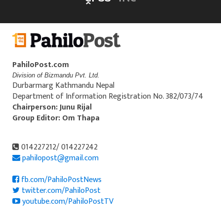
PahiloPost.com
Division of Bizmandu Pvt. Ltd.
Durbarmarg Kathmandu Nepal
Department of Information Registration No. 382/073/74
Chairperson: Junu Rijal
Group Editor: Om Thapa
014227212/ 014227242
pahilopost@gmail.com
fb.com/PahiloPostNews
twitter.com/PahiloPost
youtube.com/PahiloPostTV