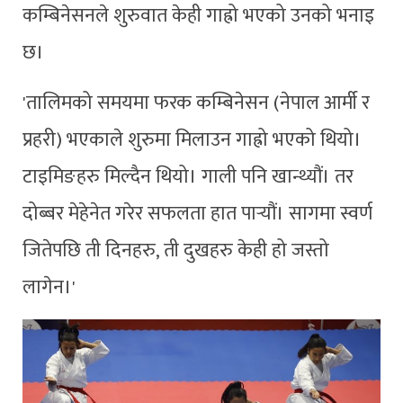
कम्बिनेसनले शुरुवात केही गाह्रो भएको उनको भनाइ
छ।
'तालिमको समयमा फरक कम्बिनेसन (नेपाल आर्मी र
प्रहरी) भएकाले शुरुमा मिलाउन गाह्रो भएको थियो।
टाइमिङहरु मिल्दैन थियो। गाली पनि खान्थ्यौं। तर
दोब्बर मेहेनेत गरेर सफलता हात पार्‍यौं। सागमा स्वर्ण
जितेपछि ती दिनहरु, ती दुखहरु केही हो जस्तो
लागेन।'