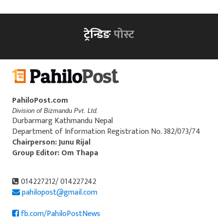
ट्रेन्डिङ
पोस्ट
PahiloPost.com
Division of Bizmandu Pvt. Ltd.
Durbarmarg Kathmandu Nepal
Department of Information Registration No. 382/073/74
Chairperson: Junu Rijal
Group Editor: Om Thapa
014227212/ 014227242
pahilopost@gmail.com
fb.com/PahiloPostNews