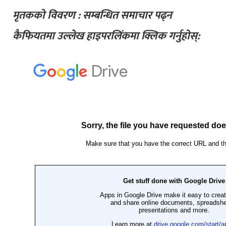
मृतकको विवरण : सम्बन्धित समाचार पढ्न
कैफियतमा उल्लेख हाइपरलिंकमा क्लिक गर्नुहोस्: