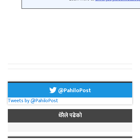
@PahiloPost
Tweets by @PahiloPost
धेरैले पढेको