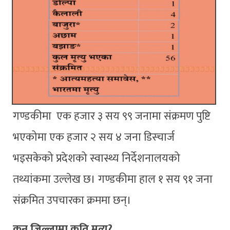
गण्डकीमा एक हजार ३ सय ९९ जनामा संक्रमण पुष्टि
भएकोमा एक हजार २ सय ४ जना डिस्चार्ज
भइसकेको प्रदेशको स्वास्थ्य निर्देशनालयको
तथ्यांकमा उल्लेख छ। गण्डकीमा हाल १ सय ९१ जना
संक्रमित उपचारका क्रममा छन्।
कुन जिल्लामा कति मृत्यु?