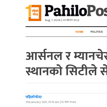
Aug 7, 2026 | २२ साउन २०८३
HOME
POLITICS
आर्सनल र म्यानचेस
स्थानको सिटीले 
पहिलोपोस्ट
31st January 2021, 07:16 am | १८ माघ २०७७