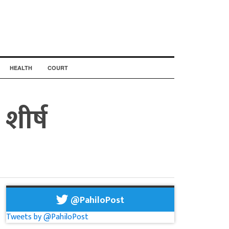
HEALTH
COURT
शीर्ष
@PahiloPost
Tweets by @PahiloPost