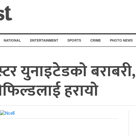
NATIONAL
ENTERTAINMENT
SPORTS
CRIME
PHOTO NEWS
्टर युनाइटेडको बराबरी, 
सेफिल्डलाई हरायो