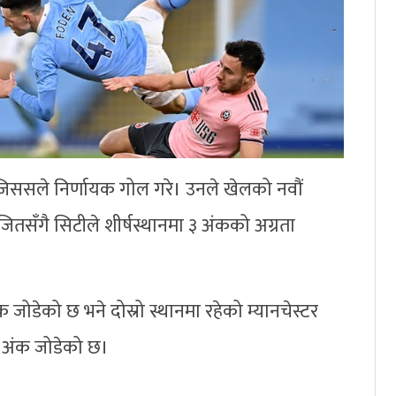
जिससले निर्णायक गोल गरे। उनले खेलको नवौं
ितसँगै सिटीले शीर्षस्थानमा ३ अंकको अग्रता
जोडेको छ भने दोस्रो स्थानमा रहेको म्यानचेस्टर
१ अंक जोडेको छ।