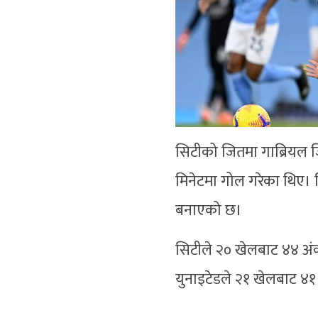
सिटीको जितमा गाब्रियल 
मिनेटमा गोल गरेका थिए। ज
बनाएको छ।
सिटीले २० खेलबाट ४४ अंक 
युनाइटेडले २१ खेलबाट ४