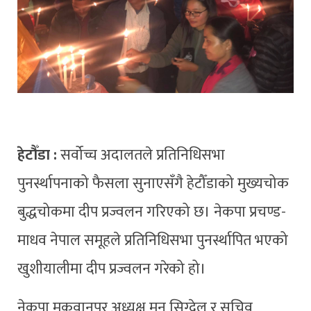
हेटौँडा :
सर्वोच्च अदालतले प्रतिनिधिसभा
पुनर्स्थापनाको फैसला सुनाएसँगै हेटौँडाको मुख्यचोक
बुद्धचोकमा दीप प्रज्वलन गरिएको छ। नेकपा प्रचण्ड-
माधव नेपाल समूहले प्रतिनिधिसभा पुनर्स्थापित भएको
खुशीयालीमा दीप प्रज्वलन गरेको हो।
नेकपा मकवानपुर अध्यक्ष मुनु सिग्देल र सचिव