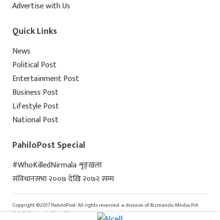
Advertise with Us
Quick Links
News
Political Post
Entertainment Post
Business Post
Lifestyle Post
National Post
PahiloPost Special
#WhoKilledNirmala शृङ्खला
संविधानसभा २००७ देखि २०७२ सम्म
Copyright ©2017 PahiloPost. All rights reserved. a division of Bizmandu Media Pvt.
Ltd, Kathmandu, Nepal Home