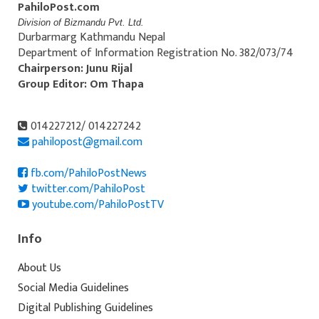
PahiloPost.com
Division of Bizmandu Pvt. Ltd.
Durbarmarg Kathmandu Nepal
Department of Information Registration No. 382/073/74
Chairperson: Junu Rijal
Group Editor: Om Thapa
014227212/ 014227242
pahilopost@gmail.com
fb.com/PahiloPostNews
twitter.com/PahiloPost
youtube.com/PahiloPostTV
Info
About Us
Social Media Guidelines
Digital Publishing Guidelines