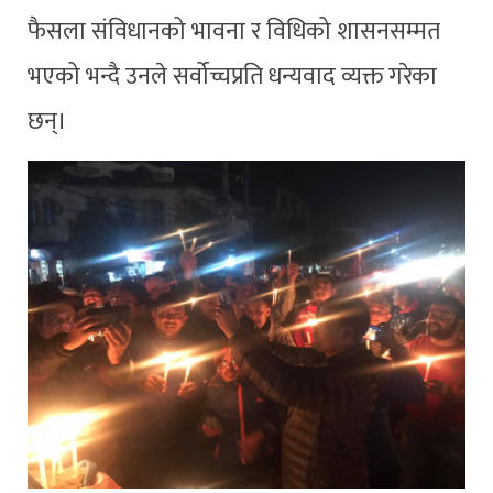
फैसला संविधानको भावना र विधिको शासनसम्मत
भएको भन्दै उनले सर्वोच्चप्रति धन्यवाद व्यक्त गरेका
छन्।