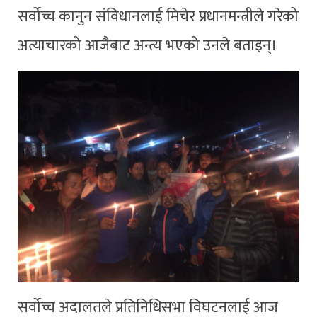
सर्वोच्च कानुन संविधानलाई मिचेर प्रधानमन्त्रीले गरेको
अत्याचारको आजैबाट अन्त्य भएको उनले बताइन्।
सर्वोच्च अदालतले प्रतिनिधिसभा विघटनलाई आज