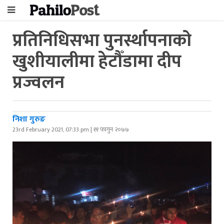
प्रतिनिधिसभा पुनर्स्थापनाको
खुशीयालीमा हेटौँडामा दीप
प्रज्वलन
निशा गुरुङ
23rd February 2021, 07:33 pm | ११ फागुन २०७७