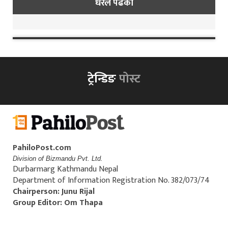
धेरैले पढेको
ट्रेन्डिङ
पोस्ट
PahiloPost.com
Division of Bizmandu Pvt. Ltd.
Durbarmarg Kathmandu Nepal
Department of Information Registration No. 382/073/74
Chairperson: Junu Rijal
Group Editor: Om Thapa