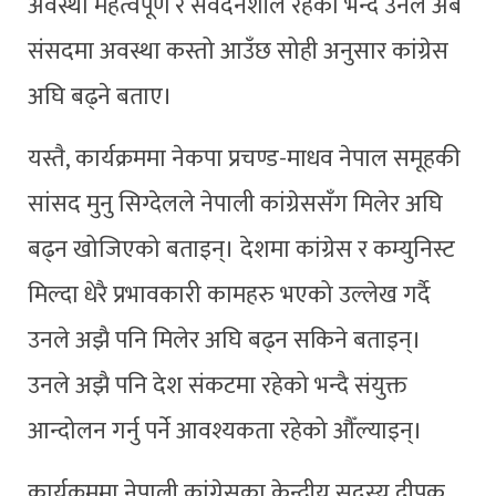
अवस्था महत्वपूर्ण र संवेदनशील रहेको भन्दै उनले अब
संसदमा अवस्था कस्तो आउँछ सोही अनुसार कांग्रेस
अघि बढ्ने बताए।
यस्तै, कार्यक्रममा नेकपा प्रचण्ड-माधव नेपाल समूहकी
सांसद मुनु सिग्देलले नेपाली कांग्रेससँग मिलेर अघि
बढ्न खोजिएको बताइन्। देशमा कांग्रेस र कम्युनिस्ट
मिल्दा धेरै प्रभावकारी कामहरु भएको उल्लेख गर्दै
उनले अझै पनि मिलेर अघि बढ्न सकिने बताइन्।
उनले अझै पनि देश संकटमा रहेको भन्दै संयुक्त
आन्दोलन गर्नु पर्ने आवश्यकता रहेको औँल्याइन्।
कार्यक्रममा नेपाली कांग्रेसका केन्द्रीय सदस्य दीपक