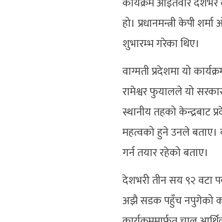
कार्यक्रम आइतवार देशभर
हो। प्रधानमन्त्री केपी शर्
शुभारम्भ गरेका थिए।
वाग्मती प्रदेशमा यो कार्यक्
रामेश्वर फुयालले यो सरका
स्थानीय तहको केन्द्रबाट 
महत्वको हुने उनले बताए। 
गर्न तयार रहेको बताए।
देशभरी तीन सय ९२ वटा प
अझै सडक पहुँच नपुगेको का
कार्यक्रममार्फत चालु आर्थ