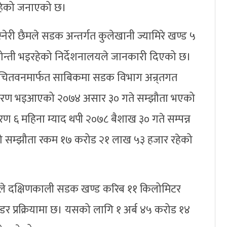
हेको जनाएको छ।
्नेरी छैमले सडक अन्तर्गत कुलेखानी ज्यामिरे खण्ड ५
न्ती भइरहेको निर्देशनालयले जानकारी दिएको छ।
लय चितवनमार्फत साबिकमा सडक विभाग अन्र्तगत
्तरण भइआएको २०७४ असार ३० गते सम्झौता भएको
 ६ महिना म्याद थपी २०७८ बैशाख ३० गते सम्पन्न
को सम्झौता रकम १७ करोड २१ लाख ५३ हजार रहेको
री छैमले दक्षिणकाली सडक खण्ड करिब ११ किलोमिटर
डर प्रक्रियामा छ। यसको लागि १ अर्ब ४५ करोड १४