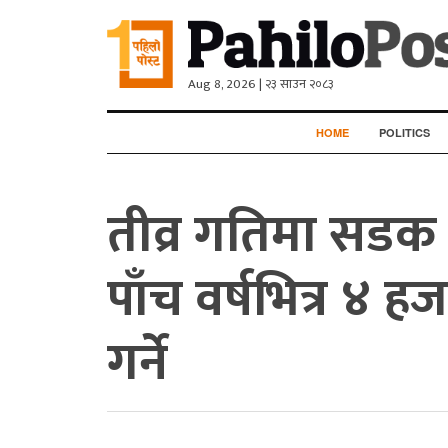
Aug 8, 2026 | २३ साउन २०८३
HOME
POLITICS
तीव्र गतिमा सडक नि
पाँच वर्षभित्र ४
गर्ने