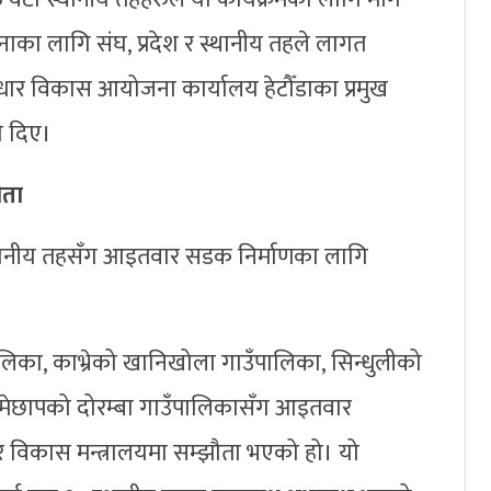
का लागि संघ, प्रदेश र स्थानीय तहले लागत
र्वाधार विकास आयोजना कार्यालय हेटौँडाका प्रमुख
ी दिए।
ौता
स्थानीय तहसँग आइतवार सडक निर्माणका लागि
िका, काभ्रेको खानिखोला गाउँपालिका, सिन्धुलीको
ामेछापको दोरम्बा गाउँपालिकासँग आइतवार
धार विकास मन्त्रालयमा सम्झौता भएको हो। यो