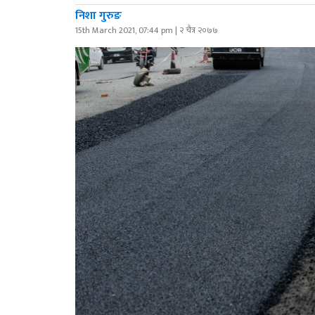
निशा गुरुङ
15th March 2021, 07:44 pm | २ चैत्र २०७७