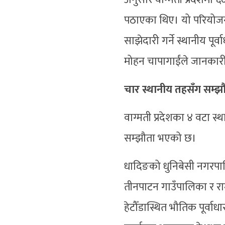
पठाएका थिए। यो परियोजना
साझेदारी गर्ने स्थानीय पू
मोहन चापागाईंले जानकार
चार स्थानीय तहसँग सम्झ
वाग्मती प्रदेशका ४ वटा 
सम्झौता भएको छ।
धादिङको धुनिबेसी नगरपाल
तीनपाटन गाउँपालिका र र
हेटौँडास्थित भौतिक पूर्वा