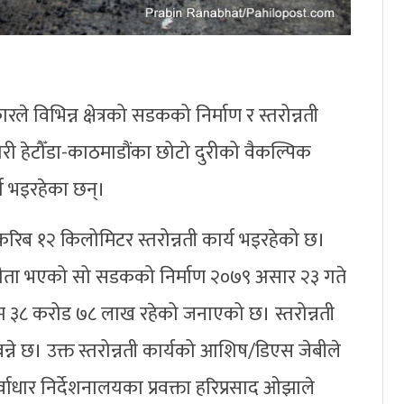
रले विभिन्न क्षेत्रको सडकको निर्माण र स्तरोन्नती
री हेटौँडा-काठमाडौंका छोटो दुरीको वैकल्पिक
ार्य भइरहेका छन्।
करिब १२ किलोमिटर स्तरोन्नती कार्य भइरहेको छ।
ौता भएको सो सडकको निर्माण २०७९ असार २३ गते
रकम ३८ करोड ७८ लाख रहेको जनाएको छ। स्तरोन्नती
ने छ। उक्त स्तरोन्नती कार्यको आशिष/डिएस जेबीले
वाधार निर्देशनालयका प्रवक्ता हरिप्रसाद ओझाले