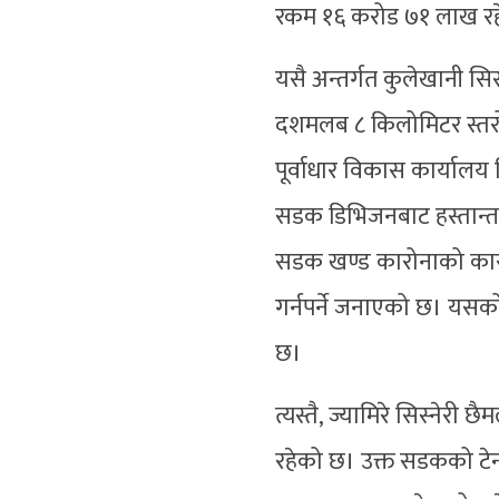
रकम १६ करोड ७१ लाख र
यसै अन्तर्गत कुलेखानी सिस
दशमलब ८ किलोमिटर स्तरो
पूर्वाधार विकास कार्या
सडक डिभिजनबाट हस्तान
सडक खण्ड कारोनाको कारण
गर्नपर्ने जनाएको छ। यस
छ।
त्यस्तै, ज्यामिरे सिस्ने
रहेको छ। उक्त सडकको टेन्