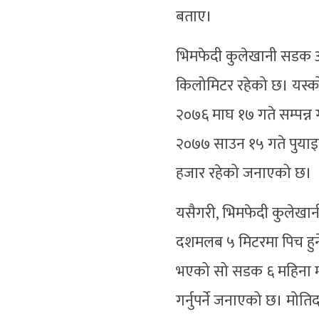
बताए।
भिमफेदी कुलेखानी सडक अन
किलोमिटर रहेको छ। यस्को
२०७६ माघ १७ गते सम्पन्न ग
२०७७ साउन १५ गते पुया
हजार रहेको जनाएको छ।
यसैगरी, भिमफेदी कुलेखान
दशमलब ५ मिटरमा पिच हुन
भएको सो सडक ६ महिना म्य
गर्नुपर्ने जनाएको छ। मोत