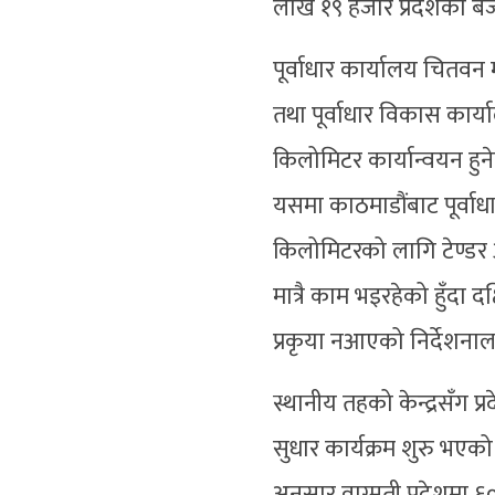
लाख १९ हजार प्रदेशको बज
पूर्वाधार कार्यालय चितव
तथा पूर्वाधार विकास कार्
किलोमिटर कार्यान्वयन हुन
यसमा काठमाडौंबाट पूर्वा
किलोमिटरको लागि टेण्डर
मात्रै काम भइरहेको हुँदा
प्रकृया नआएको निर्देशन
स्थानीय तहको केन्द्रसँग प्
सुधार कार्यक्रम शुरु भए
अनुसार वाग्मती प्रदेशमा 