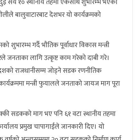
 दुई सय १० स्थानीय तहमा एकसाथ शुभारम्भ भएको
मा ओलीले बालुवाटारबाट देशभर यो कार्यक्रमको
रमको शुभारम्भ गर्दै भौतिक पूर्वाधार विकास मन्त्री
रले जनताका लागि उत्कृष्ट काम गरेको दाबी गरे।
प्रदेशको राजधानीसम्म जोड्ने सडक रणनीतिक
कार्यक्रममा मन्त्री फुयालले जनताको जायज माग पूरा
क्की सडकको माग भए पनि ६१ वटा स्थानीय तहमा
र्यालय प्रमुख चापागाईंले जानकारी दिए। यो
िक वर्षको अन्त्यसम्ममा २० वटा सडकको निर्माण कार्य