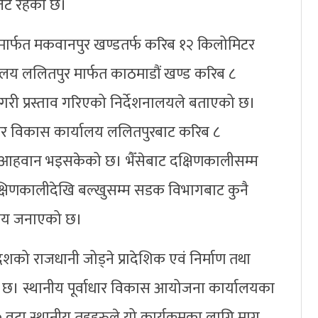
ेट रहेको छ।
न मार्फत मकवानपुर खण्डतर्फ करिब १२ किलोमिटर
यालय ललितपुर मार्फत काठमाडौं खण्ड करिब ८
ेगरी प्रस्ताव गरिएको निर्देशनालयले बताएको छ।
धार विकास कार्यालय ललितपुरबाट करिब ८
 आहवान भइसकेको छ। भैँसेबाट दक्षिणकालीसम्म
 दक्षिणकालीदेखि बल्खुसम्म सडक विभागबाट कुनै
ालय जनाएको छ।
रदेशको राजधानी जोड्ने प्रादेशिक एवं निर्माण तथा
को छ। स्थानीय पूर्वाधार विकास आयोजना कार्यालयका
६० वटा स्थानीय तहहरुले यो कार्यक्रमका लागि माग