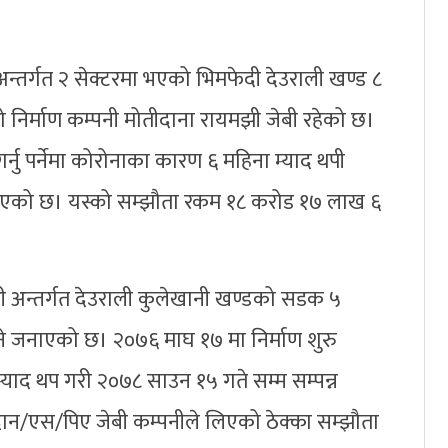
्तर्गत २ सेक्टरमा भएको भिमफेदी देउराली खण्ड ८
 निर्माण कम्पनी मोतीदाना रायमझी जेबी रहेको छ।
र्नु पर्नेमा कोरोनाका कारण ६ महिना म्याद थपी
इएको छ। यस्को सम्झौता रकम १८ करोड १७ लाख ६
ी अन्तर्गत देउराली कुलेखानी खण्डको सडक ५
े जनाएको छ। २०७६ माघ १७ मा निर्माण शुरु
ाद थप गरी २०७८ साउन १५ गते सम्म सम्पन्न
िदान/एस/पिए जेबी कम्पनीले लिएको ठेक्का सम्झौता