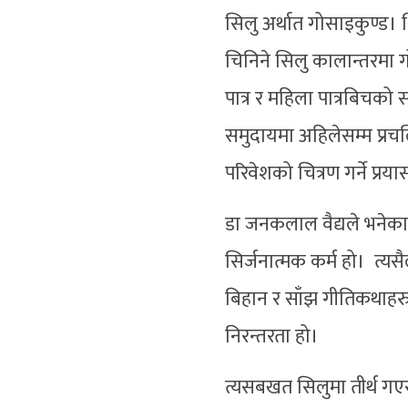
सिलु अर्थात गोसाइकुण्ड। 
चिनिने सिलु कालान्तरमा गो
पात्र र महिला पात्रबिचको
समुदायमा अहिलेसम्म प्रच
परिवेशको चित्रण गर्ने प्र
डा जनकलाल वैद्यले भनेका
सिर्जनात्मक कर्म हो। त्यस
बिहान र साँझ गीतिकथाहरु 
निरन्तरता हो।
त्यसबखत सिलुमा तीर्थ गएर 