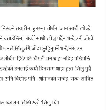
मा निस्कने तयारीमा हुन्छन्। तीर्थमा जान साथी खोज्दै
ने बताउँछिन्। अर्को साथी खोज्न पर्दैन भन्दै उनी जोडी
्रीमानले सिलुसँगै जाँदा छुट्टिनुपर्ने भन्दै नआउन
डेर तीर्थमा हिँडेपछि श्रीमती भने थाहा नदिइ पछिपछि
इरहेको उनलाई कयौं दिनसम्म थाहा हुन्न। सिलु पुग्नै
न्छ। अनि विछोड पनि। श्रीमानको सन्देह 'सत्य' सावित
मल्लकालमा लेखिएको 'सिलु म्ये'।