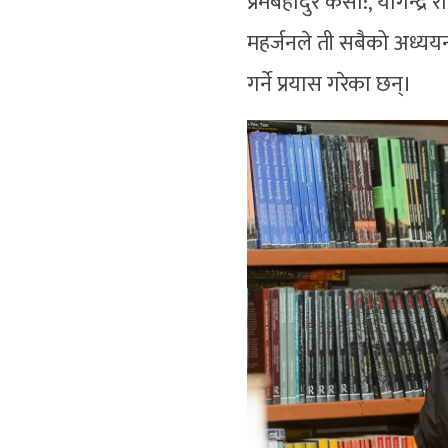
प्रेमबहादुर कसा:, योगेन्
महर्जनले ती सबैको अध्ययनलाई
गर्ने प्रयास गरेका छन्।