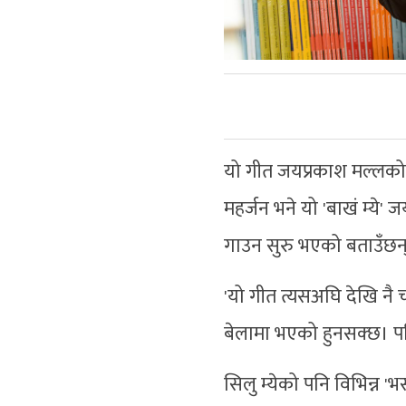
यो गीत जयप्रकाश मल्ल
महर्जन भने यो 'बाखं म्ये
गाउन सुरु भएको बताउँछन
'यो गीत त्यसअघि देखि नै
बेलामा भएको हुनसक्छ। पछि
सिलु म्येको पनि विभिन्न '