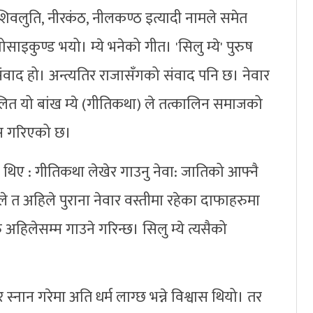
शिवलुति, नीरकंठ, नीलकण्ठ इत्यादी नामले समेत
साइकुण्ड भयो। म्ये भनेको गीत। 'सिलु म्ये' पुरुष
 संवाद हो। अन्त्यतिर राजासँगको संवाद पनि छ। नेवार
लित यो बांख म्ये (गीतिकथा) ले तत्कालिन समाजको
यास गरिएको छ।
 थिए : गीतिकथा लेखेर गाउनु नेवा: जातिको आफ्नै
ैले त अहिले पुराना नेवार वस्तीमा रहेका दाफाहरुमा
अहिलेसम्म गाउने गरिन्छ। सिलु म्ये त्यसैको
स्नान गरेमा अति धर्म लाग्छ भन्ने विश्वास थियो। तर