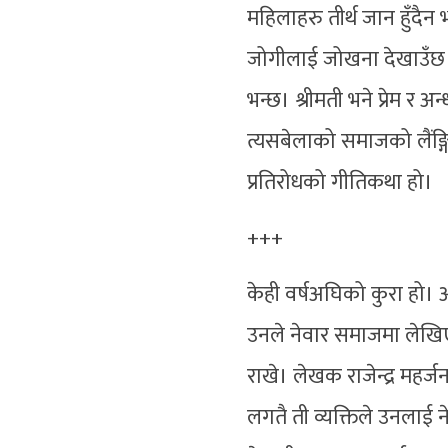
महिलाहरु तीर्थ जान हुँदैन भन
जोगीलाई जोखना देखाउँछ। ज
भन्छ। श्रीमती भने प्रेम र अन्
त्यसबेलाको समाजको लैंङ्गिक व
प्रतिरोधको गीतिकथा हो।
+++
केही वर्षअघिको कुरा ह
उनले नेवार समाजमा लेखिएका
राखे। लेखक राजेन्द्र महर्ज
लगतै ती व्यक्तिले उनलाई