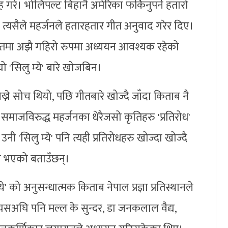
 गरे। भोलिपल्ट बिहानै अमेरिका फर्किनुपर्ने हतारो
्यसैले महर्जनले हतारहतार गीत अनुवाद गरेर दिए।
ीतमा अझै गहिरो रुपमा अध्ययन आवश्यक रहेको
 'सिलु म्ये' बारे खोजबिन।
्ने सोच थियो, पछि गीतबारे खोज्दै जाँदा किताब नै
ा समाजविरुद्ध महर्जनका धेरैजसो कृतिहरु 'प्रतिरोध'
नी 'सिलु म्ये' पनि त्यही प्रतिरोधहरु खोज्दा खोज्दै
ज भएको बताउँछन्।
ये' को अनुसन्धात्मक किताब नेपाल प्रज्ञा प्रतिस्थानले
यसअघि पनि मल्ल के सुन्दर, डा जनकलाल वैद्य,