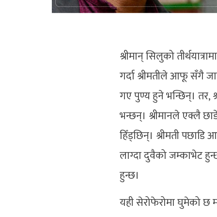
श्रीमान् सिलुको तीर्थयात्रा
गर्दा श्रीमतीले आफू सँगै जा
गए पुण्य हुने भन्छिन्। तर, श
भन्छन्। श्रीमानले एक्लै छा
हिँड्छिन्। श्रीमती पछाडि आ
लाग्दा दुवैको जम्काभेट हु
हुन्छ।
यही सेरोफेरोमा घुमेको छ 