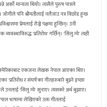
्ने अर्को मान्यता थियो। त्यसैले पुरुष पात्रले
ोगीले पनि श्रीमतीलाई नलैजाउ नत्र विछोड हुन्छ
धविश्वासमा प्रेमलाई रोज्ने पक्षमा हुन्छिन्। उनी
्यवस्थाविरुद्ध 'प्रतिरोध' गर्छिन्। 'सिलु म्ये' त्यही
ो। अमेरिकाबाट एकजना लेखक नेपाल आएका थिए।
 'प्रतिरोध र संघर्ष'का गीतहरुबारे बुझ्ने इच्छा
नले उनलाई 'सिलु म्ये' सुनाए। त्यसको अर्थ बुझाए।
 नेपाल भाषामा लेखिएको उक्त गीतलाई