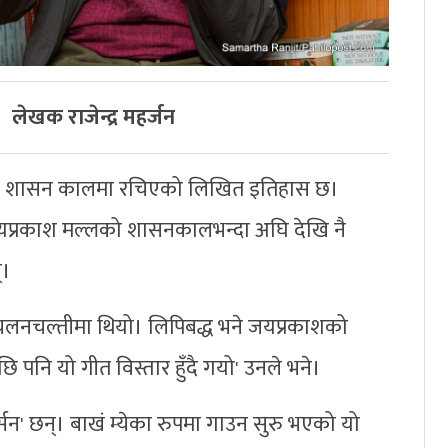
लेखक राजेन्द्र महर्जन
को शासन कालमा रचिएको लिखित इतिहास छ।
' जयप्रकाश मल्लको शासनकालभन्दा अघि देखि नै
्।
 चलनचल्तीमा थियो। लिपिबद्ध भने जयप्रकाशको
 पनि यो गीत विस्तार हुँदै गयो' उनले भने।
भर्सन' छन्। बाखं म्येका रुपमा गाउन सुरु भएको यो