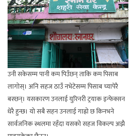
उनी सकेसम्म पानी कम पिउँछन् ताकि कम पिसाब
लागोस्। अनि सहज ठाउँ नभेटेसम्म पिसाब च्यापेरै
बस्छन्। यसकारण उनलाई युरिनरी ट्रयाक इन्फेक्सन
धेरै हुन्छ। यो सबै सहन उनलाई गाह्रो छ किनभने
सार्वजनिक स्थलमा रहँदा यसको सहज विकल्प अझै