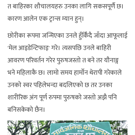
त बाहिरका शौचालयहरु उनका लागि सकसपूर्णै छ।
कारण आलेन एक ट्रान्स म्यान हुन्।
छोरीका रूपमा जन्मिएका उनले हुँर्किँदै जाँदा आफूलाई
'मेल आइडेन्टिफाइ' गरे। त्यसपछि उनले बाहिरी
आवरण परिवर्तन गरेर पुरुषजस्तो त बने तर यौनाङ्ग
भने महिलाकै छ। लामो समय हार्मोन थेरापी गरेकाले
उनको स्वर पहिलेभन्दा बदलिएको छ तर उनका
शारीरिक अंग पूर्ण रुपमा पुरुषको जस्तो अझै पनि
बनिसकेको छैन।