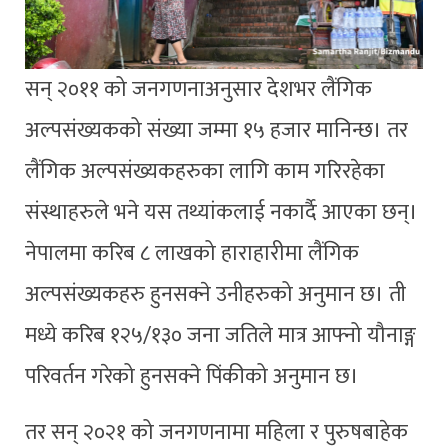
सन् २०११ को जनगणनाअनुसार देशभर लैंगिक
अल्पसंख्यकको संख्या जम्मा १५ हजार मानिन्छ। तर
लैंगिक अल्पसंख्यकहरुका लागि काम गरिरहेका
संस्थाहरुले भने यस तथ्यांकलाई नकार्दै आएका छन्।
नेपालमा करिब ८ लाखको हाराहारीमा लैंगिक
अल्पसंख्यकहरु हुनसक्ने उनीहरुको अनुमान छ। ती
मध्ये करिब १२५/१३० जना जतिले मात्र आफ्नो यौनाङ्ग
परिवर्तन गरेको हुनसक्ने पिंकीको अनुमान छ।
तर सन् २०२१ को जनगणनामा महिला र पुरुषबाहेक