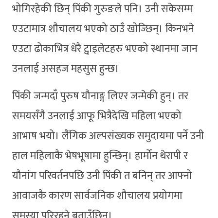
भोगिरहेकी छिन् पिंकी गुरुङले पनि। उनी सकेसम्म
एउटामात्र शौचालय भएको ठाउँ खोज्छिन्। किनभने
एउटा ढोकाभित्र धेरै ट्वाइलेटहरु भएको स्थानमा जान
उनलाई असहज महसुस हुन्छ।
पिंकी जन्मदाँ पुरुष यौनाङ्ग लिएर जन्मेकी हुन्। तर
समयसँगै उनलाई आफू भित्रैदेखि महिला भएको
आभाष भयो। लैंगिक अल्पसंख्यक समुदायमा पर्ने उनी
हाल महिलाकै भेषभूषामा हुन्छिन्। हार्मोन थेरापी र
यौनांग परिवर्तनपछि उनी पिंकी त बनिन् तर आफ्नो
आवाजकै कारण सार्वजनिक शौचालय प्रयोगमा
समस्या परिरहने बताउँछिन्।