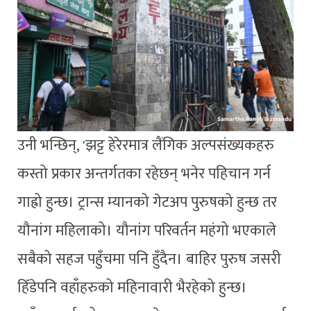
उनी भन्छिन्, 'झट्ट हेरेरमात्र लैंगिक अल्पसंख्यकहरु
कस्तो प्रकार अन्तर्गतका रहेछन् भनेर पहिचान गर्न
गाह्रो हुन्छ। ट्रान्स म्यानको गेटअप पुरुषको हुन्छ तर
यौनांग महिलाको। यौनांग परिवर्तन महंगो भएकाले
सबैको सहज पहुँचमा पनि हुँदैन। बाहिर पुरुष जसरी
हिँडेपनि वहाँहरुको महिनावारी भैरहेको हुन्छ।