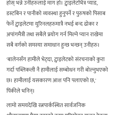
होस् भन्ने उनीहरुलाई माग हो। ट्वाइलेटभित्र प्याड,
डस्टबिन र पानीको व्यवस्था हुनुपर्ने र पुरुषको पिसाब
फेर्ने ट्वाइलेटमा युरिनलहरुमात्रै नभई बन्द ढोका र
अपांगमैत्री तथा सबैले प्रयोग गर्न मिल्ने प्यान राखेमा
सबै वर्गको समस्या समाधान हुन्छ भन्छन् उनीहरु।
'बालेनसँग हामीले भेट्दा, ट्वाइलेटको संरचनाको कुरा
गर्दा पब्लिकली नै हामीलाई सम्बोधन गरी बोल्नुभएको
छ। हामीलाई यसकारण आश पनि पलाएको छ,'
पिंकीले भनिन्।
लामो समयदेखि रत्नपार्कस्थित सार्वजनिक