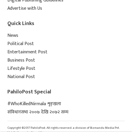
Digital Publishing Guidelines
Advertise with Us
Quick Links
News
Political Post
Entertainment Post
Business Post
Lifestyle Post
National Post
PahiloPost Special
#WhoKilledNirmala शृङ्खला
संविधानसभा २००७ देखि २०७२ सम्म
Copyright ©2017 PahiloPost. All rights reserved. a division of Bizmandu Media Pvt.