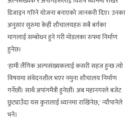
अल्पसंख्यक र अपांगहरुलाई विशेष ध्यानमा राखेर
डिजाइन गरिने योजना बनाएको जानकरी दिए। उनका
अनुसार सुरुमा केही शौचालयहरु सबै बर्गका
मागलाई सम्बोधन हुने गरी मोडलका रुपमा निर्माण
हुनेछ।
'हामी लैंगिक अल्पसंख्यकलाई कसरी सहज हुन्छ त्यो
विषयमा संवेदनशील भएर नमुना शौचालय निर्माण
गर्नेछौं। साथै अपांगमैत्री हुनेछौं। अब महानगरले बजेट
छुट्याउँदा यस कुरालाई ध्यानमा राखिनेछ,' न्यौपानेले
भने।