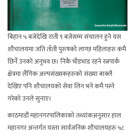
बिहान ५ बजेदेखि राती ९ बजेसम्म संचालन हुने यस
शौचालयमा जति ताँती पुरुषको लाग्छ महिलाहरु कमै
छिर्ने उनको अनुभव छ। निकै भीडभाड रहने रत्नपार्क
क्षेत्रमा लैंगिक अल्पसंख्यकहरुको संख्या बाक्लै
देखिए पनि शौचालयको सेवा लिन भने कमै पस्ने
गरेको उनले सुनाए।
काठमाडौं महानगरपालिकाको तथ्यांकअनुसार हाल
महानगर अन्तर्गत यस्ता सार्वजनिक शौचालयहरु ५८