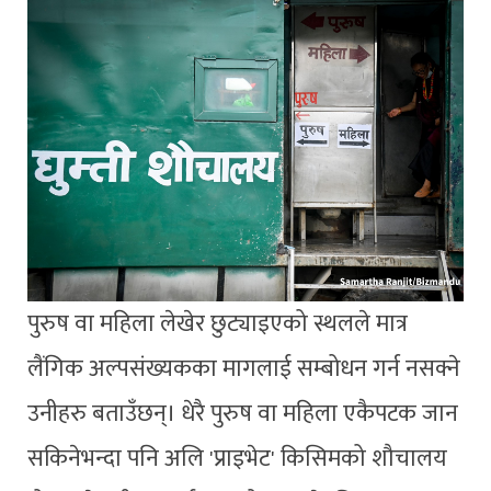
पुरुष वा महिला लेखेर छुट्याइएको स्थलले मात्र
लैंगिक अल्पसंख्यकका मागलाई सम्बोधन गर्न नसक्ने
उनीहरु बताउँछन्। धेरै पुरुष वा महिला एकैपटक जान
सकिनेभन्दा पनि अलि 'प्राइभेट' किसिमको शौचालय