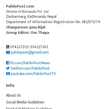
PahiloPost.com
Division of Bizmandu Pvt. Ltd.
Durbarmarg Kathmandu Nepal
Department of Information Registration No. 382/073/74
Chairperson: Junu Rijal
Group Editor: Om Thapa
014227212/ 014227242
pahilopost@gmail.com
fb.com/PahiloPostNews
twitter.com/PahiloPost
youtube.com/PahiloPostTV
Info
About Us
Social Media Guidelines