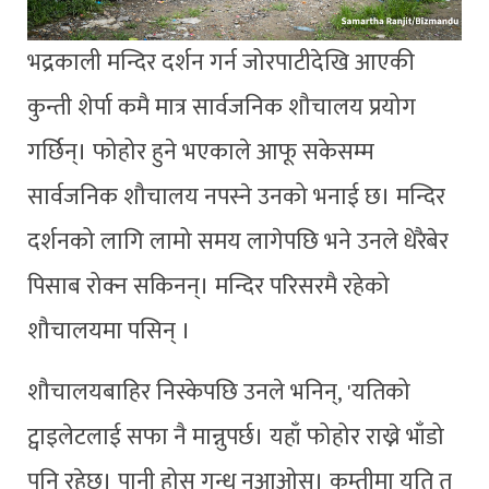
भद्रकाली मन्दिर दर्शन गर्न जोरपाटीदेखि आएकी
कुन्ती शेर्पा कमै मात्र सार्वजनिक शौचालय प्रयोग
गर्छिन्। फोहोर हुने भएकाले आफू सकेसम्म
सार्वजनिक शौचालय नपस्ने उनको भनाई छ। मन्दिर
दर्शनको लागि लामो समय लागेपछि भने उनले धेरैबेर
पिसाब रोक्न सकिनन्। मन्दिर परिसरमै रहेको
शौचालयमा पसिन् ।
शौचालयबाहिर निस्केपछि उनले भनिन्, 'यतिको
ट्वाइलेटलाई सफा नै मान्नुपर्छ। यहाँ फोहोर राख्ने भाँडो
पनि रहेछ। पानी होस् गन्ध नआओस्। कम्तीमा यति त