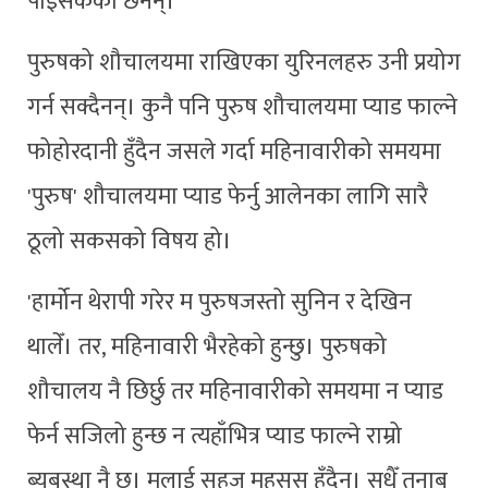
पाइसकेका छैनन्।
पुरुषको शौचालयमा राखिएका युरिनलहरु उनी प्रयोग
गर्न सक्दैनन्। कुनै पनि पुरुष शौचालयमा प्याड फाल्ने
फोहोरदानी हुँदैन जसले गर्दा महिनावारीको समयमा
'पुरुष' शौचालयमा प्याड फेर्नु आलेनका लागि सारै
ठूलो सकसको विषय हो।
'हार्मोन थेरापी गरेर म पुरुषजस्तो सुनिन र देखिन
थालेँ। तर, महिनावारी भैरहेको हुन्छु। पुरुषको
शौचालय नै छिर्छु तर महिनावारीको समयमा न प्याड
फेर्न सजिलो हुन्छ न त्यहाँभित्र प्याड फाल्ने राम्रो
ब्यबस्था नै छ। मलाई सहज महसुस हुँदैन। सधैँ तनाब