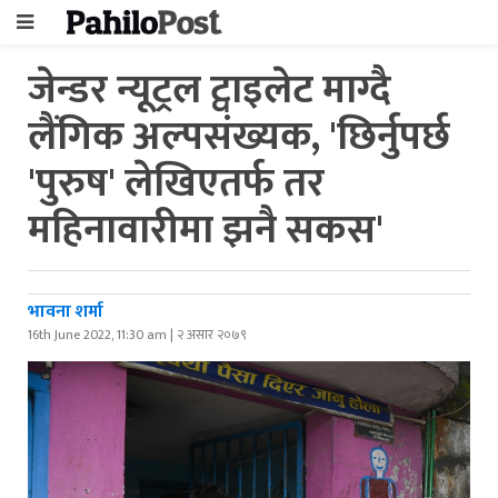
जेन्डर न्यूट्रल ट्वाइलेट माग्दै
लैंगिक अल्पसंख्यक, 'छिर्नुपर्छ
'पुरुष' लेखिएतर्फ तर
महिनावारीमा झनै सकस'
भावना शर्मा
16th June 2022, 11:30 am | २ असार २०७९