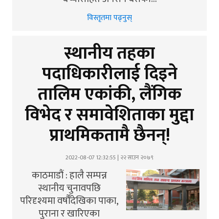
विस्तृतमा पढ्नुस्
स्थानीय तहका
पदाधिकारीलाई दिइने
तालिम एकांकी, लैंगिक
विभेद र समावेशिताका मुद्दा
प्राथमिकतामै छैनन्!
2022-08-07 12:32:55 | २२ साउन २०७९
काठमाडौं : हालै सम्पन्न
स्थानीय चुनावपछि
परिदृश्यमा वर्षौँदेखिका पाका,
पुराना र खारिएका