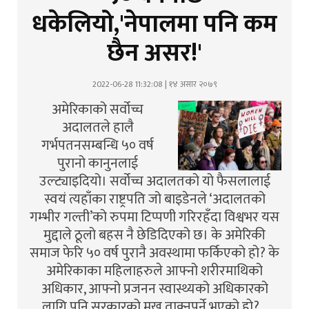
धकेलियो,'नेपालमा पनि कम
छैन असर!'
2022-06-28 11:32:08 | १४ असार २०७९
अमेरिकाको सर्वोच्च
अदालतले हालै
गर्भपतनसम्बन्धि ५० वर्ष
पुरानो कानुनलाई
उल्ट्याइदियो। सर्वोच्च अदालतको यो फैसलालाई
स्वयं त्यहाँका राष्ट्रपति जो बाइडेनले ‘अदालतको
गम्भीर गल्ती’को रुपमा टिप्पणी गरिरहँदा विश्वभर यस
मुद्दाले ठूलो बहस नै छेडिदिएको छ। के अमेरिकी
समाज फेरि ५० वर्ष पुरानै अवस्थामा फर्किएको हो? के
अमेरिकाका महिलाहरुले आफ्नो शरीरमाथिको
अधिकार, आफ्नो प्रजनन स्वास्थ्यको अधिकारको
लागि पनि सरकारको मुख ताक्नुपर्ने भएको हो?…