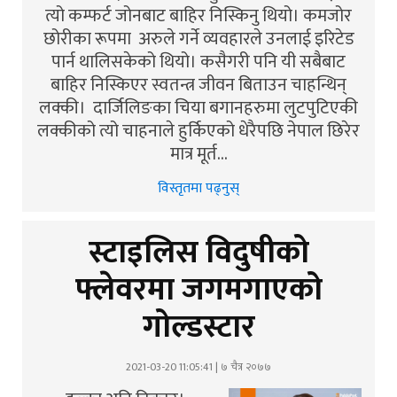
त्यो कम्फर्ट जोनबाट बाहिर निस्किनु थियो। कमजोर
छोरीका रूपमा अरुले गर्ने व्यवहारले उनलाई इरिटेड
पार्न थालिसकेको थियो। कसैगरी पनि यी सबैबाट
बाहिर निस्किएर स्वतन्त्र जीवन बिताउन चाहन्थिन्
लक्की। दार्जिलिङका चिया बगानहरुमा लुटपुटिएकी
लक्कीको त्यो चाहनाले हुर्किएको धेरैपछि नेपाल छिरेर
मात्र मूर्त…
विस्तृतमा पढ्नुस्
स्टाइलिस विदुषीको
फ्लेवरमा जगमगाएको
गोल्डस्टार
2021-03-20 11:05:41 | ७ चैत्र २०७७