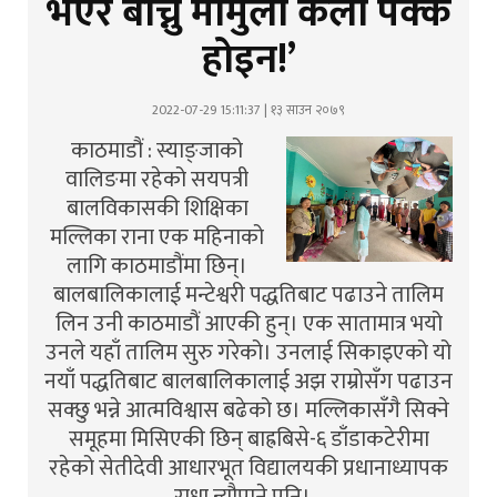
भएर बाँच्नु मामुली कला पक्कै
होइन!’
2022-07-29 15:11:37 | १३ साउन २०७९
काठमाडौं : स्याङ्जाको
वालिङमा रहेको सयपत्री
बालविकासकी शिक्षिका
मल्लिका राना एक महिनाको
लागि काठमाडौंमा छिन्।
बालबालिकालाई मन्टेश्वरी पद्धतिबाट पढाउने तालिम
लिन उनी काठमाडौं आएकी हुन्। एक सातामात्र भयो
उनले यहाँ तालिम सुरु गरेको। उनलाई सिकाइएको यो
नयाँ पद्धतिबाट बालबालिकालाई अझ राम्रोसँग पढाउन
सक्छु भन्ने आत्मविश्वास बढेको छ। मल्लिकासँगै सिक्ने
समूहमा मिसिएकी छिन् बाह्रबिसे-६ डाँडाकटेरीमा
रहेको सेतीदेवी आधारभूत विद्यालयकी प्रधानाध्यापक