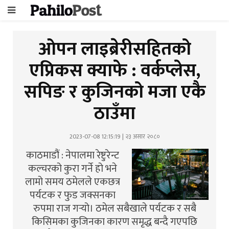
ओपन लाइब्रेरीसहितको
एप्रिकस क्याफे : वर्कप्लेस,
सपिङ र कुजिनको मजा एकै
ठाउँमा
2023-07-08 12:15:19 | २३ असार २०८०
काठमाडौं : नेपालमा रेष्टुरेन्ट
कल्चरको कुरा गर्ने हो भने
लामो समय ठमेलले एकछत्र
पर्यटक र फुड जक्सनका
रुपमा राज गर्‍यो। ठमेल सबैखाले पर्यटक र सबै
किसिमका कुजिनका कारण समृद्ध बन्दै गएपछि