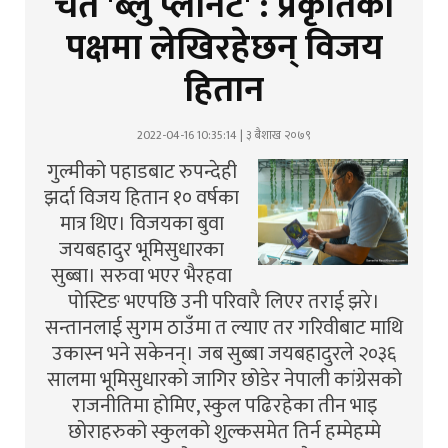
चेत 'ब्लु प्लानेट' : प्रकृतिको
पक्षमा लेखिरहेछन् विजय
हितान
2022-04-16 10:35:14 | ३ बैशाख २०७९
गुल्मीको पहाडबाट रुपन्देही
झर्दा विजय हितान १० वर्षका
मात्र थिए। विजयका बुवा
जयबहादुर भूमिसुधारका
सुब्बा। सरुवा भएर भैरहवा
पोस्टिङ भएपछि उनी परिवारै लिएर तराई झरे।
सन्तानलाई सुगम ठाउँमा त ल्याए तर गरिवीबाट माथि
उकास्न भने सकेनन्। जब सुब्बा जयबहादुरले २०३६
सालमा भूमिसुधारको जागिर छोडेर नेपाली कांग्रेसको
राजनीतिमा होमिए, स्कुल पढिरहेका तीन भाइ
छोराहरुको स्कुलको शुल्कसमेत तिर्न हम्मेहम्मे