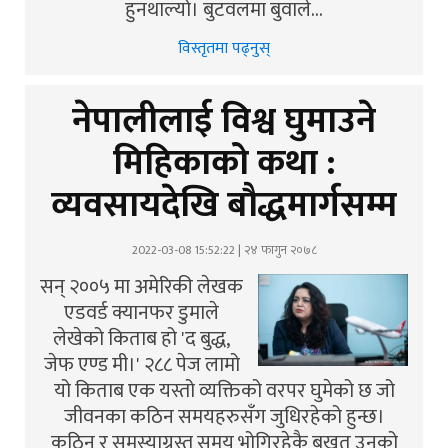
हुनथाल्यो। बुटवलमा बुवाले…
विस्तृतमा पढ्नुस्
नेपालीलाई विश्व घुमाउने
मिहिकाको कथा :
व्यवसायदेखि बौद्धमार्गसम्म
2022-03-08 15:52:22 | २४ फागुन २०७८
सन् २००५ मा अमेरिकी लेखक
एडवर्ड क्यानफर डुमाले
लेखेको किताब हो 'द बुद्ध,
जेफ एण्ड मी।' २८८ पेज लामो
यो किताब एक यस्तो व्यक्तिको वरपर घुमेको छ जो
जीवनका कठिन समयहरुसँग जुधिरहेको हुन्छ।
कठिन र समस्याग्रस्त समय भोगिरहेकै बखत उनको