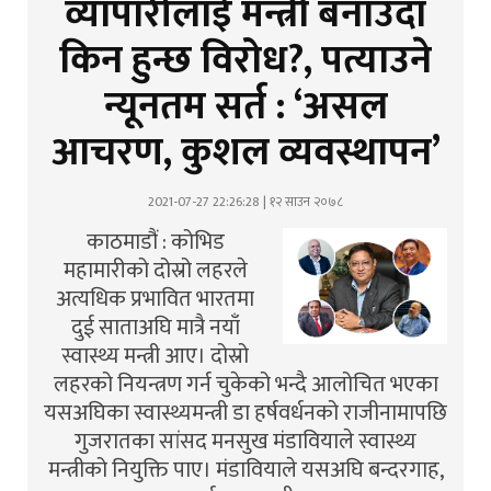
व्यापारीलाई मन्त्री बनाउँदा
किन हुन्छ विरोध?, पत्याउने
न्यूनतम सर्त : ‘असल
आचरण, कुशल व्यवस्थापन’
2021-07-27 22:26:28 | १२ साउन २०७८
काठमाडौं : कोभिड
महामारीको दोस्रो लहरले
अत्यधिक प्रभावित भारतमा
दुई साताअघि मात्रै नयाँ
स्वास्थ्य मन्त्री आए। दोस्रो
लहरको नियन्त्रण गर्न चुकेको भन्दै आलोचित भएका
यसअघिका स्वास्थ्यमन्त्री डा हर्षवर्धनको राजीनामापछि
गुजरातका सांसद मनसुख मंडावियाले स्वास्थ्य
मन्त्रीको नियुक्ति पाए। मंडावियाले यसअघि बन्दरगाह,