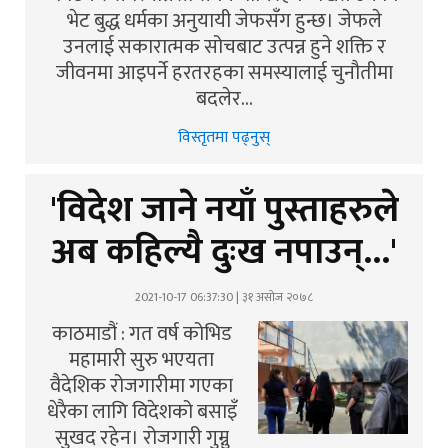
भेट बुद्ध धर्मका अनुयायी जेफसँग हुन्छ। जेफले
उनलाई सकारात्मक सोचबाट उत्पन्न हुने शक्ति र
जीवनमा आइपर्ने हरतरहका समस्यालाई चुनौतीमा
बदलेर…
विस्तृतमा पढ्नुस्
'विदेश जाने नयाँ पुस्ताहरुले
अब कहिल्यै दुःख नपाउन्...'
2021-10-17 06:37:30 | ३१ असोज २०७८
काठमाडौं : गत वर्ष कोभिड
महामारी सुरु भएयता
वैदेशिक रोजगारीमा गएका
धेरैका लागि विदेशको बसाइँ
सुखद रहेन। रोजगारी गुम्नु