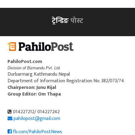
ट्रेन्डिङ
पोस्ट
PahiloPost.com
Division of Bizmandu Pvt. Ltd.
Durbarmarg Kathmandu Nepal
Department of Information Registration No. 382/073/74
Chairperson: Junu Rijal
Group Editor: Om Thapa
014227212/ 014227242
pahilopost@gmail.com
fb.com/PahiloPostNews