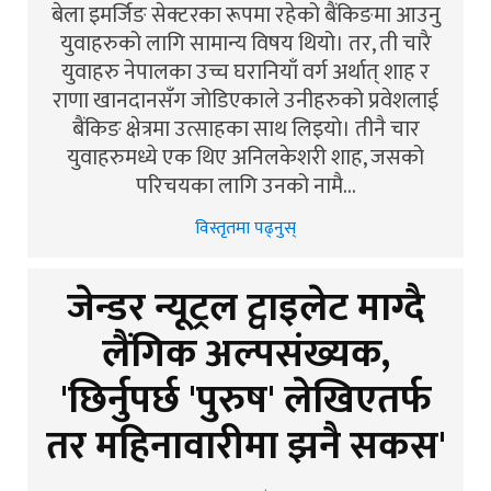
बेला इमर्जिङ सेक्टरका रूपमा रहेको बैंकिङमा आउनु
युवाहरुको लागि सामान्य विषय थियो। तर, ती चारै
युवाहरु नेपालका उच्च घरानियाँ वर्ग अर्थात् शाह र
राणा खानदानसँग जोडिएकाले उनीहरुको प्रवेशलाई
बैंकिङ क्षेत्रमा उत्साहका साथ लिइयो। तीनै चार
युवाहरुमध्ये एक थिए अनिलकेशरी शाह, जसको
परिचयका लागि उनको नामै…
विस्तृतमा पढ्नुस्
जेन्डर न्यूट्रल ट्वाइलेट माग्दै
लैंगिक अल्पसंख्यक,
'छिर्नुपर्छ 'पुरुष' लेखिएतर्फ
तर महिनावारीमा झनै सकस'