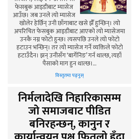
फेसबुक आइडीबाट म्यासेज
आउँछ। जब उनले त्यो म्यासेज
खोलेर हेर्छिन् उनी छाँगाबाट खसे झैँ हुन्छिन्। त्यो
अपरिचित फेसबुक आइडीबाट आएको त्यो म्यासेजमा
उनकै नग्न फोटो हुन्छ। त्यसपछि उनले त्यो फोटो
हटाउन भन्छिन्। तर त्यो म्यासेज गर्ने व्यक्तिले फोटो
हटाउँदैन। झन् उनीसँग ‘बार्गेनिङ’ गर्न थाल्छ, त्यहाँ
पैसाको माग हुन थाल्छ।…
विस्तृतमा पढ्नुस्
निर्मलादेखि निहारिकासम्म
जो समाजबाट पीडित
बनिरहन्छन्, कानुन र
कार्यान्वयन पक्ष फितलो हुँदा