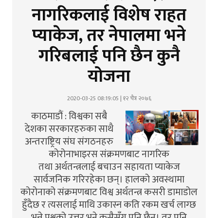
नागरिकलाई विशेष राहत
प्याकेज, तर नेपालमा भने
गरिबलाई पनि छैन कुनै
योजना
2020-03-25 08:19:05 | १२ चैत्र २०७६
काठमाडौं : विश्वका सबै
देशका सरकारहरुका साथै
अन्तराष्ट्रिय संघ संगठनहरु
कोरोनाभाइरस संक्रमणबाट नागरिक
तथा अर्थतन्त्रलाई बचाउन सहायता प्याकेज
सार्वजनिक गरिरहेका छन्। हालको अवस्थामा
कोरोनाको संक्रमणबाट विश्व अर्थतन्त्र कसरी डामाडोल
हुँदैछ र त्यसलाई माथि उकास्न कति रकम खर्च लाग्छ
भन्ने प्रश्नको उत्तर भने कसैसँग पनि छैन। तर पनि