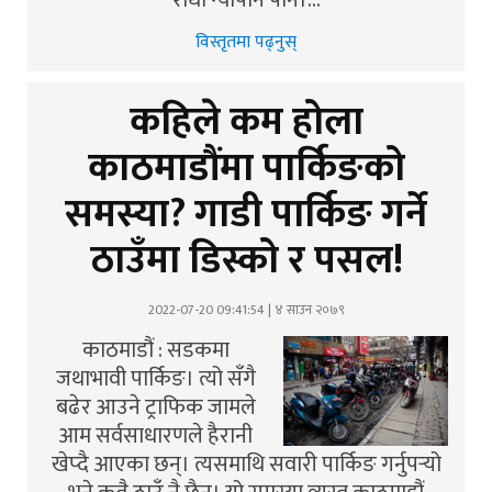
राधा न्यौपाने पनि।…
विस्तृतमा पढ्नुस्
कहिले कम होला
काठमाडौंमा पार्किङको
समस्या? गाडी पार्किङ गर्ने
ठाउँमा डिस्को र पसल!
2022-07-20 09:41:54 | ४ साउन २०७९
काठमाडौं : सडकमा
जथाभावी पार्किङ। त्यो सँगै
बढेर आउने ट्राफिक जामले
आम सर्वसाधारणले हैरानी
खेप्दै आएका छन्। त्यसमाथि सवारी पार्किङ गर्नुपर्‍यो