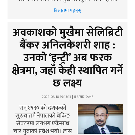
विस्तृतमा पढ्नुस्
अवकाशको मुखैमा सेलिब्रिटी
बैंकर अनिलकेशरी शाह :
उनको ‘इन्ट्री’ अब फरक
क्षेत्रमा, जहाँ केही स्थापित गर्ने
छ लक्ष्य
2022-06-18 19:13:13 | ४ असार २०७९
सन् १९९० को दशकको
सुरुवातमै नेपालको बैंकिङ
सेक्टरमा लगभग एकैसाथ
चार युवाको प्रवेश भयो। त्यस