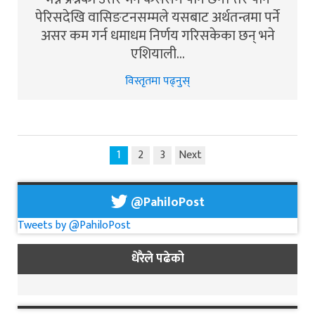
पेरिसदेखि वासिङटनसम्मले यसबाट अर्थतन्त्रमा पर्ने
असर कम गर्न धमाधम निर्णय गरिसकेका छन् भने
एशियाली…
विस्तृतमा पढ्नुस्
1
2
3
Next
@PahiloPost
Tweets by @PahiloPost
धेरैले पढेको