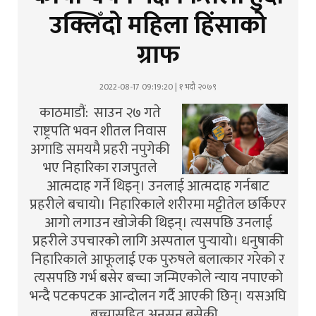
उक्लिँदो महिला हिंसाको
ग्राफ
2022-08-17 09:19:20 | १ भदौ २०७९
काठमाडौं: साउन २७ गते
राष्ट्रपति भवन शीतल निवास
अगाडि समयमै प्रहरी नपुगेकी
भए निहारिका राजपुतले
आत्मदाह गर्ने थिइन्। उनलाई आत्मदाह गर्नबाट
प्रहरीले बचायो। निहारिकाले शरीरमा मट्टीतेल छर्किएर
आगो लगाउन खोजेकी थिइन्। त्यसपछि उनलाई
प्रहरीले उपचारको लागि अस्पताल पुर्‍यायो। धनुषाकी
निहारिकाले आफूलाई एक पुरुषले बलात्कार गरेको र
त्यसपछि गर्भ बसेर बच्चा जन्मिएकोले न्याय नपाएको
भन्दै पटकपटक आन्दोलन गर्दै आएकी छिन्। यसअघि
बच्चासहित अनसन बसेकी…