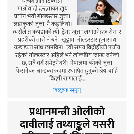
हल्का अनि टिकाउ।
माओवादी द्वन्द्वताका खुब
प्रयोग भयो गोल्डस्टार जुत्ता।
'लडाकुको जुत्ता' नै कहलियो।
त्यसैले त कपडाको त्यो 'ट्रेनर जुत्ता' लगाउनेहरू सेना र
प्रहरीको तारो नै बने। खुट्टामा गोल्डस्टार हुनासाथ
कडाइका साथ छानविन। त्यो समय विद्रोहीको पर्याय
रहेको गोल्डस्टार अहिले भने लोकप्रिय 'ब्रान्ड' बनेको
छ, सबै वर्ग समेट्नेगरी। नेपालमा बनेको जुत्ता
फेसनेबल ब्रान्डका रुपमा स्थापित हुनुको श्रेय चाहिँ
विदुषी राणालाई…
विस्तृतमा पढ्नुस्
प्रधानमन्त्री ओलीको
दावीलाई तथ्याङ्कले यसरी