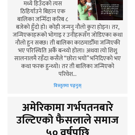
मध्ये हिउँदको त्यस
ठिहिर्याउने बिहान एक
बालिका जन्मिँदा करिब ८
बजेको हुँदो हो। कोही जन्मनु नौलो कुरा होइन। तर,
जन्मिएकाहरूको भोगाइ र उनीहरूसँग जोडिएका कथा
नौलो हुन सक्छ। ती बालिका काठमाडौँमा जन्मिएकी
भए परिस्थिति अर्कै बन्थ्यो होला। अथवा त्यो शिशु
सालनालमै रहँदा कसैले “छोरा भयो” भनिदिएको भए
कथा फरक हुन्थ्यो। तर ती बालिका जन्मिएको
परिवेश…
विस्तृतमा पढ्नुस्
अमेरिकामा गर्भपतनबारे
उल्टिएको फैसलाले समाज
५० वर्षपछि