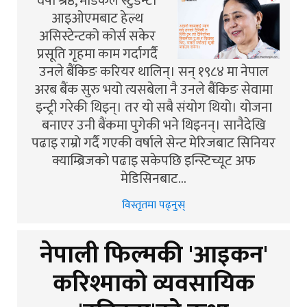
वर्षा श्रेष्ठ, मेडिकल स्टुडेन्ट।
आइओएमबाट हेल्थ
असिस्टेन्टको कोर्स सकेर
प्रसूति गृहमा काम गर्दागर्दै
उनले बैंकिङ करियर थालिन्। सन् १९८४ मा नेपाल
अरब बैंक सुरु भयो त्यसबेला नै उनले बैंकिङ सेवामा
इन्ट्री गरेकी थिइन्। तर यो सबै संयोग थियो। योजना
बनाएर उनी बैंकमा पुगेकी भने थिइनन्। सानैदेखि
पढाइ राम्रो गर्दै गएकी वर्षाले सेन्ट मेरिजबाट सिनियर
क्याम्ब्रिजको पढाइ सकेपछि इन्स्टिच्यूट अफ
मेडिसिनबाट…
विस्तृतमा पढ्नुस्
नेपाली फिल्मकी 'आइकन'
करिश्माको व्यवसायिक