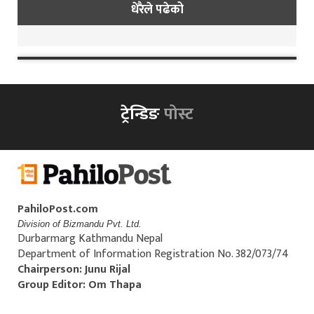
धेरैले पढेको
ट्रेन्डिङ
पोस्ट
PahiloPost.com
Division of Bizmandu Pvt. Ltd.
Durbarmarg Kathmandu Nepal
Department of Information Registration No. 382/073/74
Chairperson: Junu Rijal
Group Editor: Om Thapa