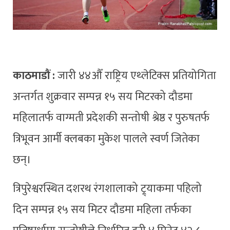
काठमाडौं :
जारी ४४औँ राष्ट्रिय एथ्लेटिक्स प्रतियोगिता
अन्तर्गत शुक्रवार सम्पन्न १५ सय मिटरको दौडमा
महिलातर्फ वाग्मती प्रदेशकी सन्तोषी श्रेष्ठ र पुरुषतर्फ
त्रिभूवन आर्मी क्लबका मुकेश पालले स्वर्ण जितेका
छन्।
त्रिपुरेश्वरस्थित दशरथ रंगशालाको ट्र्याकमा पहिलो
दिन सम्पन्न १५ सय मिटर दौडमा महिला तर्फका