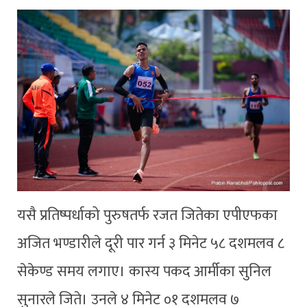
यसै प्रतिष्पर्धाको पुरुषतर्फ रजत जितेका एपीएफका
अजित भण्डारीले दूरी पार गर्न ३ मिनेट ५८ दशमलव ८
सेकेण्ड समय लगाए। कास्य पकद आर्मीका सुनिल
सुनारले जिते। उनले ४ मिनेट ०१ दशमलव ७