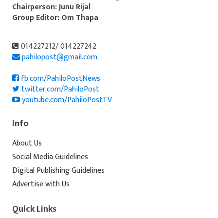
Chairperson: Junu Rijal
Group Editor: Om Thapa
014227212/ 014227242
pahilopost@gmail.com
fb.com/PahiloPostNews
twitter.com/PahiloPost
youtube.com/PahiloPostTV
Info
About Us
Social Media Guidelines
Digital Publishing Guidelines
Advertise with Us
Quick Links