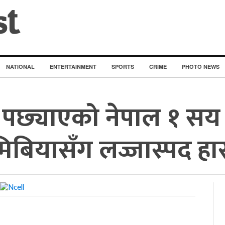
NATIONAL
ENTERTAINMENT
SPORTS
CRIME
PHOTO NEWS
य पछ्याएको नेपाल १ सय
मिबियासँग लज्जास्पद हा