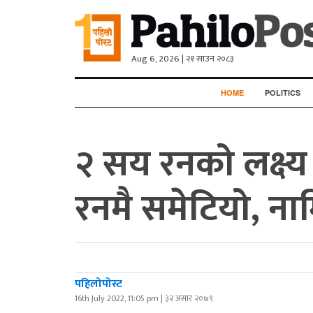
Aug 6, 2026 | २१ साउन २०८३
HOME
POLITICS
२ सय रनको लक्ष्
रनमै समेटियो, ना
पहिलोपोस्ट
16th July 2022, 11:05 pm | ३२ असार २०७९