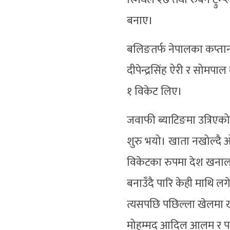
बनाए।
बलिङतर्फ नेपालका कप्तान
दीपेन्द्रसिंह ऐरी र सोमपा
१ विकेट लिए।
जवाफी ब्याटिङमा उत्रिए
शुरु भयो। खाता नखोल्दै ओ
विकेटका रुपमा देश खना
बनाउँदै पारि केही माथि 
त्यसपछि पछिल्ला खेलमा खर
मोहम्मद आदिल आलम र पवन 