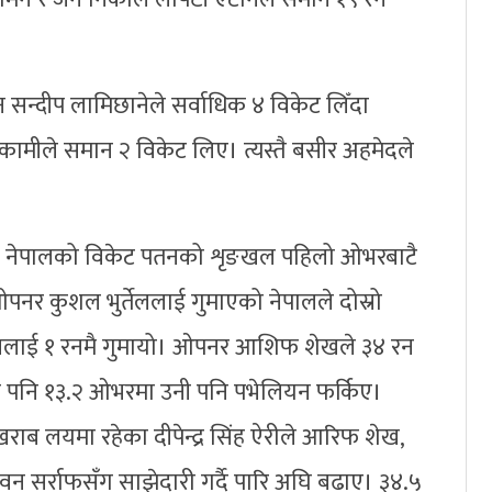
 सन्दीप लामिछानेले सर्वाधिक ४ विकेट लिँदा
ल कामीले समान २ विकेट लिए। त्यस्तै बसीर अहमेदले
को नेपालको विकेट पतनको शृङखल पहिलो ओभरबाटै
पनर कुशल भुर्तेललाई गुमाएको नेपालले दोस्रो
ललाई १ रनमै गुमायो। ओपनर आशिफ शेखले ३४ रन
लगे पनि १३.२ ओभरमा उनी पनि पभेलियन फर्किए।
ाब लयमा रहेका दीपेन्द्र सिंह ऐरीले आरिफ शेख,
सर्राफसँग साझेदारी गर्दै पारि अघि बढाए। ३४.५