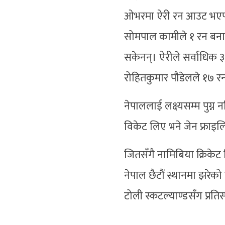
ओभरमा ऐरी रन आउट भएपछ
सोमपाल कामीले १ रन बना
सकेनन्। ऐरीले सर्वाधिक
रोहितकुमार पौडेलले १७ र
नेपाललाई लक्ष्यसम्म पुग्न
विकेट लिए भने जेन फ्राइलि
जितसँगै नामिबिया क्रिकेट
नेपाल छैटौं स्थानमा झरेक
टोली स्कटल्याण्डसँग प्रतिस्प