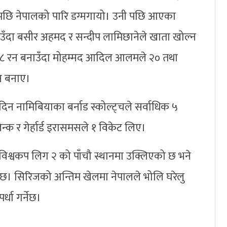
ि नेपालको पारि डग्मगायो। उनी पछि आएका
उँदा बसीर अहमद र सन्दीप लामिछानेले खाता खोल्न
 ३८ रन बनाउँदा मोहम्मद आदिल आलमले २० तथा
न बनाए।
 नदिन नामिबियाका बर्नाड स्कोल्ट्चले सर्वाधिक ५
न्क र गेर्हार्ड इरासमसले १ विकेट लिए।
 विश्वकप लिग २ को पाँचौ स्थानमा उक्लिएको छ भने
ो छ। सिरिजको अन्तिम खेलमा नेपालले भोलि घरेलु
र्धा गर्नेछ।