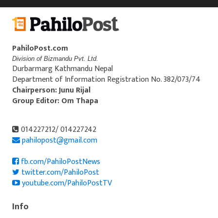
PahiloPost.com
Division of Bizmandu Pvt. Ltd.
Durbarmarg Kathmandu Nepal
Department of Information Registration No. 382/073/74
Chairperson: Junu Rijal
Group Editor: Om Thapa
014227212/ 014227242
pahilopost@gmail.com
fb.com/PahiloPostNews
twitter.com/PahiloPost
youtube.com/PahiloPostTV
Info