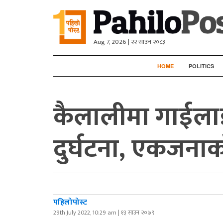
Aug 7, 2026 | २२ साउन २०८३
HOME
POLITICS
कैलालीमा गाईला
दुर्घटना, एकजनाको 
पहिलोपोस्ट
29th July 2022, 10:29 am | १३ साउन २०७९