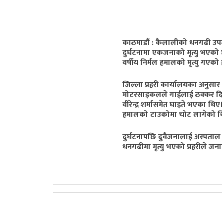
काठमाडौं : कैलालीको धनगढी उ
दुर्घटनामा एकजनाको मृत्यु भए
वर्षीय निर्मल हमालको मृत्यु गएको 
जिल्ला प्रहरी कार्यालयका अनुसा
मोटरसाइकलले गाईलाई ठक्कर द
वीरेन्द्र शर्मासमेत घाइते भएका
हमालको टाउकोमा चोट लागेको थ
दुर्घटनापछि दुवैजनालाई अस्पता
धनगढीमा मृत्यु भएको प्रहरीले ज