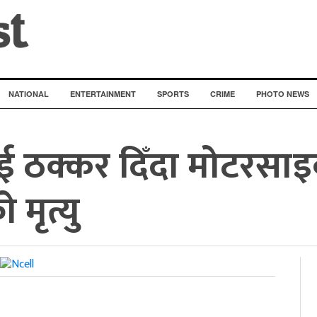
NATIONAL
ENTERTAINMENT
SPORTS
CRIME
PHOTO NEWS
ई ठक्कर दिँदा मोटरस
मृत्यु