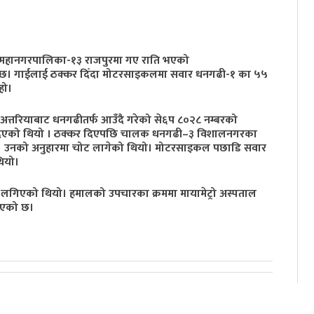
पमहानगरपालिका-१३ राजपुरमा गए राति भएको
को छ। गाईलाई ठक्कर दिँदा मोटरसाइकलमा सवार धनगढी-१ का ५५
हो।
र अत्तरियाबाट धनगढीतर्फ आउँदै गरेको से६प ८०२८ नम्बरको
िएको थियो । ठक्कर दिएपछि चालक धनगढी–३ विशालनगरका
 थिए। उनको अनुहारमा चोट लागेको थियो। मोटरसाइकल पछाडि सवार
ियो।
ल लगिएको थियो। हमालको उपचारका क्रममा मायामेट्रो अस्पताल
नाएको छ।