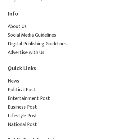
Info
About Us
Social Media Guidelines
Digital Publishing Guidelines
Advertise with Us
Quick Links
News
Political Post
Entertainment Post
Business Post
Lifestyle Post
National Post