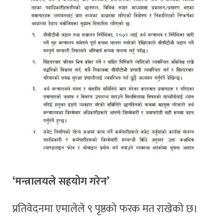
‘मन्त्रालयले सहयोग गरेन’
प्रतिवेदनमा एमालेले ९ पृष्ठको फरक मत राखेको छ।