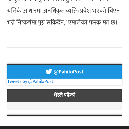
यत्तिकै आधारमा अनधिकृत व्यक्ति प्रवेश भएको थिएन
भन्ने निष्कर्षमा पुग्न सकिदैँन,’ एमालेको फरक मत छ।
@PahiloPost
Tweets by @PahiloPost
धेरैले पढेको