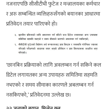
नजनाएपछि सीसीटीभी फुटेज र मन्त्रालयका कर्मचार
र अरु सम्बन्धित व्यक्तिहरुसँगको बयानका आधारमा
प्रतिवेदन तयार पारिएको हो।
‘छानबिन प्रक्रियाको लागि अवलम्बन गर्न सकिने कल
डिटेल लगायतका अन्य उपायहरु समितिमा सहमति
नभएको र समय सीमाका कारणले अबलम्बन गर्न
नसकिएको,’ प्रतिवेदनमा उल्लेख छ।
२२ जनाको बयान, मिलेन क्लू