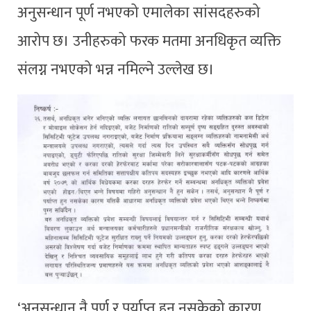
अनुसन्धान पूर्ण नभएको एमालेका सांसदहरुको
आरोप छ। उनीहरुको फरक मतमा अनधिकृत व्यक्ति
संलग्न नभएको भन्न नमिल्ने उल्लेख छ।
‘अनुसन्धान नै पूर्ण र पर्याप्त हुन नसकेको कारण