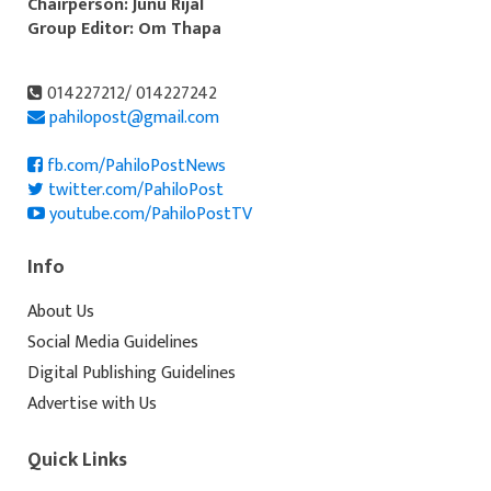
Chairperson: Junu Rijal
Group Editor: Om Thapa
014227212/ 014227242
pahilopost@gmail.com
fb.com/PahiloPostNews
twitter.com/PahiloPost
youtube.com/PahiloPostTV
Info
About Us
Social Media Guidelines
Digital Publishing Guidelines
Advertise with Us
Quick Links