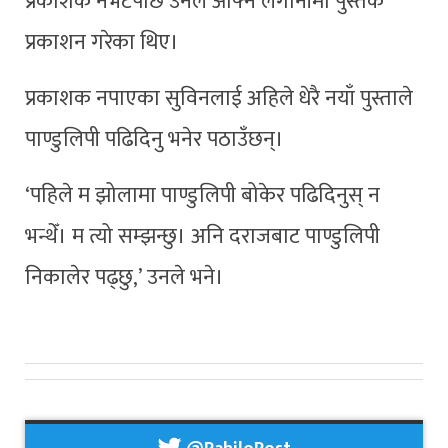
प्रकाशक नभेटेपछि उनले आफ्नै लगानीमा पुस्तक
प्रकाशन गरेका थिए।
प्रकाशक नपाएका सुविनलाई अहिले धेरै नयाँ पुस्ताले
पाण्डुलिपी पढिदिनु भनेर पठाउँछन्।
‘पहिले म झोलामा पाण्डुलिपी बोकेर पढिदिनुस् न
भन्थेँ। म त्यो सम्झन्छु। अनि दराजबाट पाण्डुलिपी
निकालेर पढ्छु,’ उनले भने।