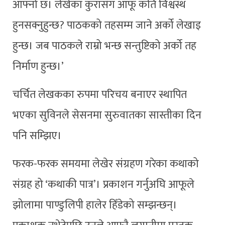
आफ्नो छ। लेखेका कुरासँग आफू कति विश्वस्थ
हुनसक्नुहुन्छ? पाठकको तहसम्म जाने अर्को लेखाइ
हुन्छ। जब पाठकले राम्रो भन्छ सन्तुष्टिको अर्को तह
निर्माण हुन्छ।’
चर्चित लेखकका रुपमा परिचय बनाएर स्थापित
भएका सुविनले सेसनमा सुरुवातका सास्तीका दिन
पनि सम्झिए।
फरक-फरक समयमा लेखेर संग्रहण गरेका कथाको
संग्रह हो ‘कथाकी पात्र’। प्रकाशन गर्नुअघि आफूले
झोलामा पाण्डुलिपी हालेर हिँडेको सम्झन्छन्।