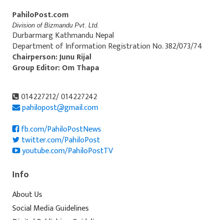
PahiloPost.com
Division of Bizmandu Pvt. Ltd.
Durbarmarg Kathmandu Nepal
Department of Information Registration No. 382/073/74
Chairperson: Junu Rijal
Group Editor: Om Thapa
014227212/ 014227242
pahilopost@gmail.com
fb.com/PahiloPostNews
twitter.com/PahiloPost
youtube.com/PahiloPostTV
Info
About Us
Social Media Guidelines