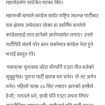
महासेठसँग पराजित भएका थिए।
महामन्त्री थापाले कांग्रेस छाडेर राष्ट्रिय स्वतन्त्र पार्टीबाट
यस क्षेत्रमा उम्मेदवार रहेका डा स्वर्णिम वाग्लेले
कांग्रेसलाई लात हानेको आरोपसमेत लगाए। उनले
पार्टीभित्रै संघर्ष गरेर बस्न सक्नेमात्र कांग्रेस नेता हुने
भनाई प्रस्तुत गरे।
'यसपटक चुनावमा जाँदा सँगसँगै एउटा गीत बजेको
सुन्नुहुनेछ। पुराना पार्टी खराब भए भनेर। नो नट अगेन
भनेर। पहिलो पटक २० सिट ल्याएर आएको हामीले
हेर्‍यौ,' गगनले भने, 'हामी पनि एउटा सपना लिएर