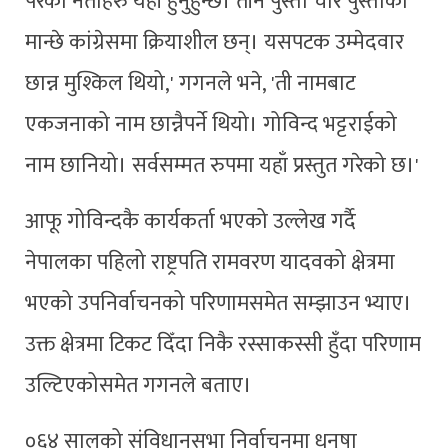
परेका नेताहरु यहाँ हुनुहुन्छ। तीन पुस्ता चार पुस्ताका
मान्छे कांग्रेसमा क्रियाशील छन्। यसपटक उम्मेदवार
छान्न मुश्किल थियो,' गगनले भने, 'ती नामबाट
एकजनाको नाम छान्नैपर्ने थियो। गोविन्द भट्टराईको
नाम छानियो। सर्वसम्मत रुपमा यहाँ प्रस्तुत गरेको छ।'
आफू गोविन्दकै कार्यकर्ता भएको उल्लेख गर्दै
नेपालका पहिलो राष्ट्रपति रामवरण यादवको क्षेत्रमा
भएको उपनिर्वाचनको परिणामसमेत सम्झाउन भ्याए।
उक्त क्षेत्रमा टिकट दिँदा निकै रस्साकस्सी हुँदा परिणाम
उल्टिएकोसमेत गगनले बताए।
०६४ सालको संविधानसभा निर्वाचनमा धनुषा