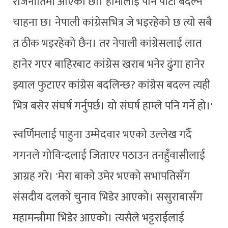
राजनीतिमा आएका छौ। हामीलाई पनि पार्टी बदल्न
चाहना छ। नेपाली कांग्रेसभित्र जे भइरहेको छ त्यो सबै
त ठीक भइरहेको छैन। तर नेपाली कांग्रेसलाई लात
हानेर गएर बाहिरबाट कांग्रेस खराब भनेर ढुंगा हानेर
झ्याल फुटाएर कांग्रेस बदलिन्छ? कांग्रेस बदल्न त्यही
भित्र बसेर संघर्ष गर्नुपर्छ। यो संघर्ष हाम्ले पनि गर्ने हो।'
स्वर्णिमलाई पाहुना उम्मेदवार भएको उल्लेख गर्दै
गगनले गोविन्दलाई जिताएर पठाउन तनहुँवासीलाई
आग्रह गरे। 'मेरा बाको उमेर भएको सभापतिसँग
संसदीय दलको चुनाव भिडेर आएको। ससुराबासँग
महामन्त्रीमा भिडेर आएको। त्यसैले भट्टराईलाई