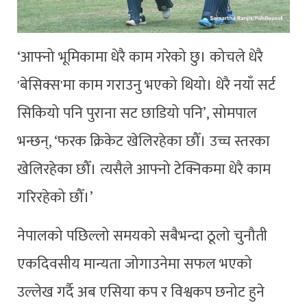
‘आफ्नो भूमिकामा धेरै काम गरेको छु। कोचले धेरै
'बेसिक्स'मा काम गराउनु भएको थियो। धेरै नयाँ सर्ट
सिकियो पनि पुराना सट छाडियो पनि’, सोमपाल
भन्छन्, ‘फरक क्रिकेट खेलिरहेका छौँ। उच्च स्तरका
खेलिरहेका छौँ। त्यसैले आफ्नो टेक्निकमा धेरै काम
गरिरहेको छौँ।’
नेपालको पछिल्लो समयको सबैभन्दा ठूलो चुनौती
एकदिवसीय मान्यता जोगाउनेमा सफल भएको
उल्लेख गर्दै अब एसिया कप र विश्वकप छनोट हुने