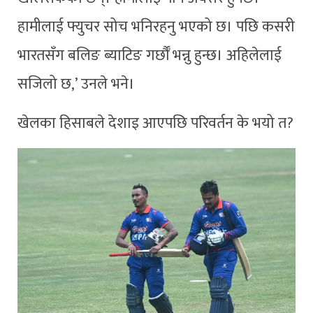
हामीलाई फ्युचर सोच भनिरहनु भएको छ। पछि कसरी
भारतसँग बलिङ ब्याटिङ गर्छौँ भन्नु हुन्छ। अहिलेलाई
सजिलो छ,’ उनले भने।
खेलका हिसाबले देशाइ आएपछि परिवर्तन के भयो त?