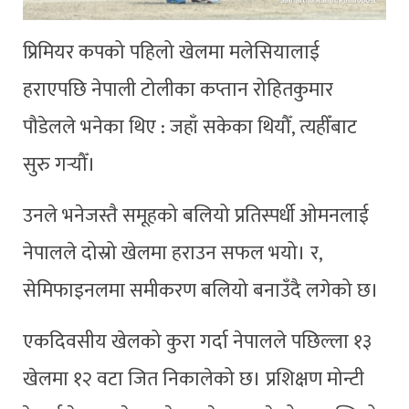
प्रिमियर कपको पहिलो खेलमा मलेसियालाई
हराएपछि नेपाली टोलीका कप्तान रोहितकुमार
पौडेलले भनेका थिए : जहाँ सकेका थियौँ, त्यहीँबाट
सुरु गर्‍यौँ।
उनले भनेजस्तै समूहको बलियो प्रतिस्पर्धी ओमनलाई
नेपालले दोस्रो खेलमा हराउन सफल भयो। र,
सेमिफाइनलमा समीकरण बलियो बनाउँदै लगेको छ।
एकदिवसीय खेलको कुरा गर्दा नेपालले पछिल्ला १३
खेलमा १२ वटा जित निकालेको छ। प्रशिक्षण मोन्टी