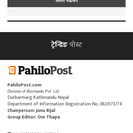
धेरैले पढेको
ट्रेन्डिङ
पोस्ट
PahiloPost.com
Division of Bizmandu Pvt. Ltd.
Durbarmarg Kathmandu Nepal
Department of Information Registration No. 382/073/74
Chairperson: Junu Rijal
Group Editor: Om Thapa