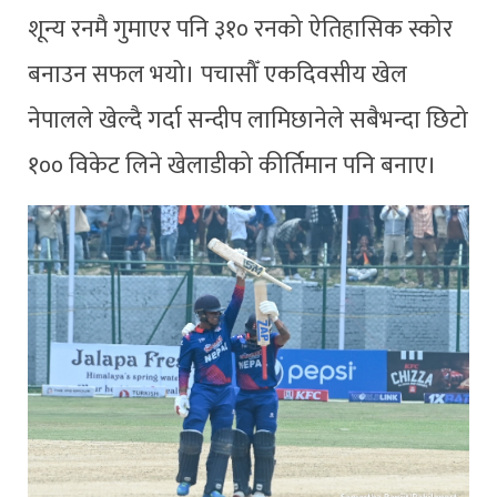
शून्य रनमै गुमाएर पनि ३१० रनको ऐतिहासिक स्कोर
बनाउन सफल भयो। पचासौँ एकदिवसीय खेल
नेपालले खेल्दै गर्दा सन्दीप लामिछानेले सबैभन्दा छिटो
१०० विकेट लिने खेलाडीको कीर्तिमान पनि बनाए।