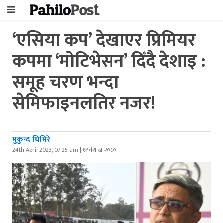
‘एसिया कप’ देखाएर प्रिमियर
कपमा ‘मोटिभेसन’ दिँदै देशाइ :
समूह चरण भन्दा
सेमिफाइनलतिर नजर!
मुकुन्द घिमिरे
24th April 2023, 07:25 am | ११ बैशाख २०८०