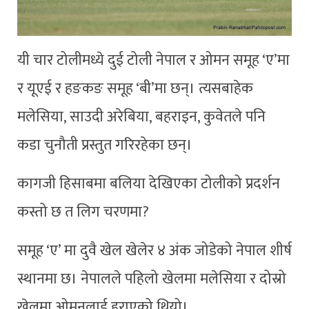
यी चार टोलीमध्ये दुई टोली नेपाल र ओमन समूह ‘ए’मा
र यूएई र हङकङ समूह ‘बी’मा छन्। त्यसबाहेक
मलेसिया, साउदी अरेबिया, बहराइन, कुवेतले पनि
कडा चुनौती प्रस्तुत गरिरहेका छन्।
कागजी हिसाबमा बलिया देखिएका टोलीको प्रदर्शन
कस्तो छ त लिग चरणमा?
समूह ‘ए’ मा दुवै खेल खेलेर ४ अंक जोडेको नेपाल शीर्ष
स्थानमा छ। नेपालले पहिलो खेलमा मलेसिया र दोस्रो
खेलमा ओमनलाई हराएको थियो।