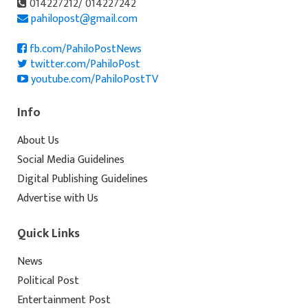
014227212/ 014227242
pahilopost@gmail.com
fb.com/PahiloPostNews
twitter.com/PahiloPost
youtube.com/PahiloPostTV
Info
About Us
Social Media Guidelines
Digital Publishing Guidelines
Advertise with Us
Quick Links
News
Political Post
Entertainment Post