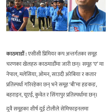
काठमाडौं :
एसीसी प्रिमियर कप अन्तर्गतका समूह
चरणका खेलहरु काठमाडौंमा जारी छन्। समूह ‘ए’ मा
नेपाल, मलेसिया, ओमन, साउदी अरेबिया र कतार
प्रतिस्पर्धा गरिरहेका छन् भने समूह ‘बी’मा हङकङ,
बहराइन, यूएई, कुवेत र सिंगापुर प्रतिस्पर्धामा छन्।
दुवै समूहका शीर्ष दुई टोलीले सेमिफाइनलमा