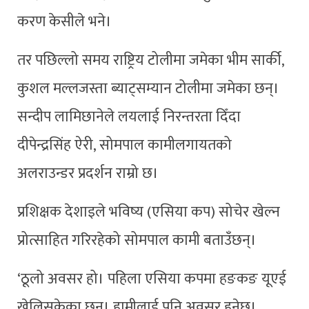
करण केसीले भने।
तर पछिल्लो समय राष्ट्रिय टोलीमा जमेका भीम सार्की,
कुशल मल्लजस्ता ब्याट्सम्यान टोलीमा जमेका छन्।
सन्दीप लामिछानेले लयलाई निरन्तरता दिँदा
दीपेन्द्रसिंह ऐरी, सोमपाल कामीलगायतको
अलराउन्डर प्रदर्शन राम्रो छ।
प्रशिक्षक देशाइले भविष्य (एसिया कप) सोचेर खेल्न
प्रोत्साहित गरिरहेको सोमपाल कामी बताउँछन्।
‘ठूलो अवसर हो। पहिला एसिया कपमा हङकङ यूएई
खेलिसकेका छन्। हामीलाई पनि अवसर हुनेछ।