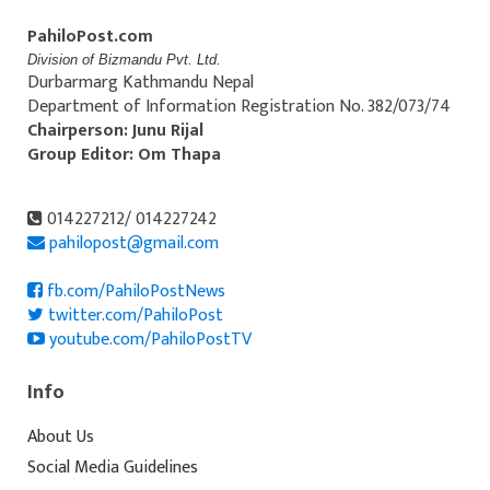
PahiloPost.com
Division of Bizmandu Pvt. Ltd.
Durbarmarg Kathmandu Nepal
Department of Information Registration No. 382/073/74
Chairperson: Junu Rijal
Group Editor: Om Thapa
014227212/ 014227242
pahilopost@gmail.com
fb.com/PahiloPostNews
twitter.com/PahiloPost
youtube.com/PahiloPostTV
Info
About Us
Social Media Guidelines