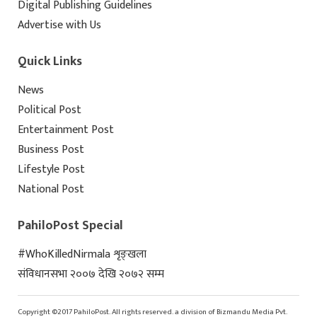
Digital Publishing Guidelines
Advertise with Us
Quick Links
News
Political Post
Entertainment Post
Business Post
Lifestyle Post
National Post
PahiloPost Special
#WhoKilledNirmala शृङ्खला
संविधानसभा २००७ देखि २०७२ सम्म
Copyright ©2017 PahiloPost. All rights reserved. a division of Bizmandu Media Pvt.