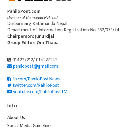
PahiloPost.com
Division of Bizmandu Pvt. Ltd.
Durbarmarg Kathmandu Nepal
Department of Information Registration No. 382/073/74
Chairperson: Junu Rijal
Group Editor: Om Thapa
014227212/ 014227242
pahilopost@gmail.com
fb.com/PahiloPostNews
twitter.com/PahiloPost
youtube.com/PahiloPostTV
Info
About Us
Social Media Guidelines