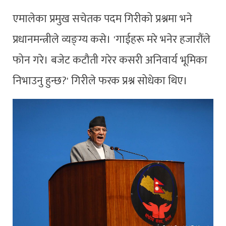
एमालेका प्रमुख सचेतक पदम गिरीको प्रश्नमा भने
प्रधानमन्त्रीले व्यङ्ग्य कसे। 'गाईहरू मरे भनेर हजारौंले
फोन गरे। बजेट कटौती गरेर कसरी अनिवार्य भूमिका
निभाउनु हुन्छ?' गिरीले फरक प्रश्न सोधेका थिए।