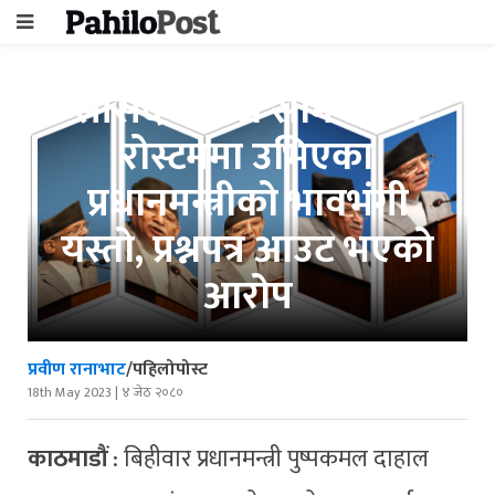
सांसदको प्रश्न सामना गर्न
रोस्टममा उभिएका
प्रधानमन्त्रीको भावभंगी
यस्तो, प्रश्नपत्र आउट भएको
आरोप
प्रवीण रानाभाट
/पहिलोपोस्ट
18th May 2023 | ४ जेठ २०८०
काठमाडौं
: बिहीवार प्रधानमन्त्री पुष्पकमल दाहाल