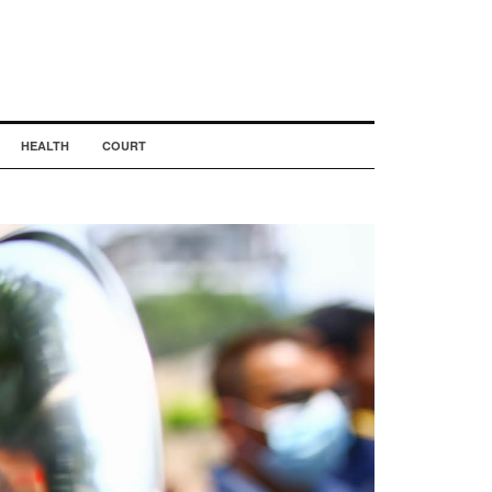
HEALTH
COURT