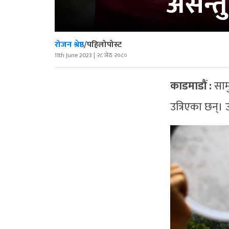
असन्तु
रोजन श्रेष्ठ
/पहिलोपोस्ट
11th June 2023 | २८ जेठ २०८०
काडमाडौं :
साम
उत्रिएका छन्।