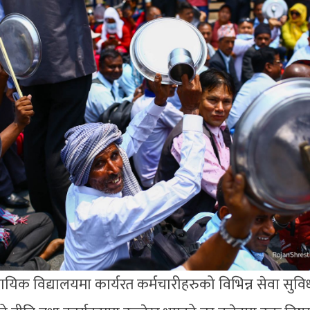
ायिक विद्यालयमा कार्यरत कर्मचारीहरुको विभिन्न सेवा सु