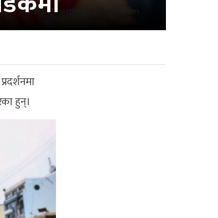
ए सडकमा
्रदर्शनमा
का हुन्।