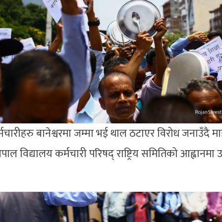
मचारीहरु बानेश्वरमा जम्मा भई थाल ठटाएर विरोध जनाउँदै म
पाल विद्यालय कर्मचारी परिषद् राष्ट्रिय समितिको आह्वानमा उक्