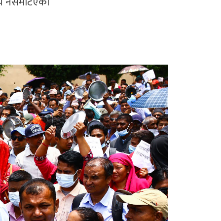
षय नसमेटिएको