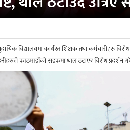
ष्टि, थाल ठटाउँदै उत्रि
ुदायिक विद्यालयमा कार्यरत शिक्षक तथा कर्मचारीहरु विरोध प
 उनीहरुले काठमाडौंको सडकमा थाल ठटाएर विरोध प्रदर्शन गरे