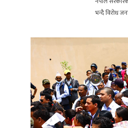
नेपाल सरकारको
भन्दै विरोध ज