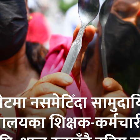
ेटमा नसमेटिँदा सामुदा
्यालयका शिक्षक-कर्मचा