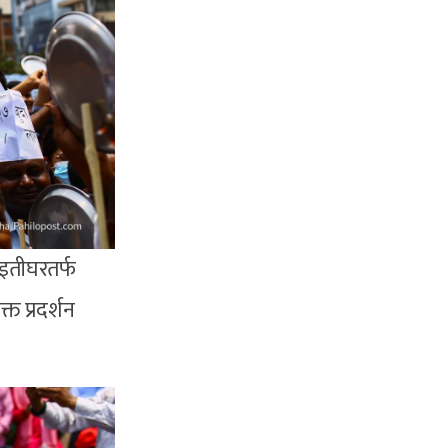
ाइतीघरतर्फ
त प्रदर्शन