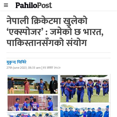
नेपाली क्रिकेटमा खुलेको
‘एक्स्पोजर’ : जमेको छ भारत,
पाकिस्तानसँगको संयोग
मुकुन्द घिमिरे
27th June 2023, 06:33 am | १२ असार २०८०