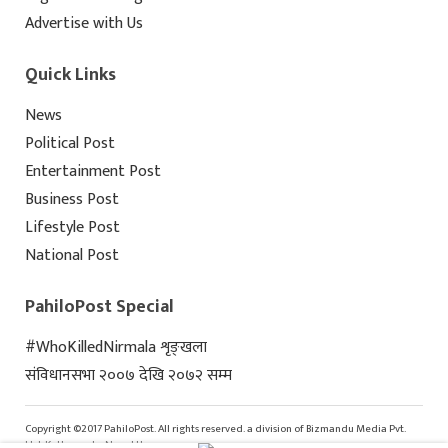
Advertise with Us
Quick Links
News
Political Post
Entertainment Post
Business Post
Lifestyle Post
National Post
PahiloPost Special
#WhoKilledNirmala शृङ्खला
संविधानसभा २००७ देखि २०७२ सम्म
Copyright ©2017 PahiloPost. All rights reserved. a division of Bizmandu Media Pvt.
Ltd, Kathmandu, Nepal Home