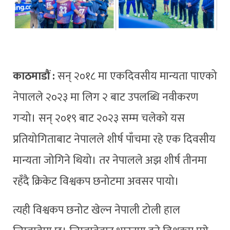
काठमाडौं :
सन् २०१८ मा एकदिवसीय मान्यता पाएको
नेपालले २०२३ मा लिग २ बाट उपलब्धि नवीकरण
गर्‍यो। सन् २०१९ बाट २०२३ सम्म चलेको यस
प्रतियोगिताबाट नेपालले शीर्ष पाँचमा रहे एक दिवसीय
मान्यता जोगिने थियो। तर नेपालले अझ शीर्ष तीनमा
रहँदै क्रिकेट विश्वकप छनोटमा अवसर पायो।
त्यही विश्वकप छनोट खेल्न नेपाली टोली हाल