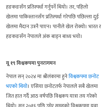
हङकङसँग प्रतिस्पर्धा गर्नुपर्ने थियो। तर, पहिलो
खेलमा पाकिस्तानसँग प्रतिस्पर्धा गरेपछि पछिल्ला दुई
खेलमा मैदान उत्रनै पाएन। पानीले खेल रोक्यो। भारत र
हङकङसँग नेपालले अंक बाड्न बाध्य भयो।
यू १९ विश्वकपमा पुनरागमन
नेपाल सन् २०२४ मा श्रीलंकामा हुने
विश्वकपमा छनोट
भएको थियो
। एसिया छनोटतर्फ नेपालले सबै खेलमा
जित हात गर्दै आठ वर्षपछि विश्वकप यात्रा तय गरेको
थियो। सन् २०१६ पछि उमेर समूहको विश्वकपमा युवा