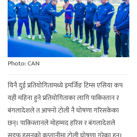
Photo: CAN
यिनै दुई प्रतियोगितामध्ये इमर्जिङ टिम्स एसिया कप
यही महिना हुने प्रतियोगिताका लागि पाकिस्तान र
बंगलादेशले त आफ्नो टोली नै घोषणा गरिसकेका
छन्। पाकिस्तानले मोहम्मद हरिस र बंगलादेशले
सइफ हसनको कप्तानीमा टोली घोषणा गरेका हुन्।