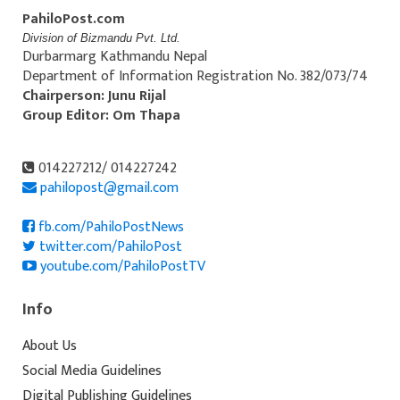
PahiloPost.com
Division of Bizmandu Pvt. Ltd.
Durbarmarg Kathmandu Nepal
Department of Information Registration No. 382/073/74
Chairperson: Junu Rijal
Group Editor: Om Thapa
014227212/ 014227242
pahilopost@gmail.com
fb.com/PahiloPostNews
twitter.com/PahiloPost
youtube.com/PahiloPostTV
Info
About Us
Social Media Guidelines
Digital Publishing Guidelines