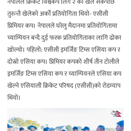
नेपालले क्रिकेट विश्वकप लिग २ का खेल सकेपछि
तुरुन्तै खेलेको अर्को प्रतियोगिता थियो- एसीसी
प्रिमियर कप। नेपालले घरेलु मैदानमा प्रतियोगितामा
च्याम्पियन बन्दै दुई फरक प्रतियोगिताका लागि ढोका
खोल्यो। पहिलो: एसीसी इमर्जिङ टिम्स एसिया कप र
दोस्रो एसिया कप। प्रिमियर कपको शीर्ष तीन टोलीले
इमर्जिङ टिम्स एसिया कप र च्याम्पियनले एसिया कप
खेल्ने एसियाली क्रिकेट परिषद (एसीसी)को रोडम्याप
थियो।