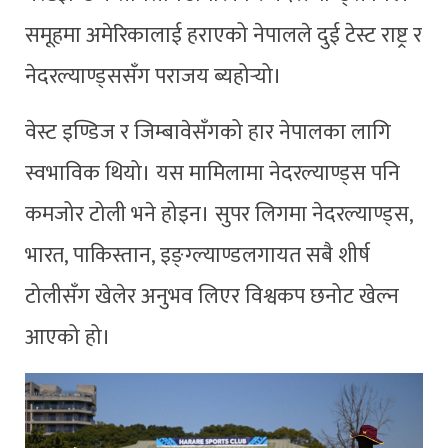
समूहमा अमेरिकालाई हराएको नेपालले दुई टेस्ट राष्ट्र र
नेदरल्याण्ड्ससँग पराजय ब्यहोर्‍यो।
वेस्ट इण्डिज र जिम्बावेसँगको हार नेपालका लागि
स्वभाविक थियो। यस मामिलामा नेदरल्याण्ड्स पनि
कमजोर टोली भने होइन। सुपर लिगमा नेदरल्याण्ड्स,
भारत, पाकिस्तान, इङ्ग्ल्याण्डलगायत सबै शीर्ष
टोलीसँग खेलेर अनुभव लिएर विश्वकप छनोट खेल्न
आएको हो।