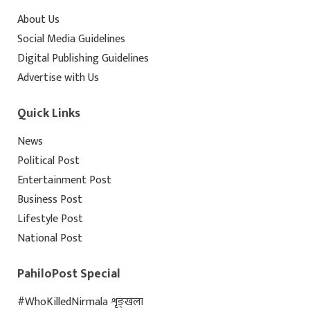
About Us
Social Media Guidelines
Digital Publishing Guidelines
Advertise with Us
Quick Links
News
Political Post
Entertainment Post
Business Post
Lifestyle Post
National Post
PahiloPost Special
#WhoKilledNirmala शृङ्खला