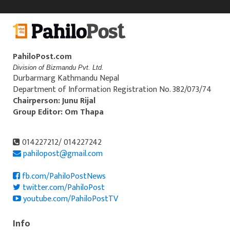
PahiloPost.com
Division of Bizmandu Pvt. Ltd.
Durbarmarg Kathmandu Nepal
Department of Information Registration No. 382/073/74
Chairperson: Junu Rijal
Group Editor: Om Thapa
014227212/ 014227242
pahilopost@gmail.com
fb.com/PahiloPostNews
twitter.com/PahiloPost
youtube.com/PahiloPostTV
Info