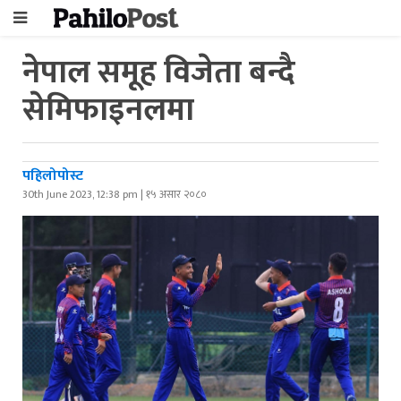
नेपाल समूह विजेता बन्दै
सेमिफाइनलमा
पहिलोपोस्ट
30th June 2023, 12:38 pm | १५ असार २०८०